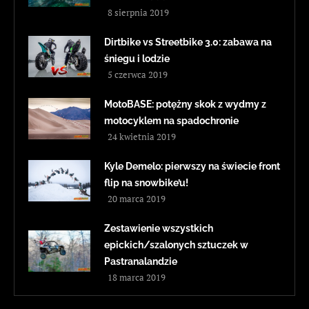
8 sierpnia 2019
Dirtbike vs Streetbike 3.0: zabawa na
śniegu i lodzie
5 czerwca 2019
MotoBASE: potężny skok z wydmy z
motocyklem na spadochronie
24 kwietnia 2019
Kyle Demelo: pierwszy na świecie front
flip na snowbike’u!
20 marca 2019
Zestawienie wszystkich
epickich/szalonych sztuczek w
Pastranalandzie
18 marca 2019