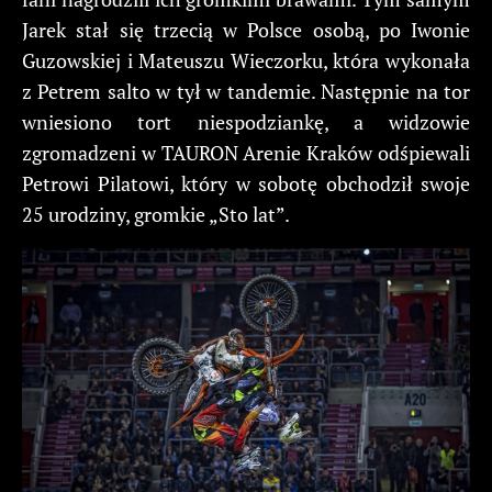
Jarek stał się trzecią w Polsce osobą, po Iwonie
Guzowskiej i Mateuszu Wieczorku, która wykonała
z Petrem salto w tył w tandemie. Następnie na tor
wniesiono tort niespodziankę, a widzowie
zgromadzeni w TAURON Arenie Kraków odśpiewali
Petrowi Pilatowi, który w sobotę obchodził swoje
25 urodziny, gromkie „Sto lat”.