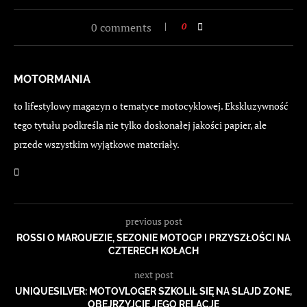
0 comments
0
MOTORMANIA
to lifestylowy magazyn o tematyce motocyklowej. Ekskluzywność
tego tytułu podkreśla nie tylko doskonałej jakości papier, ale
przede wszystkim wyjątkowe materiały.
previous post
ROSSI O MARQUEZIE, SEZONIE MOTOGP I PRZYSZŁOŚCI NA
CZTERECH KOŁACH
next post
UNIQUESILVER: MOTOVLOGER SZKOLIŁ SIĘ NA SLAJD ZONE,
OBEJRZYJCIE JEGO RELACJĘ