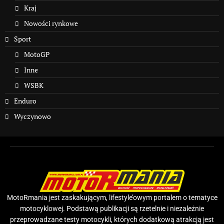
Kraj
Nowości rynkowe
Sport
MotoGP
Inne
WSBK
Enduro
Wyczynowo
MotoRmania jest zaskakującym, lifestyle’owym portalem o tematyce
motocyklowej. Podstawą publikacji są rzetelnie i niezależnie
przeprowadzane testy motocykli, których dodatkową atrakcją jest