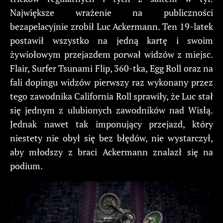
Największe wrażenie na publiczności
bezapelacyjnie zrobił Luc Ackermann. Ten 19-latek
postawił wszystko na jedną kartę i swoim
żywiołowym przejazdem porwał widzów z miejsc.
Flair, Surfer Tsunami Flip, 360-tka, Egg Roll oraz na
fali dopingu widzów pierwszy raz wykonany przez
tego zawodnika California Roll sprawiły, że Luc stał
się jednym z ulubionych zawodników nad Wisłą.
Jednak nawet tak imponujący przejazd, który
niestety nie obył się bez błędów, nie wystarczył,
aby młodszy z braci Ackermann znalazł się na
podium.