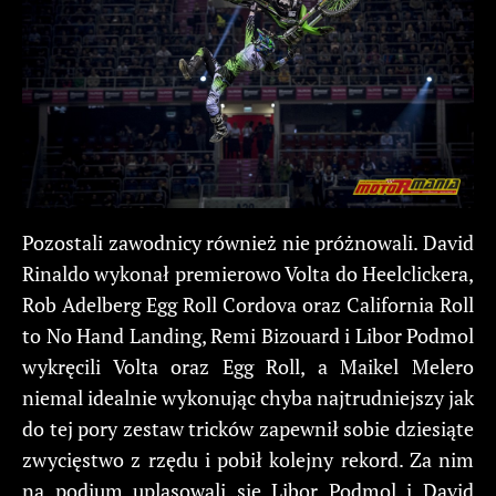
Pozostali zawodnicy również nie próżnowali. David
Rinaldo wykonał premierowo Volta do Heelclickera,
Rob Adelberg Egg Roll Cordova oraz California Roll
to No Hand Landing, Remi Bizouard i Libor Podmol
wykręcili Volta oraz Egg Roll, a Maikel Melero
niemal idealnie wykonując chyba najtrudniejszy jak
do tej pory zestaw tricków zapewnił sobie dziesiąte
zwycięstwo z rzędu i pobił kolejny rekord. Za nim
na podium uplasowali się Libor Podmol i David