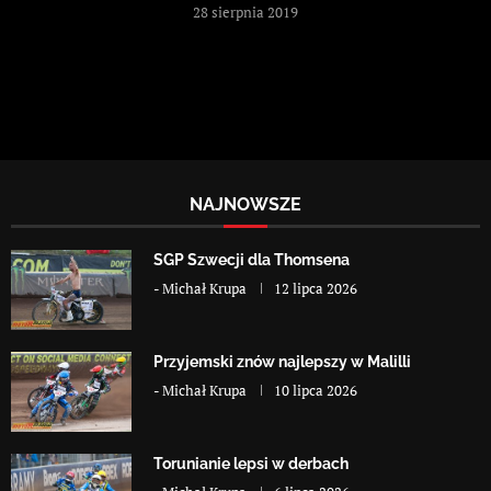
28 sierpnia 2019
NAJNOWSZE
SGP Szwecji dla Thomsena
-
Michał Krupa
12 lipca 2026
Przyjemski znów najlepszy w Malilli
-
Michał Krupa
10 lipca 2026
Torunianie lepsi w derbach