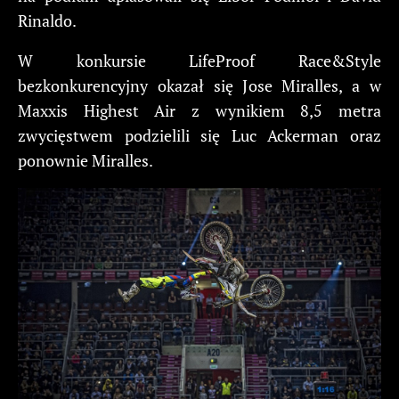
Rinaldo.
W konkursie LifeProof Race&Style
bezkonkurencyjny okazał się Jose Miralles, a w
Maxxis Highest Air z wynikiem 8,5 metra
zwycięstwem podzielili się Luc Ackerman oraz
ponownie Miralles.