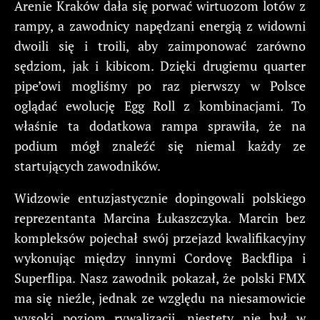
Arenie Kraków dała się porwać wirtuozom lotów z
rampy, a zawodnicy napędzani energią z widowni
dwoili się i troili, aby zaimponować zarówno
sędziom, jak i kibicom. Dzięki drugiemu quarter
pipe’owi mogliśmy po raz pierwszy w Polsce
oglądać ewolucję Egg Roll z kombinacjami. To
właśnie ta dodatkowa rampa sprawiła, że na
podium mógł znaleźć się niemal każdy ze
startujących zawodników.
Widzowie entuzjastycznie dopingowali polskiego
reprezentanta Marcina Łukaszczyka. Marcin bez
kompleksów pojechał swój przejazd kwalifikacyjny
wykonując między innymi Cordovę Backflipa i
Superflipa. Nasz zawodnik pokazał, że polski FMX
ma się nieźle, jednak ze względu na niesamowicie
wysoki poziom rywalizacji, niestety nie był w