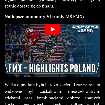
stanie dostać się do finału.
Najlepsze momenty VI rundy MŚ FMX:
Walka o podium była bardzo zacięta i raz za razem
widzowie byli zaskakiwani nieoczekiwanymi
trickami oraz kombinacjami dobrze znanych
tricków regularnych i tych z saltem w tył.