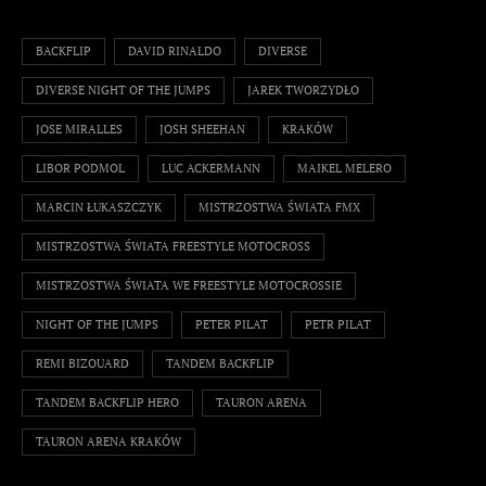
BACKFLIP
DAVID RINALDO
DIVERSE
DIVERSE NIGHT OF THE JUMPS
JAREK TWORZYDŁO
JOSE MIRALLES
JOSH SHEEHAN
KRAKÓW
LIBOR PODMOL
LUC ACKERMANN
MAIKEL MELERO
MARCIN ŁUKASZCZYK
MISTRZOSTWA ŚWIATA FMX
MISTRZOSTWA ŚWIATA FREESTYLE MOTOCROSS
MISTRZOSTWA ŚWIATA WE FREESTYLE MOTOCROSSIE
NIGHT OF THE JUMPS
PETER PILAT
PETR PILAT
REMI BIZOUARD
TANDEM BACKFLIP
TANDEM BACKFLIP HERO
TAURON ARENA
TAURON ARENA KRAKÓW