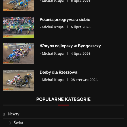
-
Michał Krupa
6 lipca 2026
Polonia przegrywa u siebie
-
Michał Krupa
6 lipca 2026
Woryna najlepszy w Bydgoszczy
-
Michał Krupa
4 lipca 2026
Derby dla Rzeszowa
-
Michał Krupa
28 czerwca 2026
POPULARNE KATEGORIE
Newsy
Świat