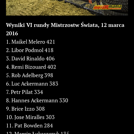
Wyniki VI rundy Mistrzostw Świata, 12 marca
2016
1. Maikel Melero 421
2. Libor Podmol 418
3. David Rinaldo 406
4. Remi Bizouard 402
5. Rob Adelberg 398
6. Luc Ackermann 383
7. Petr Pilat 334
8. Hannes Ackermann 330
9. Brice Izzo 308
10. Jose Miralles 303
11. Pat Bowden 284
12. Marcin Łukaszczyk 135