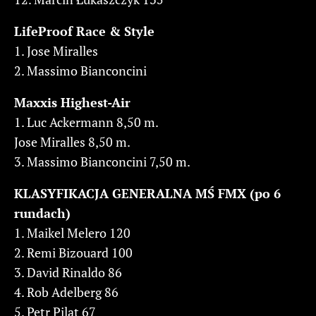
LifeProof Race & Style
1. Jose Miralles
2. Massimo Bianconcini
Maxxis Highest-Air
1. Luc Ackermann 8,50 m.
Jose Miralles 8,50 m.
3. Massimo Bianconcini 7,50 m.
KLASYFIKACJA GENERALNA MŚ FMX (po 6
rundach)
1. Maikel Melero 120
2. Remi Bizouard 100
3. David Rinaldo 86
4. Rob Adelberg 86
5. Petr Pilat 67