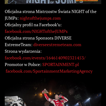
Oficjalna strona Mistrzostw Świata NIGHT of the
JUMPs:
nightofthejumps.com
Oficjalny profil na Facebook’u:
facebook.com/NIGHToftheJUMPs
Oficjalna strona Sponsora DIVERSE
ExtremeTeam:
diverseextremeteam.com
Strona wydarzenia:
facebook.com/events/1646140902321453/
Promotor w Polsce:
SPORTAINMENT.pl
facebook.com/SportainmentMarketingAgency