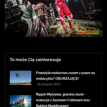
To może Cię zainteresuje
Freestyle motocross razem z psem na
motocyklu? OBURZAJĄCE!
28 sierpnia 2019
Rippin Mykonos: greckie stunt-
wakacje z Aaronem Coltonem oraz
Robbie Maddisonem