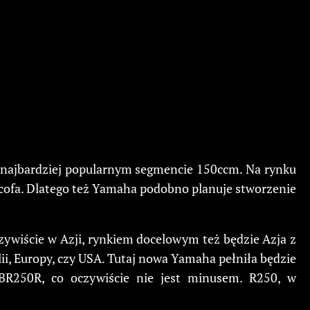
w najbardziej popularnym segmencie 150ccm. Na rynku
ę cofa. Dlatego też Yamaha podobno planuje stworzenie
zywiście w Azji, rynkiem docelowym też będzie Azja z
ii, Europy, czy USA. Tutaj nowa Yamaha pełniła będzie
CBR250R, co oczywiście nie jest minusem. R250, w