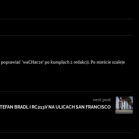
ę poprawiać "waCHacze" po kumplach z redakcji. Po mieście szaleje
next post
TEFAN BRADL I RC213V NA ULICACH SAN FRANCISCO