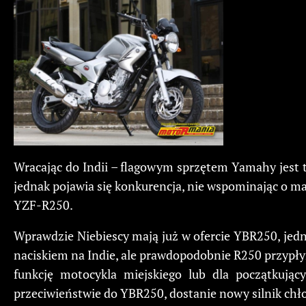
Wracając do Indii – flagowym sprzętem Yamahy jest 
jednak pojawia się konkurencja, nie wspominając o ma
YZF-R250.
Wprawdzie Niebiescy mają już w ofercie YBR250, jedn
naciskiem na Indie, ale prawdopodobnie R250 przypłyn
funkcję motocykla miejskiego lub dla początkują
przeciwieństwie do YBR250, dostanie nowy silnik chł