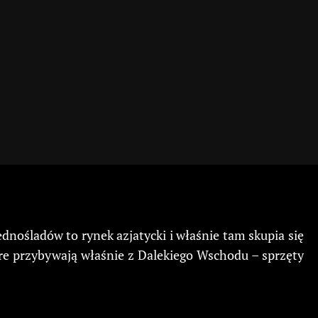
dnośladów to rynek azjatycki i właśnie tam skupia się
tóre przybywają właśnie z Dalekiego Wschodu – sprzęty