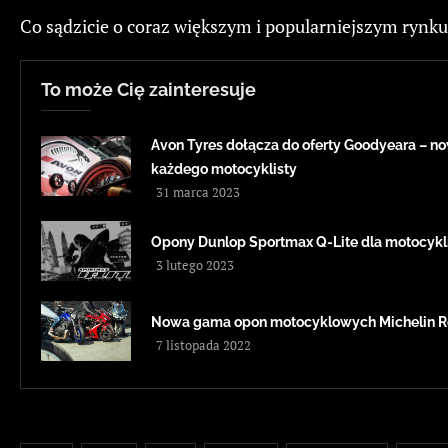
Co sądzicie o coraz większym i popularniejszym rynk
To może Cię zainteresuje
Avon Tyres dołącza do oferty Goodyeara – 
każdego motocyklisty
31 marca 2023
Opony Dunlop Sportmax Q-Lite dla motocykl
3 lutego 2023
Nowa gama opon motocyklowych Michelin Ro
7 listopada 2022