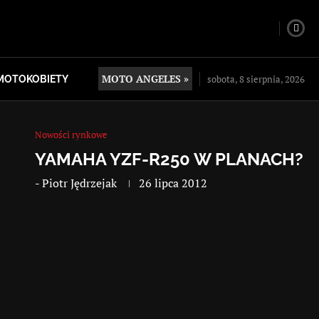
MOTO ANGELES »
sobota, 8 sierpnia, 2026
MOTOKOBIETY
Nowości rynkowe
YAMAHA YZF-R250 W PLANACH?
-
Piotr Jędrzejak
26 lipca 2012