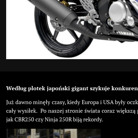
Według plotek japoński gigant szykuje konkure
Już dawno minęły czasy, kiedy Europa i USA były oczk
cały wysiłek. Po naszej stronie świata coraz większą
jak CBR250 czy Ninja 250R biją rekordy.