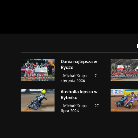
Dania najlepsza w
Rydze
-
Michał Krupa
7
sierpnia 2026
Australia lepsza w
Rybniku
-
Michał Krupa
27
lipca 2026