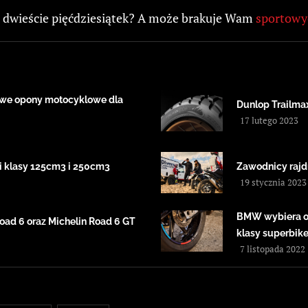
u dwieście pięćdziesiątek? A może brakuje Wam
sportowy
nowe opony motocyklowe dla
Dunlop Trailma
17 lutego 2023
i klasy 125cm3 i 250cm3
Zawodnicy rajd
19 stycznia 2023
BMW wybiera o
ad 6 oraz Michelin Road 6 GT
klasy superbik
7 listopada 2022