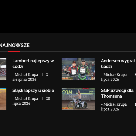
NAJNOWSZE
Lambert najlepszy w
Andersen wygrał
Łodzi
Łodzi
-
Michał Krupa
2
-
Michał Krupa
sierpnia 2026
lipca 2026
Śląsk lepszy u siebie
SGP Szwecji dla
Thomsena
-
Michał Krupa
20
lipca 2026
-
Michał Krupa
lipca 2026