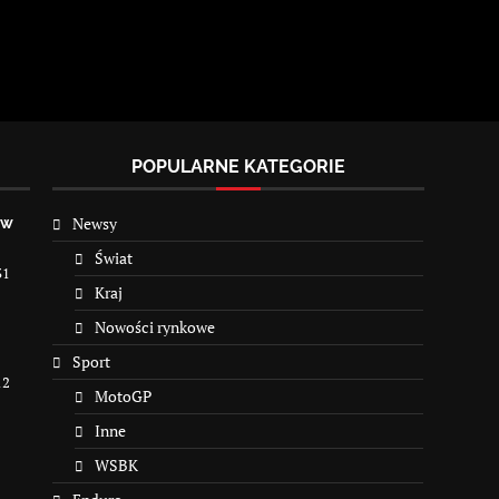
POPULARNE KATEGORIE
Newsy
 w
Świat
31
Kraj
Nowości rynkowe
Sport
12
MotoGP
Inne
WSBK