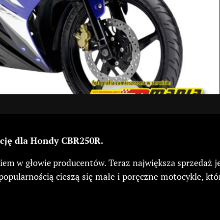
ncję dla Hondy CBR250R.
iem w głowie producentów. Teraz największa sprzedaż je
 popularnością cieszą się małe i poręczne motocykle, k