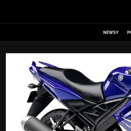
NEWSY
P