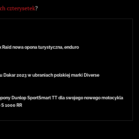
ch czterysetek
?
x Raid nowa opona turystyczna, enduro
u Dakar 2023 w ubraniach polskiej marki Diverse
pony Dunlop SportSmart TT dla swojego nowego motocykla
e S 1000 RR