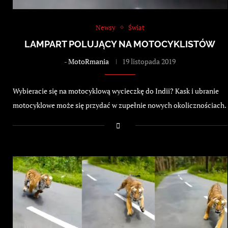
Newsy
Świat
LAMPART POLUJĄCY NA MOTOCYKLISTÓW
-
MotoRmania
19 listopada 2019
Wybieracie się na motocyklową wycieczkę do Indii? Kask i ubranie
motocyklowe może się przydać w zupełnie nowych okolicznościach.