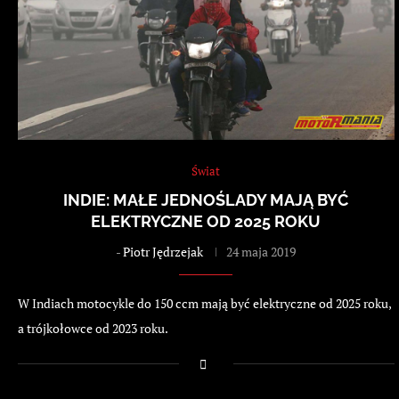
Świat
INDIE: MAŁE JEDNOŚLADY MAJĄ BYĆ
ELEKTRYCZNE OD 2025 ROKU
-
Piotr Jędrzejak
24 maja 2019
W Indiach motocykle do 150 ccm mają być elektryczne od 2025 roku,
a trójkołowce od 2023 roku.