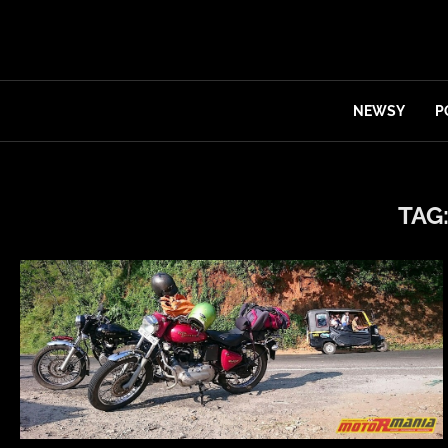
NEWSY
P
TAG