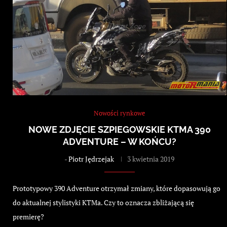
Nowości rynkowe
NOWE ZDJĘCIE SZPIEGOWSKIE KTMA 390
ADVENTURE – W KOŃCU?
-
Piotr Jędrzejak
3 kwietnia 2019
Prototypowy 390 Adventure otrzymał zmiany, które dopasowują go
do aktualnej stylistyki KTMa. Czy to oznacza zbliżającą się
premierę?