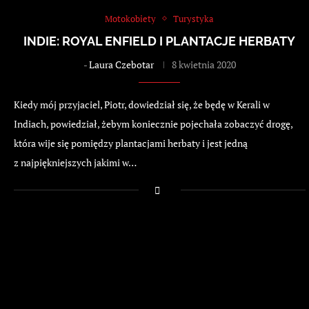
Motokobiety
Turystyka
INDIE: ROYAL ENFIELD I PLANTACJE HERBATY
-
Laura Czebotar
8 kwietnia 2020
Kiedy mój przyjaciel, Piotr, dowiedział się, że będę w Kerali w
Indiach, powiedział, żebym koniecznie pojechała zobaczyć drogę,
która wije się pomiędzy plantacjami herbaty i jest jedną
z najpiękniejszych jakimi w…