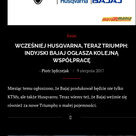
Świat
WCZEŚNIEJ HUSQVARNA, TERAZ TRIUMPH:
INDYJSKI BAJAJ OGŁASZA KOLEJNĄ
WSPÓŁPRACĘ
-
Piotr Jędrzejak
9 sierpnia 2017
Miesiąc temu ogłoszono, że Bajaj produkował będzie nie tylko
KTMy, ale także Husqvarny. Teraz wiemy też, że Bajaj weźmie się
również za nowe Triumphy o małej pojemności.