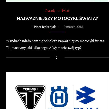
Porady
Świat
NAJWAŻNIEJSZY MOTOCYKL ŚWIATA?
-
Piotr Jędrzejak
19 marca 2018
W Indiach udało nam się odnaleźć najważniejszy motocykl świata.
Tłumaczymy jaki i dlaczego. A Wy macie swój typ?