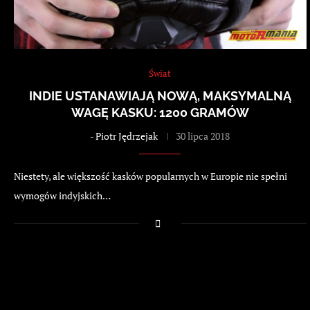
Świat
INDIE USTANAWIAJĄ NOWĄ, MAKSYMALNĄ
WAGĘ KASKU: 1200 GRAMÓW
-
Piotr Jędrzejak
30 lipca 2018
Niestety, ale większość kasków popularnych w Europie nie spełni
wymogów indyjskich…