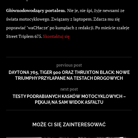
Głównodowodzący portalem.
Nie je, nie śpi, żyje newsami ze
świata motocyklowego. Związany z laptopem. Zdarza mu się
poprawiać "waCHacze" po kumplach z redakcji. Po mieście szaleje
Street Triplem 675.
Skontaktuj się
previous post
DAYTONA 765, TIGER 900 ORAZ THRUXTON BLACK: NOWE
TRIUMPHY PRZYŁAPANE NA TESTACH DROGOWYCH
next post
TESTY PODRABIANYCH KASKÓW MOTOCYKLOWYCH –
PĘKAJĄ NA SAM WIDOK ASFALTU
MOŻE CI SIĘ ZAINTERESOWAĆ