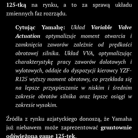
125-tką
na rynku, a to za sprawą układu
zmiennych faz rozrządu.
Cytując Yamahę:
Układ
Variable Valve
Actuation
optymalizuje moment otwarcia i
zamknięcia zaworów zależnie od prędkości
obrotowej silnika. Układ VVA, optymalizując
charakterystykę pracy zaworów dolotowych i
wylotowych, oddaje do dyspozycji kierowcy YZF-
R125 wyższy moment obrotowy, co przekłada się
na lepsze przyspieszanie w niskim i średnim
zakresie obrotów silnika oraz lepsze osiągi w
zakresie wysokim.
Źródła z rynku azjatyckiego donoszą, że Yamaha
już niebawem może zaprezentować
gruntownie
odświeżoną gamę 125-tek
.