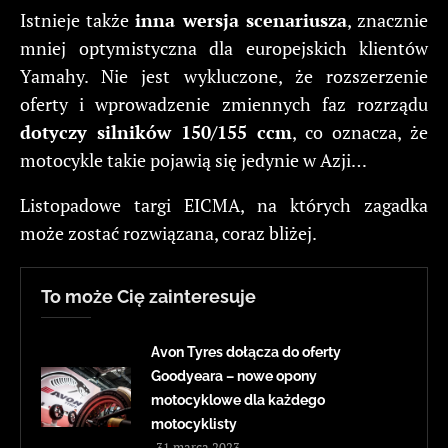
Istnieje także
inna wersja scenariusza
, znacznie
mniej optymistyczna dla europejskich klientów
Yamahy. Nie jest wykluczone, że rozszerzenie
oferty i wprowadzenie zmiennych faz rozrządu
dotyczy silników 150/155 ccm
, co oznacza, że
motocykle takie pojawią się jedynie w Azji…
Listopadowe targi EICMA, na których zagadka
może zostać rozwiązana, coraz bliżej.
To może Cię zainteresuje
Avon Tyres dołącza do oferty
Goodyeara – nowe opony
motocyklowe dla każdego
motocyklisty
31 marca 2023