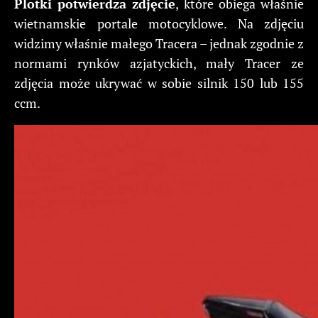
Plotki potwierdza zdjęcie
, które obiega właśnie
wietnamskie portale motocyklowe. Na zdjęciu
widzimy właśnie małego Tracera – jednak zgodnie z
normami rynków azjatyckich, mały Tracer ze
zdjęcia może ukrywać w sobie silnik 150 lub 155
ccm.