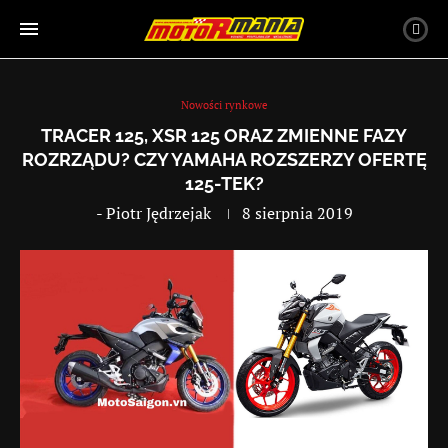
Nowości rynkowe
TRACER 125, XSR 125 ORAZ ZMIENNE FAZY
ROZRZĄDU? CZY YAMAHA ROZSZERZY OFERTĘ
125-TEK?
-
Piotr Jędrzejak
8 sierpnia 2019