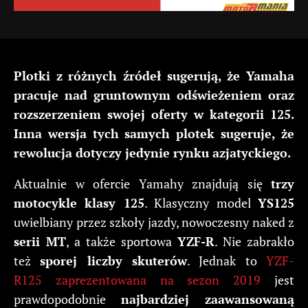
Plotki z różnych źródeł sugerują, że Yamaha
pracuje nad gruntownym odświeżeniem oraz
rozszerzeniem swojej oferty w kategorii 125.
Inna wersja tych samych plotek sugeruje, że
rewolucja dotyczy jedynie rynku azjatyckiego.
Aktualnie w ofercie Yamahy znajdują się
trzy
motocykle klasy 125
. Klasyczny model
YS125
uwielbiany przez szkoły jazdy, nowoczesny naked z
serii MT
, a także sportowa
YZF-R
. Nie zabrakło
też
sporej liczby skuterów
. Jednak to
YZF-
R125 zaprezentowana na sezon 2019
jest
prawdopodobnie
najbardziej zaawansowaną