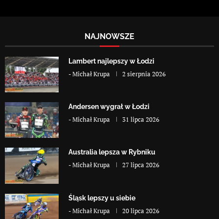
NAJNOWSZE
Lambert najlepszy w Łodzi
-
Michał Krupa
2 sierpnia 2026
Andersen wygrał w Łodzi
-
Michał Krupa
31 lipca 2026
Australia lepsza w Rybniku
-
Michał Krupa
27 lipca 2026
Śląsk lepszy u siebie
-
Michał Krupa
20 lipca 2026