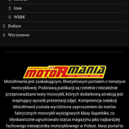
Inne
WSBK
Enduro
Wyczynowo
MotoRmania jest zaskakującym, lifestyle’owym portalem o tematyce
motocyklowej. Podstawą publikacji są rzetelnie i niezależnie
przeprowadzane testy motocykli, których dodatkową atrakcją jest
inspirujący sposób prezentacji zdjęć. Kompetencja redakcji
MotoRmanii została wyróżniona zaproszeniem do testów
fabrycznych motocykli wyścigowych klasy Superbike, co
błyskawicznie ugruntowało status magazynu jako najbardziej
fachowego miesięcznika motocyklowego w Polsce. Nasz portal to