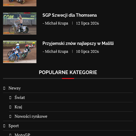
SGP Szwecji dla Thomsena
-
Michał Krupa
12 lipca 2026
Przyjemski znów najlepszy w Malilli
-
Michał Krupa
10 lipca 2026
POPULARNE KATEGORIE
Newsy
Świat
Kraj
Nowości rynkowe
Sport
MotoGP