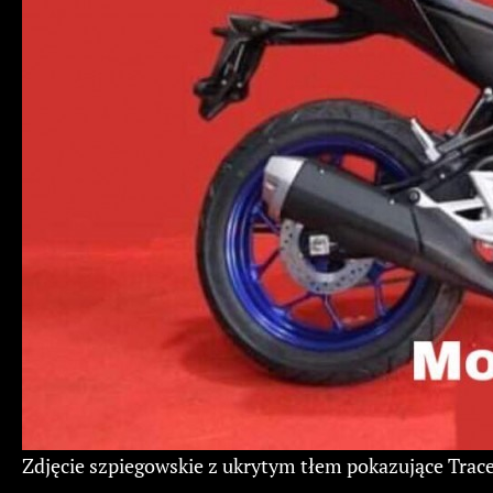
Zdjęcie szpiegowskie z ukrytym tłem pokazujące Tracer