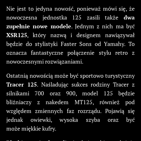
Nie jest to jedyna nowość, ponieważ mówi się, że
nowoczesna jednostka 125 zasili także
dwa
zupełnie nowe modele
. Jednym z nich ma być
XSR125
, który nazwą i designem nawiązywał
będzie do stylistyki Faster Sons od Yamahy. To
oznacza fantastyczne połączenie stylu retro z
nowoczesnymi rozwiązaniami.
Ostatnią nowością może być sportowo turystyczny
Tracer 125
. Naśladując sukces rodziny Tracer z
silnikami 700 oraz 900, model 125 będzie
bliźniaczy z nakedem MT125, również pod
względem zmiennych faz rozrządu. Pojawią się
jednak owiewki, wysoka szyba oraz być
może miękkie kufry.