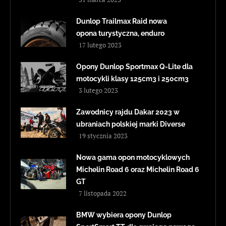
Dunlop Trailmax Raid nowa
opona turystyczna, enduro
17 lutego 2023
Opony Dunlop Sportmax Q-Lite dla
motocykli klasy 125cm3 i 250cm3
3 lutego 2023
Zawodnicy rajdu Dakar 2023 w
ubraniach polskiej marki Diverse
19 stycznia 2023
Nowa gama opon motocyklowych
Michelin Road 6 oraz Michelin Road 6
GT
7 listopada 2022
BMW wybiera opony Dunlop