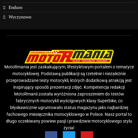
Enduro
Wyczynowo
MotoRmania jest zaskakującym, lifestyle’owym portalem o tematyce
motocyklowej. Podstawą publikacji są rzetelnie i niezależnie
przeprowadzane testy motocykli, których dodatkową atrakcją jest
inspirujący sposób prezentacji zdjęć. Kompetencja redakcji
MotoRmanii została wyróżniona zaproszeniem do testów
fabrycznych motocykli wyścigowych klasy Superbike, co
błyskawicznie ugruntowało status magazynu jako najbardziej
fachowego miesięcznika motocyklowego w Polsce. Nasz portal to
długo oczekiwany powiew pasji i prawdziwie motocyklowego stylu
życia!