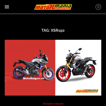
TAG:
XSR150
Nowości rynkowe