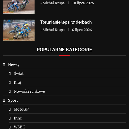
-
Michał Krupa
10 lipca 2026
Torunianie lepsi w derbach
-
Michał Krupa
6 lipca 2026
POPULARNE KATEGORIE
Newsy
Świat
Kraj
Nowości rynkowe
Sport
MotoGP
Inne
WSBK