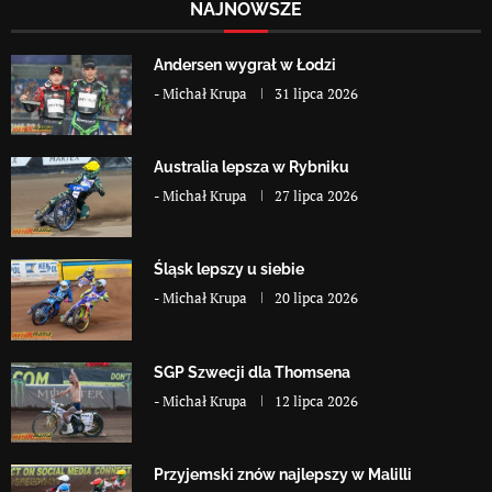
NAJNOWSZE
Andersen wygrał w Łodzi
-
Michał Krupa
31 lipca 2026
Australia lepsza w Rybniku
-
Michał Krupa
27 lipca 2026
Śląsk lepszy u siebie
-
Michał Krupa
20 lipca 2026
SGP Szwecji dla Thomsena
-
Michał Krupa
12 lipca 2026
Przyjemski znów najlepszy w Malilli