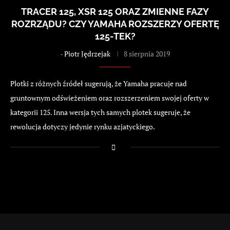
TRACER 125, XSR 125 ORAZ ZMIENNE FAZY
ROZRZĄDU? CZY YAMAHA ROZSZERZY OFERTĘ
125-TEK?
-
Piotr Jędrzejak
8 sierpnia 2019
Plotki z różnych źródeł sugerują, że Yamaha pracuje nad
gruntownym odświeżeniem oraz rozszerzeniem swojej oferty w
kategorii 125. Inna wersja tych samych plotek sugeruje, że
rewolucja dotyczy jedynie rynku azjatyckiego.