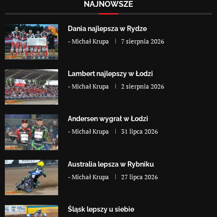
NAJNOWSZE
Dania najlepsza w Rydze
-
Michał Krupa
7 sierpnia 2026
Lambert najlepszy w Łodzi
-
Michał Krupa
2 sierpnia 2026
Andersen wygrał w Łodzi
-
Michał Krupa
31 lipca 2026
Australia lepsza w Rybniku
-
Michał Krupa
27 lipca 2026
Śląsk lepszy u siebie