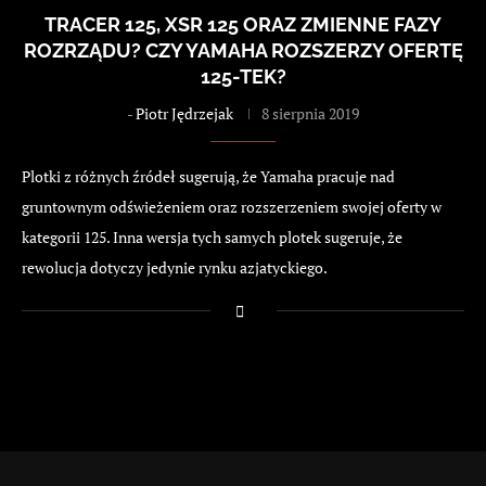
TRACER 125, XSR 125 ORAZ ZMIENNE FAZY
ROZRZĄDU? CZY YAMAHA ROZSZERZY OFERTĘ
125-TEK?
-
Piotr Jędrzejak
8 sierpnia 2019
Plotki z różnych źródeł sugerują, że Yamaha pracuje nad
gruntownym odświeżeniem oraz rozszerzeniem swojej oferty w
kategorii 125. Inna wersja tych samych plotek sugeruje, że
rewolucja dotyczy jedynie rynku azjatyckiego.