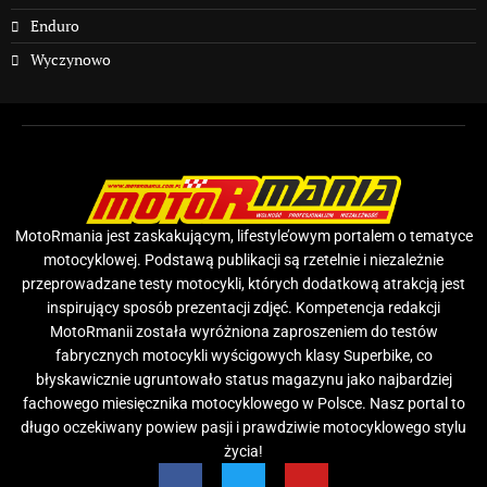
Enduro
Wyczynowo
MotoRmania jest zaskakującym, lifestyle’owym portalem o tematyce
motocyklowej. Podstawą publikacji są rzetelnie i niezależnie
przeprowadzane testy motocykli, których dodatkową atrakcją jest
inspirujący sposób prezentacji zdjęć. Kompetencja redakcji
MotoRmanii została wyróżniona zaproszeniem do testów
fabrycznych motocykli wyścigowych klasy Superbike, co
błyskawicznie ugruntowało status magazynu jako najbardziej
fachowego miesięcznika motocyklowego w Polsce. Nasz portal to
długo oczekiwany powiew pasji i prawdziwie motocyklowego stylu
życia!