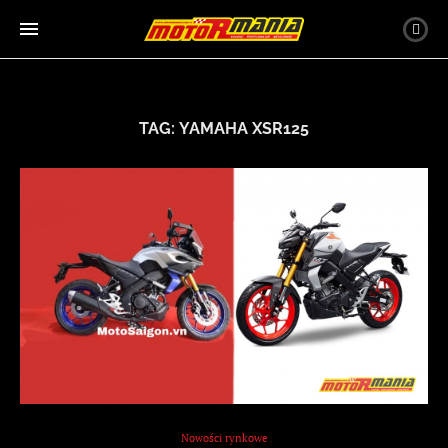
TAG:
YAMAHA XSR125
Nowości rynkowe