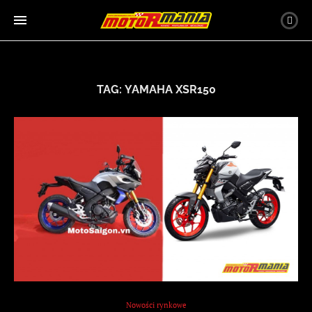
TAG:
YAMAHA XSR150
Nowości rynkowe