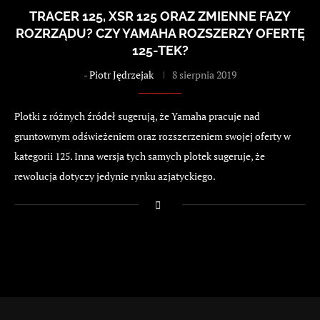
TRACER 125, XSR 125 ORAZ ZMIENNE FAZY
ROZRZĄDU? CZY YAMAHA ROZSZERZY OFERTĘ
125-TEK?
-
Piotr Jędrzejak
8 sierpnia 2019
Plotki z różnych źródeł sugerują, że Yamaha pracuje nad
gruntownym odświeżeniem oraz rozszerzeniem swojej oferty w
kategorii 125. Inna wersja tych samych plotek sugeruje, że
rewolucja dotyczy jedynie rynku azjatyckiego.