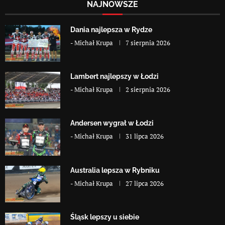
NAJNOWSZE
Dania najlepsza w Rydze
-
Michał Krupa
7 sierpnia 2026
Lambert najlepszy w Łodzi
-
Michał Krupa
2 sierpnia 2026
Andersen wygrał w Łodzi
-
Michał Krupa
31 lipca 2026
Australia lepsza w Rybniku
-
Michał Krupa
27 lipca 2026
Śląsk lepszy u siebie