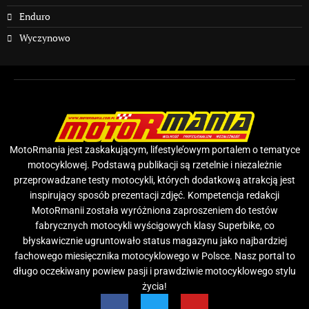
Enduro
Wyczynowo
MotoRmania jest zaskakującym, lifestyle’owym portalem o tematyce
motocyklowej. Podstawą publikacji są rzetelnie i niezależnie
przeprowadzane testy motocykli, których dodatkową atrakcją jest
inspirujący sposób prezentacji zdjęć. Kompetencja redakcji
MotoRmanii została wyróżniona zaproszeniem do testów
fabrycznych motocykli wyścigowych klasy Superbike, co
błyskawicznie ugruntowało status magazynu jako najbardziej
fachowego miesięcznika motocyklowego w Polsce. Nasz portal to
długo oczekiwany powiew pasji i prawdziwie motocyklowego stylu
życia!