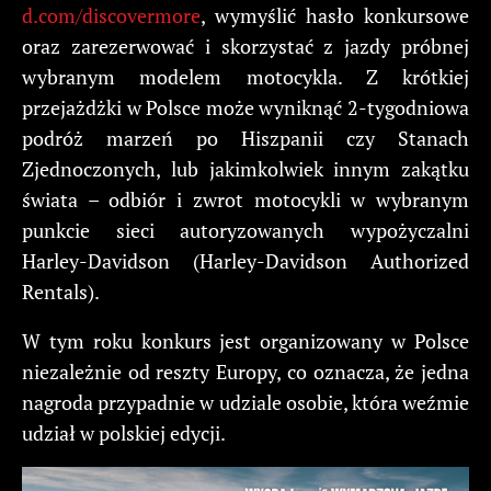
d.com/discovermore
, wymyślić hasło konkursowe
oraz zarezerwować i skorzystać z jazdy próbnej
wybranym modelem motocykla. Z krótkiej
przejażdżki w Polsce może wyniknąć 2-tygodniowa
podróż marzeń po Hiszpanii czy Stanach
Zjednoczonych, lub jakimkolwiek innym zakątku
świata – odbiór i zwrot motocykli w wybranym
punkcie sieci autoryzowanych wypożyczalni
Harley-Davidson (Harley-Davidson Authorized
Rentals).
W tym roku konkurs jest organizowany w Polsce
niezależnie od reszty Europy, co oznacza, że jedna
nagroda przypadnie w udziale osobie, która weźmie
udział w polskiej edycji.