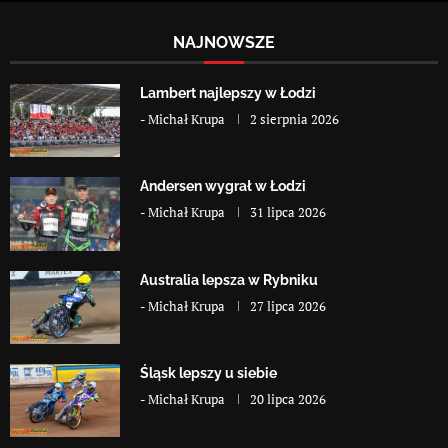
NAJNOWSZE
Lambert najlepszy w Łodzi
-
Michał Krupa
2 sierpnia 2026
Andersen wygrał w Łodzi
-
Michał Krupa
31 lipca 2026
Australia lepsza w Rybniku
-
Michał Krupa
27 lipca 2026
Śląsk lepszy u siebie
-
Michał Krupa
20 lipca 2026