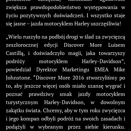
zwiększa prawdopodobieństwo występowania w
życiu pozytywnych doświadczeń. I wszystko staje
się jasne – jazda motocyklem Harley uszczęśliwia!
„Wielu ruszyło na podbój drogi w ślad za zwycięzcą
zeszłorocznej edycji Discover More Luisem
Castillą, i doświadczyło magii, jaka towarzyszy
podróży motocyklem Harley-Davidson”,
powiedział Dyrektor Marketingu EMEA Mike
Johnstone. “Discover More 2016 stworzyliśmy po
to, aby jeszcze więcej osób miało szansę wygrać i
poznać prawdziwy smak jazdy motocyklem
turystycznym Harley-Davidson, w dowolnym
zakątku świata. Chcemy, aby w tym roku zwycięzca
i jego kompan odbyli podróż na swoich zasadach i
podążyli w wybranym przez siebie kierunku.