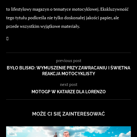
to lifestylowy magazyn o tematyce motocyklowej. Ekskluzywność
tego tytułu podkreśla nie tylko doskonałej jakości papier, ale
przede wszystkim wyjątkowe materiały.
previous post
BYŁO BLISKO: WYMUSZENIE PRZY ZAWRACANIU I ŚWIETNA
REAKCJA MOTOCYKLISTY
next post
MOTOGP W KATARZE DLA LORENZO
MOŻE CI SIĘ ZAINTERESOWAĆ