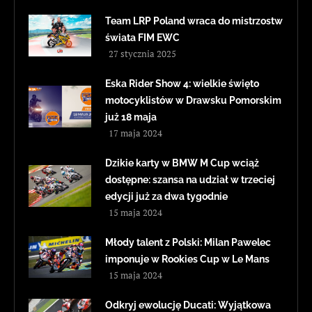
Team LRP Poland wraca do mistrzostw
świata FIM EWC
27 stycznia 2025
Eska Rider Show 4: wielkie święto
motocyklistów w Drawsku Pomorskim
już 18 maja
17 maja 2024
Dzikie karty w BMW M Cup wciąż
dostępne: szansa na udział w trzeciej
edycji już za dwa tygodnie
15 maja 2024
Młody talent z Polski: Milan Pawelec
imponuje w Rookies Cup w Le Mans
15 maja 2024
Odkryj ewolucję Ducati: Wyjątkowa