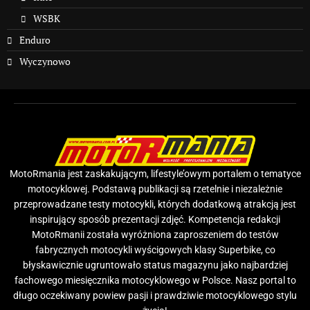
WSBK
Enduro
Wyczynowo
MotoRmania jest zaskakującym, lifestyle’owym portalem o tematyce
motocyklowej. Podstawą publikacji są rzetelnie i niezależnie
przeprowadzane testy motocykli, których dodatkową atrakcją jest
inspirujący sposób prezentacji zdjęć. Kompetencja redakcji
MotoRmanii została wyróżniona zaproszeniem do testów
fabrycznych motocykli wyścigowych klasy Superbike, co
błyskawicznie ugruntowało status magazynu jako najbardziej
fachowego miesięcznika motocyklowego w Polsce. Nasz portal to
długo oczekiwany powiew pasji i prawdziwie motocyklowego stylu