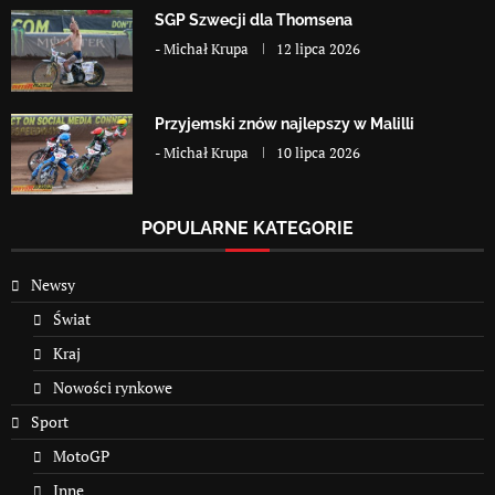
SGP Szwecji dla Thomsena
-
Michał Krupa
12 lipca 2026
Przyjemski znów najlepszy w Malilli
-
Michał Krupa
10 lipca 2026
POPULARNE KATEGORIE
Newsy
Świat
Kraj
Nowości rynkowe
Sport
MotoGP
Inne