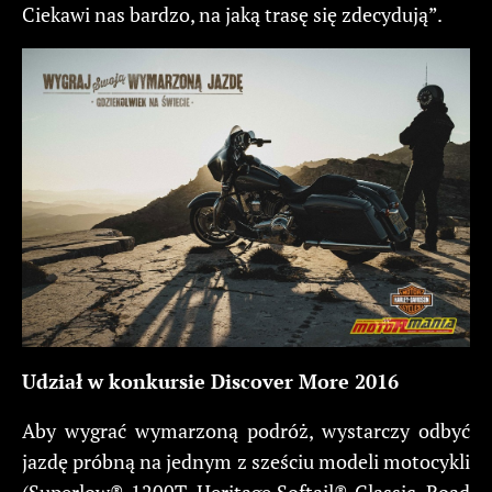
Ciekawi nas bardzo, na jaką trasę się zdecydują”.
Udział w konkursie Discover More 2016
Aby wygrać wymarzoną podróż, wystarczy odbyć
jazdę próbną na jednym z sześciu modeli motocykli
(Superlow® 1200T, Heritage Softail® Classic, Road