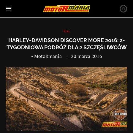
Kraj
HARLEY-DAVIDSON DISCOVER MORE 2016: 2-
TYGODNIOWA PODRÓŻ DLA 2 SZCZĘŚLIWCÓW
-
MotoRmania
20 marca 2016