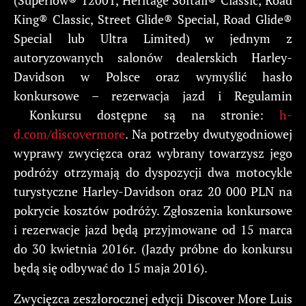
King® Classic, Street Glide® Special, Road Glide®
Special lub Ultra Limited) w jednym z
autoryzowanych salonów dealerskich Harley-
Davidson w Polsce oraz wymyślić hasło
konkursowe – rezerwacja jazd i Regulamin
Konkursu dostępne są na stronie:
h-
d.com/discovermore
. Na potrzeby dwutygodniowej
wyprawy zwycięzca oraz wybrany towarzysz jego
podróży otrzymają do dyspozycji dwa motocykle
turystyczne Harley-Davidson oraz 20 000 PLN na
pokrycie kosztów podróży. Zgłoszenia konkursowe
i rezerwacje jazd będą przyjmowane od 15 marca
do 30 kwietnia 2016r. (Jazdy próbne do konkursu
będą się odbywać do 15 maja 2016).
Zwycięzca zeszłorocznej edycji Discover More Luis