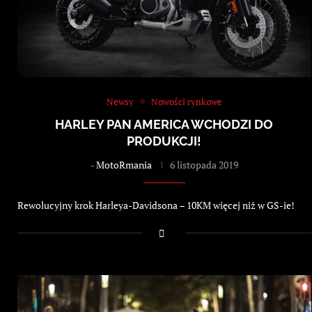
Newsy
Nowości rynkowe
HARLEY PAN AMERICA WCHODZI DO
PRODUKCJI!
-
MotoRmania
6 listopada 2019
Rewolucyjny krok Harleya-Davidsona – 10KM więcej niż w GS-ie!