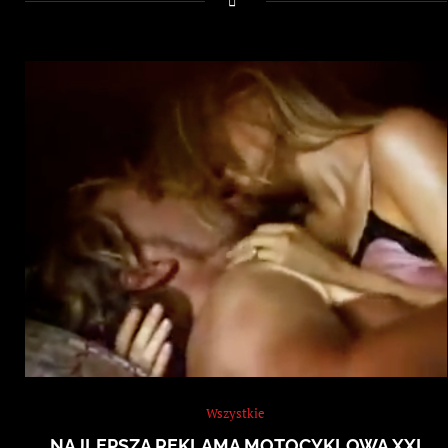
Wszystkie
NAJLEPSZA REKLAMA MOTOCYKLOWA XXI