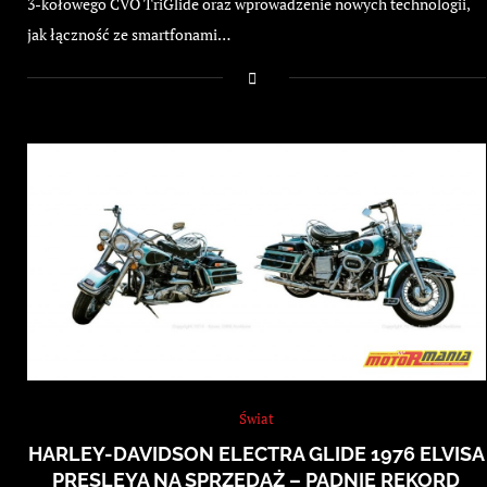
3-kołowego CVO TriGlide oraz wprowadzenie nowych technologii,
jak łączność ze smartfonami…
Świat
HARLEY-DAVIDSON ELECTRA GLIDE 1976 ELVISA
PRESLEYA NA SPRZEDAŻ – PADNIE REKORD