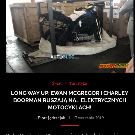
Świat
Turystyka
LONG WAY UP: EWAN MCGREGOR I CHARLEY
BOORMAN RUSZAJĄ NA… ELEKTRYCZNYCH
MOTOCYKLACH!
-
Piotr Jędrzejak
13 września 2019