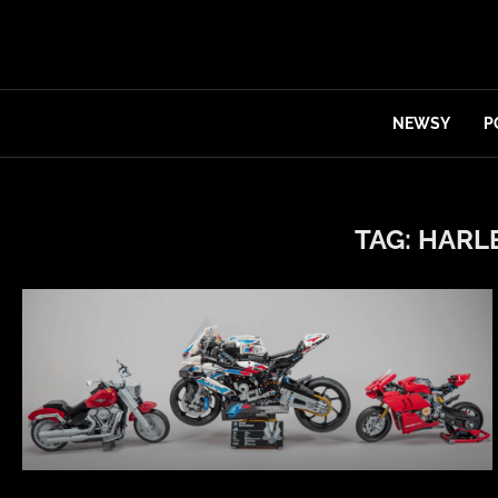
NEWSY
P
TAG:
HARL