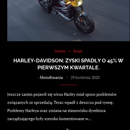
Newsy
Świat
HARLEY-DAVIDSON: ZYSKI SPADŁY O 45% W
PIERWSZYM KWARTALE.
-
MotoRmania
29 kwietnia 2020
Jeszcze zanim pojawił się wirus Harley miał sporo problemów
związanych ze sprzedażą. Teraz wpadł z deszczu pod rynnę.
Problemy Harleya oraz zmiana na stanowisku dyrektora
zarządzającego były szeroko komentowane w…