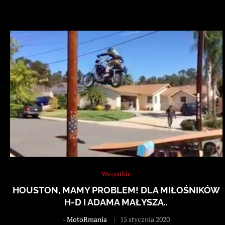
Wszystkie
HOUSTON, MAMY PROBLEM! DLA MIŁOŚNIKÓW
H-D I ADAMA MAŁYSZA..
-
MotoRmania
15 stycznia 2020