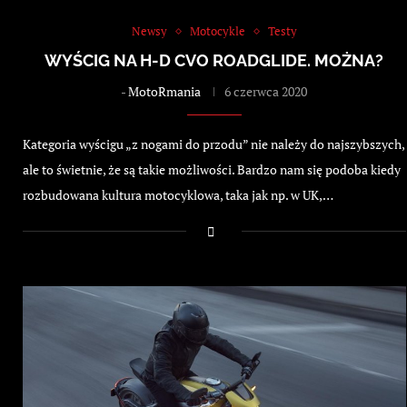
Newsy
Motocykle
Testy
WYŚCIG NA H-D CVO ROADGLIDE. MOŻNA?
-
MotoRmania
6 czerwca 2020
Kategoria wyścigu „z nogami do przodu” nie należy do najszybszych,
ale to świetnie, że są takie możliwości. Bardzo nam się podoba kiedy
rozbudowana kultura motocyklowa, taka jak np. w UK,…