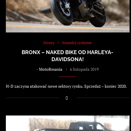
Newsy
Nowości rynkowe
BRONX – NAKED BIKE OD HARLEYA-
DAVIDSONA!
-
MotoRmania
6 listopada 2019
H-D zaczyna atakować nowe sektory rynku. Sprzedaż – koniec 2020.