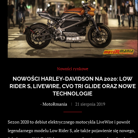
Nowości rynkowe
NOWOŚCI HARLEY-DAVIDSON NA 2020: LOW
RIDER S, LIVEWIRE, CVO TRI GLIDE ORAZ NOWE
TECHNOLOGIE
-
MotoRmania
21 sierpnia 2019
Sezon 2020 to debiut elektrycznego motocykla LiveWire i powrót
legendarnego modelu Low Rider S, ale także pojawienie się nowego,