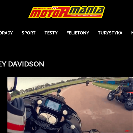
ORADY
SPORT
TESTY
FELIETONY
TURYSTYKA
EY DAVIDSON