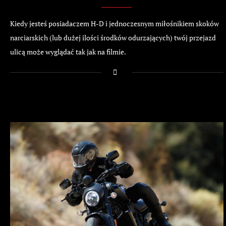
Kiedy jesteś posiadaczem H-D i jednoczesnym miłośnikiem skoków
narciarskich (lub dużej ilości środków odurzających) twój przejazd
ulicą może wyglądać tak jak na filmie.