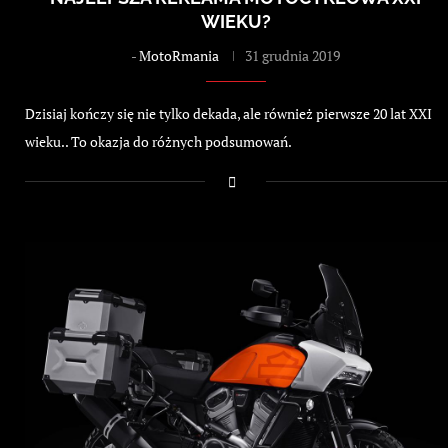
WIEKU?
-
MotoRmania
31 grudnia 2019
Dzisiaj kończy się nie tylko dekada, ale również pierwsze 20 lat XXI
wieku.. To okazja do różnych podsumowań.