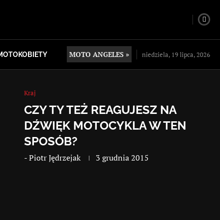
MOTO ANGELES »
niedziela, 19 lipca, 2026
MOTOKOBIETY
Kraj
CZY TY TEŻ REAGUJESZ NA
DŹWIĘK MOTOCYKLA W TEN
SPOSÓB?
-
Piotr Jędrzejak
3 grudnia 2015