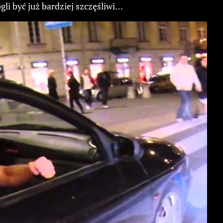
li być już bardziej szczęśliwi…