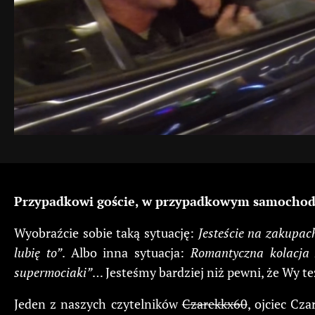
Przypadkowi goście, w przypadkowym samochodzie 
Wyobraźcie sobie taką sytuację:
Jesteście na zakupac
lubię to”
. Albo inna sytuacja:
Romantyczna kolacja 
supermociaki”
… Jesteśmy bardziej niż pewni, że Wy te
Jeden z naszych czytelników
Czarekkx60
, ojciec Cz