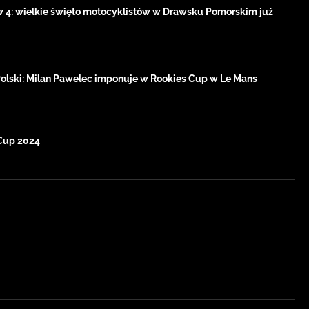
w 4: wielkie święto motocyklistów w Drawsku Pomorskim już
Polski: Milan Pawelec imponuje w Rookies Cup w Le Mans
Cup 2024