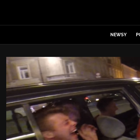
NEWSY
P