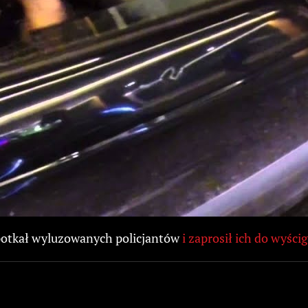
spotkał wyluzowanych policjantów
i zaprosił ich do wyśc