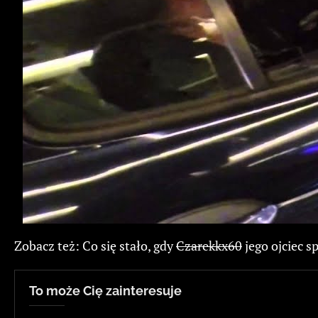
Zobacz też: Co się stało, gdy
Czarekkx60
jego ojciec 
To może Cię zainteresuje