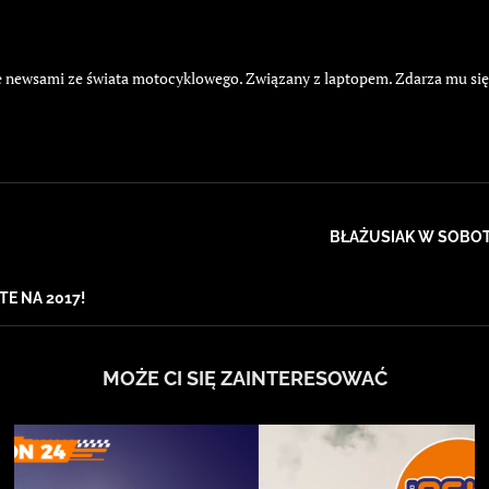
żyje newsami ze świata motocyklowego. Związany z laptopem. Zdarza mu si
BŁAŻUSIAK W SOBOT
TE NA 2017!
MOŻE CI SIĘ ZAINTERESOWAĆ