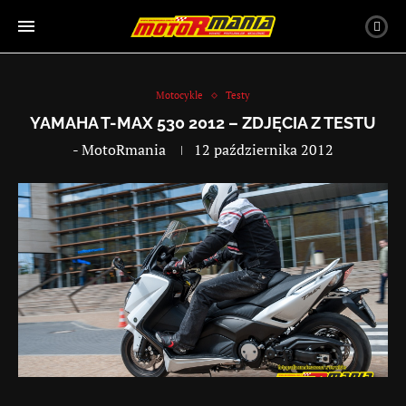
Motocykle
Testy
YAMAHA T-MAX 530 2012 – ZDJĘCIA Z TESTU
-
MotoRmania
12 października 2012