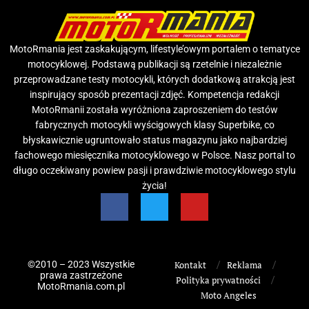
MotoRmania jest zaskakującym, lifestyle’owym portalem o tematyce
motocyklowej. Podstawą publikacji są rzetelnie i niezależnie
przeprowadzane testy motocykli, których dodatkową atrakcją jest
inspirujący sposób prezentacji zdjęć. Kompetencja redakcji
MotoRmanii została wyróżniona zaproszeniem do testów
fabrycznych motocykli wyścigowych klasy Superbike, co
błyskawicznie ugruntowało status magazynu jako najbardziej
fachowego miesięcznika motocyklowego w Polsce. Nasz portal to
długo oczekiwany powiew pasji i prawdziwie motocyklowego stylu
życia!
©2010 – 2023 Wszystkie
Kontakt
Reklama
prawa zastrzeżone
Polityka prywatności
MotoRmania.com.pl
Moto Angeles