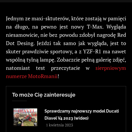
Jednym ze maxi-sktuterów, które zostają w pamięci
na długo, na pewno jest nowy T-Max. Wygląda
niesamowicie, nie bez powodu zdobył nagrodę Red
Dot Desing. Jeździ tak samo jak wygląda, jest to
skuter prawdziwie sportowy, a z YZF-R1 ma nawet
wspólną tylną lampę. Zobaczcie pełną galerię zdjęć,
natomiast test przeczytacie w
sierpniowym
numerze MotoRmanii
!
To może Cię zainteresuje
Sprawdzamy najnowszy model Ducati
Diavel V4 2023 (wideo)
1 kwietnia 2023