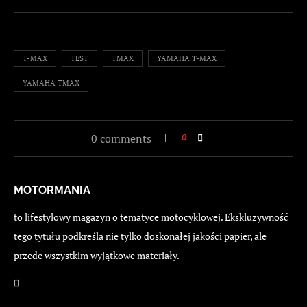
T-MAX
TEST
TMAX
YAMAHA T-MAX
YAMAHA TMAX
0 comments
0
MOTORMANIA
to lifestylowy magazyn o tematyce motocyklowej. Ekskluzywność
tego tytułu podkreśla nie tylko doskonałej jakości papier, ale
przede wszystkim wyjątkowe materiały.