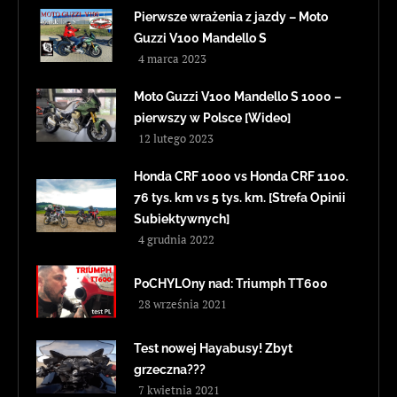
Pierwsze wrażenia z jazdy – Moto
Guzzi V100 Mandello S
4 marca 2023
Moto Guzzi V100 Mandello S 1000 –
pierwszy w Polsce [Wideo]
12 lutego 2023
Honda CRF 1000 vs Honda CRF 1100.
76 tys. km vs 5 tys. km. [Strefa Opinii
Subiektywnych]
4 grudnia 2022
PoCHYLOny nad: Triumph TT600
28 września 2021
Test nowej Hayabusy! Zbyt
grzeczna???
7 kwietnia 2021