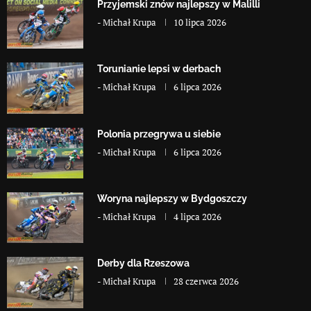
Przyjemski znów najlepszy w Malilli
-
Michał Krupa
10 lipca 2026
Torunianie lepsi w derbach
-
Michał Krupa
6 lipca 2026
Polonia przegrywa u siebie
-
Michał Krupa
6 lipca 2026
Woryna najlepszy w Bydgoszczy
-
Michał Krupa
4 lipca 2026
Derby dla Rzeszowa
-
Michał Krupa
28 czerwca 2026