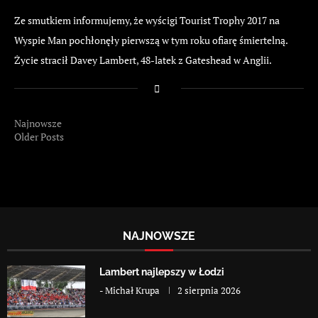
Ze smutkiem informujemy, że wyścigi Tourist Trophy 2017 na
Wyspie Man pochłonęły pierwszą w tym roku ofiarę śmiertelną.
Życie stracił Davey Lambert, 48-latek z Gateshead w Anglii.
Najnowsze
Older Posts
NAJNOWSZE
Lambert najlepszy w Łodzi
-
Michał Krupa
2 sierpnia 2026