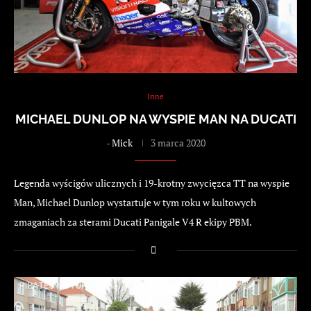
Inne
MICHAEL DUNLOP NA WYSPIE MAN NA DUCATI
-
Mick
3 marca 2020
Legenda wyścigów ulicznych i 19-krotny zwycięzca TT na wyspie
Man, Michael Dunlop wystartuje w tym roku w kultowych
zmaganiach za sterami Ducati Panigale V4 R ekipy PBM.