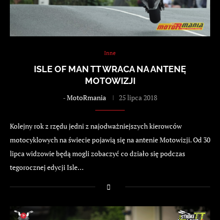
Inne
ISLE OF MAN TT WRACA NA ANTENĘ
MOTOWIZJI
-
MotoRmania
25 lipca 2018
Kolejny rok z rzędu jedni z najodważniejszych kierowców
motocyklowych na świecie pojawią się na antenie Motowizji. Od 30
lipca widzowie będą mogli zobaczyć co działo się podczas
tegorocznej edycji Isle…