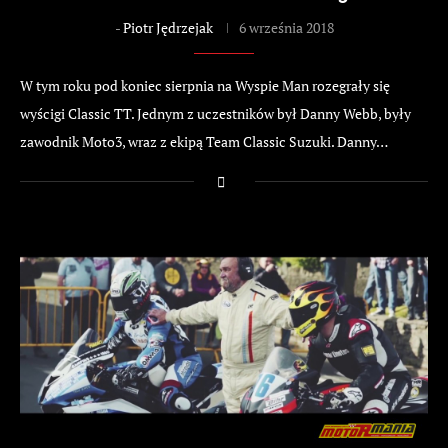
-
Piotr Jędrzejak
6 września 2018
W tym roku pod koniec sierpnia na Wyspie Man rozegrały się
wyścigi Classic TT. Jednym z uczestników był Danny Webb, były
zawodnik Moto3, wraz z ekipą Team Classic Suzuki. Danny…