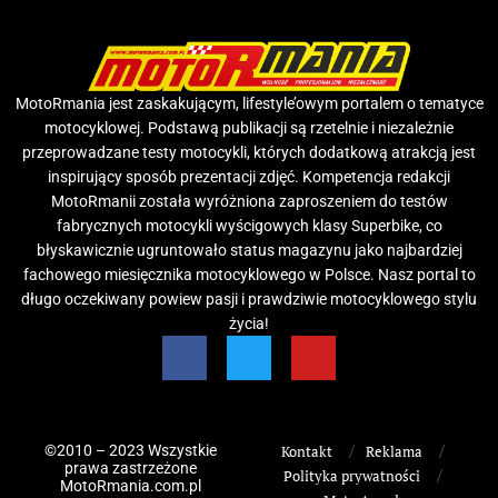
MotoRmania jest zaskakującym, lifestyle’owym portalem o tematyce
motocyklowej. Podstawą publikacji są rzetelnie i niezależnie
przeprowadzane testy motocykli, których dodatkową atrakcją jest
inspirujący sposób prezentacji zdjęć. Kompetencja redakcji
MotoRmanii została wyróżniona zaproszeniem do testów
fabrycznych motocykli wyścigowych klasy Superbike, co
błyskawicznie ugruntowało status magazynu jako najbardziej
fachowego miesięcznika motocyklowego w Polsce. Nasz portal to
długo oczekiwany powiew pasji i prawdziwie motocyklowego stylu
życia!
©2010 – 2023 Wszystkie
Kontakt
Reklama
prawa zastrzeżone
Polityka prywatności
MotoRmania.com.pl