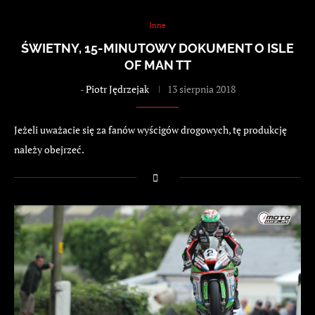
Inne
ŚWIETNY, 15-MINUTOWY DOKUMENT O ISLE
OF MAN TT
-
Piotr Jędrzejak
13 sierpnia 2018
Jeżeli uważacie się za fanów wyścigów drogowych, tę produkcję
należy obejrzeć.