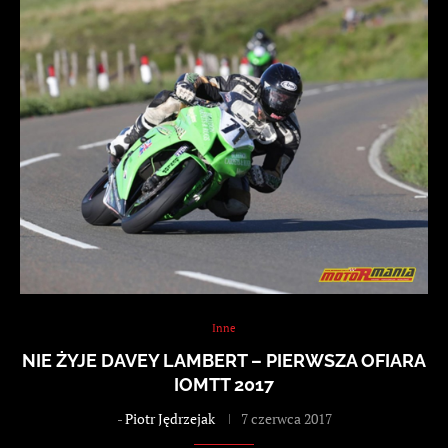
Inne
NIE ŻYJE DAVEY LAMBERT – PIERWSZA OFIARA
IOMTT 2017
-
Piotr Jędrzejak
7 czerwca 2017