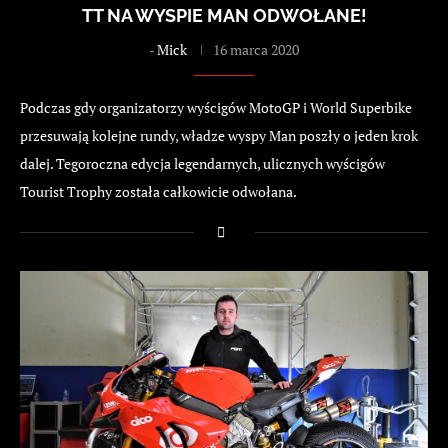
TT NA WYSPIE MAN ODWOŁANE!
-
Mick
16 marca 2020
Podczas gdy organizatorzy wyścigów MotoGP i World Superbike
przesuwają kolejne rundy, władze wyspy Man poszły o jeden krok
dalej. Tegoroczna edycja legendarnych, ulicznych wyścigów
Tourist Trophy została całkowicie odwołana.