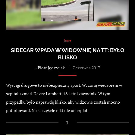
Inne
SIDECAR WPADA W WIDOWNIĘ NA TT: BYŁO
BLISKO
-
Piotr Jędrzejak
7 czerwca 2017
Wyścigi drogowe to niebezpieczny sport. Wczoraj wieczorem w
szpitalu zmarł Davey Lambert, 48-letni zawodnik. W tym
przypadku było naprawdę blisko, aby widzowie zostali mocno
poturbowani. Na szczęście nikt nie ucierpiał.