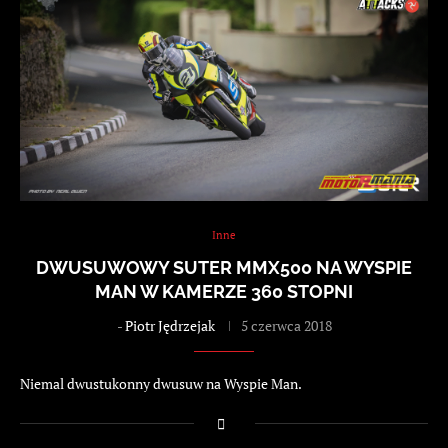
Inne
DWUSUWOWY SUTER MMX500 NA WYSPIE
MAN W KAMERZE 360 STOPNI
-
Piotr Jędrzejak
5 czerwca 2018
Niemal dwustukonny dwusuw na Wyspie Man.