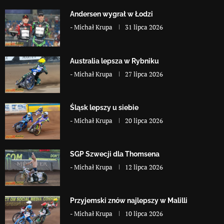
Andersen wygrał w Łodzi
-
Michał Krupa
31 lipca 2026
Australia lepsza w Rybniku
-
Michał Krupa
27 lipca 2026
Śląsk lepszy u siebie
-
Michał Krupa
20 lipca 2026
SGP Szwecji dla Thomsena
-
Michał Krupa
12 lipca 2026
Przyjemski znów najlepszy w Malilli
-
Michał Krupa
10 lipca 2026