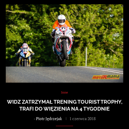
Inne
WIDZ ZATRZYMAŁ TRENING TOURIST TROPHY,
TRAFI DO WIĘZIENIA NA 4 TYGODNIE
-
Piotr Jędrzejak
1 czerwca 2018