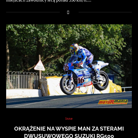
Inne
OKRĄŻENIE NA WYSPIE MAN ZA STERAMI
DWUSUWOWEGO SUZUKI RG500