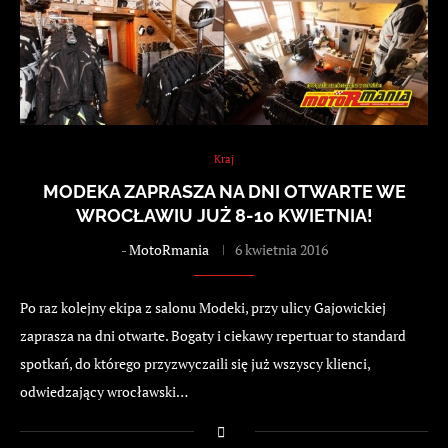
Kraj
MODEKA ZAPRASZA NA DNI OTWARTE WE
WROCŁAWIU JUŻ 8-10 KWIETNIA!
-
MotoRmania
6 kwietnia 2016
Po raz kolejny ekipa z salonu Modeki, przy ulicy Gajowickiej
zaprasza na dni otwarte. Bogaty i ciekawy repertuar to standard
spotkań, do którego przyzwyczaili się już wszyscy klienci,
odwiedzający wrocławski…