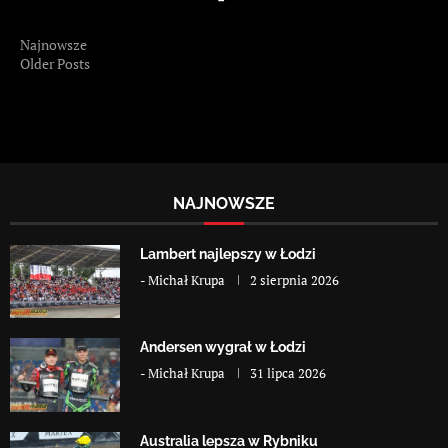
Najnowsze
Older Posts
NAJNOWSZE
Lambert najlepszy w Łodzi
-
Michał Krupa
2 sierpnia 2026
Andersen wygrał w Łodzi
-
Michał Krupa
31 lipca 2026
Australia lepsza w Rybniku