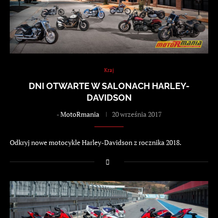
Kraj
DNI OTWARTE W SALONACH HARLEY-
DAVIDSON
-
MotoRmania
20 września 2017
Odkryj nowe motocykle Harley-Davidson z rocznika 2018.