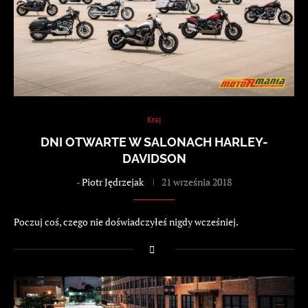
Kraj
DNI OTWARTE W SALONACH HARLEY-
DAVIDSON
-
Piotr Jędrzejak
21 września 2018
Poczuj coś, czego nie doświadczyłeś nigdy wcześniej.