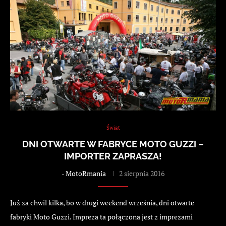
Świat
DNI OTWARTE W FABRYCE MOTO GUZZI –
IMPORTER ZAPRASZA!
-
MotoRmania
2 sierpnia 2016
Już za chwil kilka, bo w drugi weekend września, dni otwarte
fabryki Moto Guzzi. Impreza ta połączona jest z imprezami