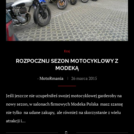
Kraj
ROZPOCZNIJ SEZON MOTOCYKLOWY Z
MODEKĄ
-
MotoRmania
26 marca 2015
Jeśli jeszcze nie uzupełniłeś swojej motocyklowej garderoby na
nowy sezon, w salonach firmowych Modeka Polska masz szansę
nie tylko na udane zakupy, ale również na skorzystanie z wielu
atrakcji i…