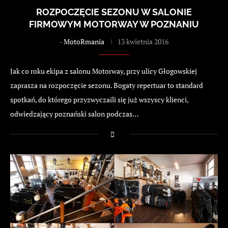
ROZPOCZĘCIE SEZONU W SALONIE
FIRMOWYM MOTORWAY W POZNANIU
-
MotoRmania
13 kwietnia 2016
Jak co roku ekipa z salonu Motorway, przy ulicy Głogowskiej
zaprasza na rozpoczęcie sezonu. Bogaty repertuar to standard
spotkań, do którego przyzwyczaili się już wszyscy klienci,
odwiedzający poznański salon podczas…