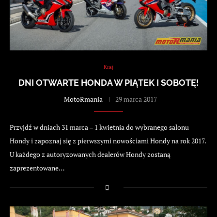
Kraj
DNI OTWARTE HONDA W PIĄTEK I SOBOTĘ!
-
MotoRmania
29 marca 2017
Przyjdź w dniach 31 marca – 1 kwietnia do wybranego salonu
Hondy i zapoznaj się z pierwszymi nowościami Hondy na rok 2017.
U każdego z autoryzowanych dealerów Hondy zostaną
zaprezentowane…