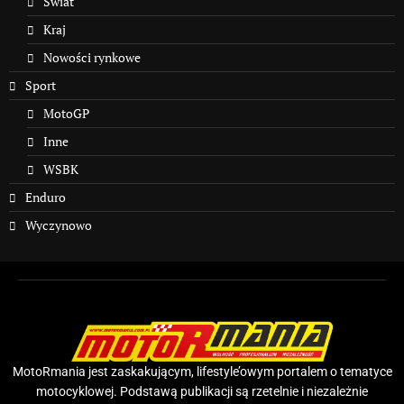
Świat
Kraj
Nowości rynkowe
Sport
MotoGP
Inne
WSBK
Enduro
Wyczynowo
MotoRmania jest zaskakującym, lifestyle’owym portalem o tematyce
motocyklowej. Podstawą publikacji są rzetelnie i niezależnie