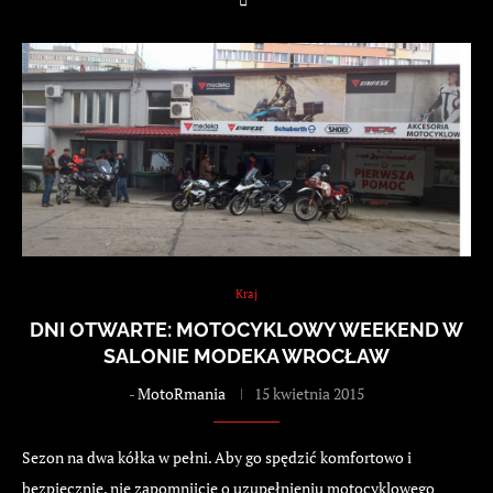
Kraj
DNI OTWARTE: MOTOCYKLOWY WEEKEND W
SALONIE MODEKA WROCŁAW
-
MotoRmania
15 kwietnia 2015
Sezon na dwa kółka w pełni. Aby go spędzić komfortowo i
bezpiecznie, nie zapomnijcie o uzupełnieniu motocyklowego