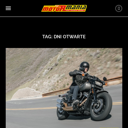
TAG:
DNI OTWARTE