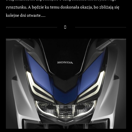
rynsztunku. A będzie ku temu doskonała okazja, bo zbliżają się
kolejne dni otwarte.…