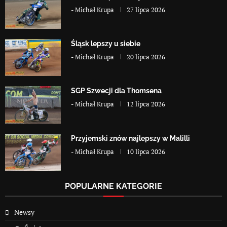
-
Michał Krupa
27 lipca 2026
Śląsk lepszy u siebie
-
Michał Krupa
20 lipca 2026
SGP Szwecji dla Thomsena
-
Michał Krupa
12 lipca 2026
Przyjemski znów najlepszy w Malilli
-
Michał Krupa
10 lipca 2026
POPULARNE KATEGORIE
Newsy