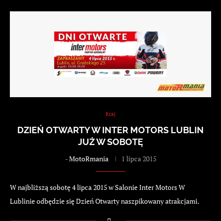
Kraj
DZIEŃ OTWARTY W INTER MOTORS LUBLIN
JUŻ W SOBOTĘ
-
MotoRmania
1 lipca 2015
W najbliższą sobotę 4 lipca 2015 w Salonie Inter Motors W
Lublinie odbędzie się Dzień Otwarty naszpikowany atrakcjami.