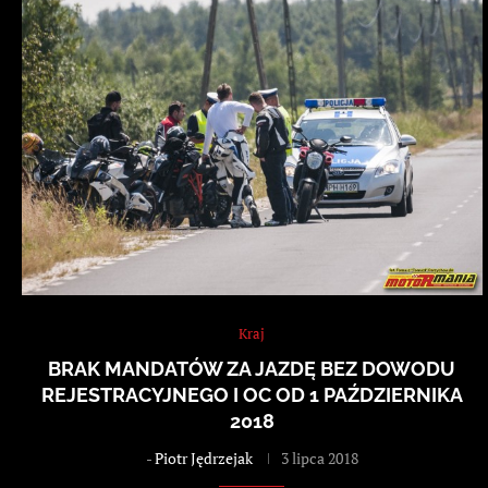
Kraj
BRAK MANDATÓW ZA JAZDĘ BEZ DOWODU
REJESTRACYJNEGO I OC OD 1 PAŹDZIERNIKA
2018
-
Piotr Jędrzejak
3 lipca 2018