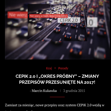
Kraj
Porady
CEPIK 2.0 I „OKRES PRÓBNY” – ZMIANY
PRZEPISÓW PRZESUNIĘTE NA 2017!
-
Marcin Kukawka
3 grudnia 2015
Zamiast za miesiąc, nowe przepisy oraz system CEPiK 2.0 wejdą w