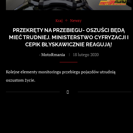
Kraj
Newsy
PRZEKRĘTY NA PRZEBIEGU- OSZUŚCI BĘDĄ
MIEĆ TRUDNIEJ. MINISTERSTWO CYFRYZACJI I
CEPIK BŁYSKAWICZNIE REAGUJĄ!
-
MotoRmania
18 lutego 2020
Kolejne elementy monitoringu przebiegu pojazdów utrudnią
oszustom życie.