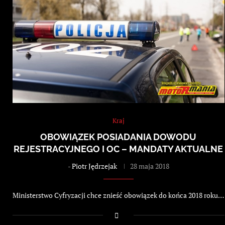
Kraj
OBOWIĄZEK POSIADANIA DOWODU
REJESTRACYJNEGO I OC – MANDATY AKTUALNE
-
Piotr Jędrzejak
28 maja 2018
Ministerstwo Cyfryzacji chce znieść obowiązek do końca 2018 roku…