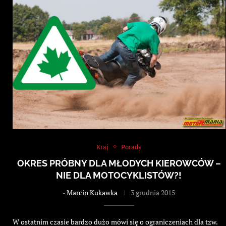
Kraj
Porady
OKRES PRÓBNY DLA MŁODYCH KIEROWCÓW –
NIE DLA MOTOCYKLISTÓW?!
-
Marcin Kukawka
3 grudnia 2015
W ostatnim czasie bardzo dużo mówi się o ograniczeniach dla tzw.