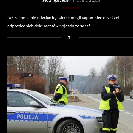
-
Piotr Jędrzejak
11 maja 2018
Już za mniej niż miesiąc będziemy mogli zapomnieć o wożeniu
odpowiednich dokumentów pojazdu ze sobą!