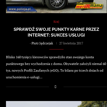
Kraj
SPRAWDŹ SWOJE PUNKTY KARNE PRZEZ
INTERNET: SUKCES USŁUGI
-
Piotr Jędrzejak
27 kwietnia 2017
Blisko 160 tysięcy kierowców sprawdziło stan swojego konta
punktowego bez wychodzenia z domu. Obywatele założyli niemal 60
tys. nowych Profili Zaufanych (eGO). To bilans po trzech dniach od
uruchomienia e-usługi…