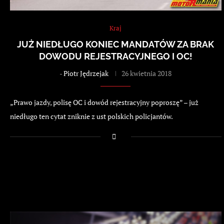
Kraj
JUŻ NIEDŁUGO KONIEC MANDATÓW ZA BRAK
DOWODU REJESTRACYJNEGO I OC!
-
Piotr Jędrzejak
26 kwietnia 2018
„Prawo jazdy, polisę OC i dowód rejestracyjny poproszę” – już
niedługo ten cytat zniknie z ust polskich policjantów.