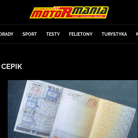
ORADY
SPORT
TESTY
FELIETONY
TURYSTYKA
:
CEPIK