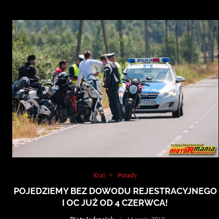
Kraj
Porady
POJEDZIEMY BEZ DOWODU REJESTRACYJNEGO
I OC JUŻ OD 4 CZERWCA!