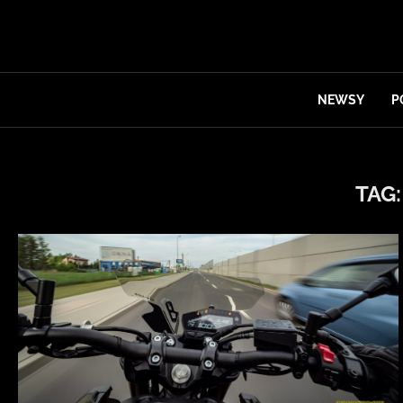
NEWSY
P
TAG