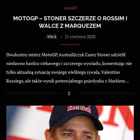
MotoGP
MOTOGP – STONER SZCZERZE O ROSSIM I
WALCE Z MARQUEZEM
-
Mick
21 czerwca 2020
Dwukrotny mistrz MotoGP, Australijczyk Casey Stoner udzielił
niedawno bardzo ciekawego i szczerego wywiadu, komentując nie
tylko aktualną sytuację swojego wielkiego rywala, Valentino
Rossiego, ale także wynik potencjalnego pojedynku z Markiem…