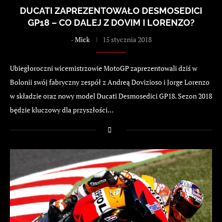
DUCATI ZAPREZENTOWAŁO DESMOSEDICI
GP18 – CO DALEJ Z DOVIM I LORENZO?
-
Mick
15 stycznia 2018
Ubiegłoroczni wicemistrzowie MotoGP zaprezentowali dziś w
Bolonii swój fabryczny zespół z Andreą Dovizioso i Jorge Lorenzo
w składzie oraz nowy model Ducati Desmosedici GP18. Sezon 2018
będzie kluczowy dla przyszłości…