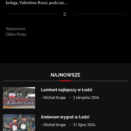
kolega, Valentino Rossi, podczas…
Najnowsze
Older Posts
NAJNOWSZE
Lambert najlepszy w Łodzi
-
Michał Krupa
2 sierpnia 2026
Andersen wygrał w Łodzi
-
Michał Krupa
31 lipca 2026