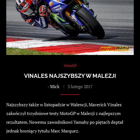
MotoGP
VINALES NAJSZYBSZY W MALEZJI
-
Mick
3 lutego 2017
Najszybszy także w listopadzie w Walencji, Maverick Vinales
zakończył trzydniowe testy MotoGP w Malezji z najlepszym
rezultatem. Nowemu zawodnikowi Yamahy po piętach deptał
jednak broniący tytułu Marc Marquez.