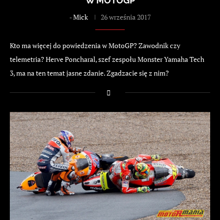
W MOTOGP
-
Mick
26 września 2017
Kto ma więcej do powiedzenia w MotoGP? Zawodnik czy
telemetria? Herve Poncharal, szef zespołu Monster Yamaha Tech
3, ma na ten temat jasne zdanie. Zgadzacie się z nim?