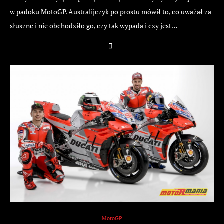
w padoku MotoGP. Australijczyk po prostu mówił to, co uważał za
słuszne i nie obchodziło go, czy tak wypada i czy jest…
MotoGP