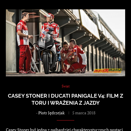
Świat
CASEY STONER I DUCATI PANIGALE V4: FILM Z
TORU I WRAŻENIA Z JAZDY
-
Piotr Jędrzejak
5 marca 2018
Casey Stoner był jedną z najbardziej charakterystycznych postaci