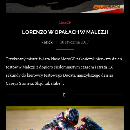
MotoGP
LORENZO W OPAŁACH W MALEZJI
-
Mick
30 stycznia 2017
Trzykrotny mistrz świata klasy MotoGP zakończył pierwszy dzień
testów w Malezji z dopiero siedemnastym czasem i stratą 1,6
sekundy do kierowcy testowego Ducati, najszybszego dzisiaj
Caseya Stonera. Skąd tak słabe…