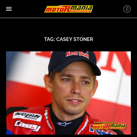
TAG:
CASEY STONER