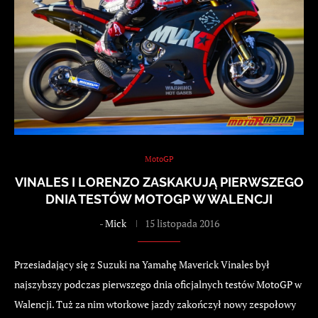
MotoGP
VINALES I LORENZO ZASKAKUJĄ PIERWSZEGO
DNIA TESTÓW MOTOGP W WALENCJI
-
Mick
15 listopada 2016
Przesiadający się z Suzuki na Yamahę Maverick Vinales był
najszybszy podczas pierwszego dnia oficjalnych testów MotoGP w
Walencji. Tuż za nim wtorkowe jazdy zakończył nowy zespołowy