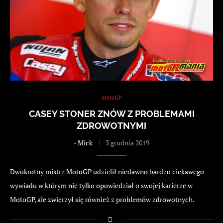
MotoGP
CASEY STONER ZNÓW Z PROBLEMAMI
ZDROWOTNYMI
-
Mick
3 grudnia 2019
Dwukrotny mistrz MotoGP udzielił niedawno bardzo ciekawego
wywiadu w którym nie tylko opowiedział o swojej karierze w
MotoGP, ale zwierzył się również z problemów zdrowotnych.