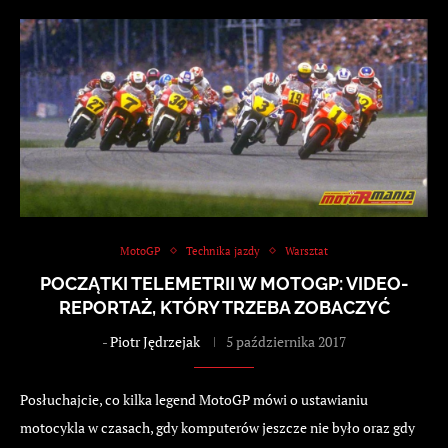
MotoGP
Technika jazdy
Warsztat
POCZĄTKI TELEMETRII W MOTOGP: VIDEO-
REPORTAŻ, KTÓRY TRZEBA ZOBACZYĆ
-
Piotr Jędrzejak
5 października 2017
Posłuchajcie, co kilka legend MotoGP mówi o ustawianiu
motocykla w czasach, gdy komputerów jeszcze nie było oraz gdy