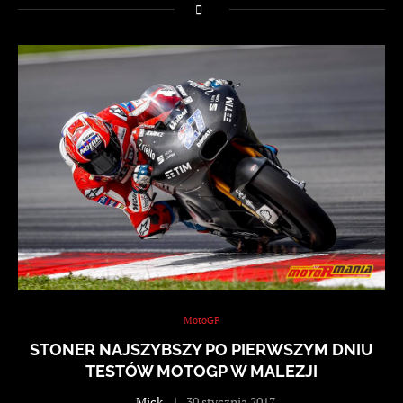
MotoGP
STONER NAJSZYBSZY PO PIERWSZYM DNIU
TESTÓW MOTOGP W MALEZJI
-
Mick
30 stycznia 2017