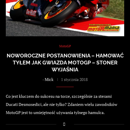
MotoGP
NOWOROCZNE POSTANOWIENIA – HAMOWAĆ
TYŁEM JAK GWIAZDA MOTOGP – STONER
WYJAŚNIA
-
Mick
1 stycznia 2018
Co jest kluczem do sukcesu na torze, szczególnie za sterami
Ducati Desmosedici, ale nie tylko? Zdaniem wielu zawodników
MotoGP jest to umiejętność używania tylnego hamulca.