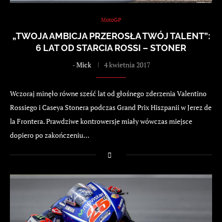
MotoGP
„TWOJA AMBICJA PRZEROSŁA TWÓJ TALENT”:
6 LAT OD STARCIA ROSSI – STONER
-
Mick
4 kwietnia 2017
Wczoraj minęło równe sześć lat od głośnego zderzenia Valentino
Rossiego i Caseya Stonera podczas Grand Prix Hiszpanii w Jerez de
la Frontera. Prawdziwe kontrowersje miały wówczas miejsce
dopiero po zakończeniu…