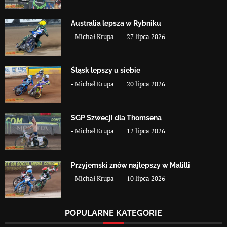
Australia lepsza w Rybniku
-
Michał Krupa
27 lipca 2026
Śląsk lepszy u siebie
-
Michał Krupa
20 lipca 2026
SGP Szwecji dla Thomsena
-
Michał Krupa
12 lipca 2026
Przyjemski znów najlepszy w Malilli
-
Michał Krupa
10 lipca 2026
POPULARNE KATEGORIE