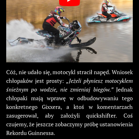
Cóż, nie udało się, motocykl stracił napęd. Wniosek
chłopaków jest prosty:
„Jeżeli płyniesz motocyklem
śnieżnym po wodzie, nie zmieniaj biegów.”
Jednak
chłopaki mają wprawę w odbudowywaniu tego
konkretnego Gixxera, a ktoś w komentarzach
zasugerował, aby założyli quickshifter. Coś
czujemy, że jeszcze zobaczymy próbę ustanowienia
Rekordu Guinnessa.