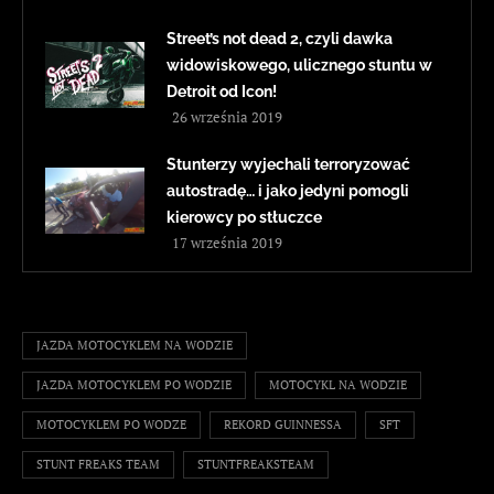
Street’s not dead 2, czyli dawka
widowiskowego, ulicznego stuntu w
Detroit od Icon!
26 września 2019
Stunterzy wyjechali terroryzować
autostradę… i jako jedyni pomogli
kierowcy po stłuczce
17 września 2019
JAZDA MOTOCYKLEM NA WODZIE
JAZDA MOTOCYKLEM PO WODZIE
MOTOCYKL NA WODZIE
MOTOCYKLEM PO WODZE
REKORD GUINNESSA
SFT
STUNT FREAKS TEAM
STUNTFREAKSTEAM