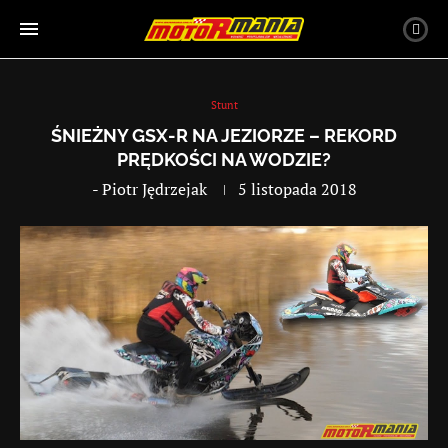
Stunt
ŚNIEŻNY GSX-R NA JEZIORZE – REKORD
PRĘDKOŚCI NA WODZIE?
-
Piotr Jędrzejak
5 listopada 2018