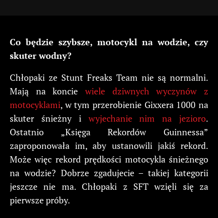
Co będzie szybsze, motocykl na wodzie, czy
skuter wodny?
Chłopaki ze Stunt Freaks Team nie są normalni.
Mają na koncie
wiele dziwnych wyczynów z
motocyklami
, w tym przerobienie Gixxera 1000 na
skuter śnieżny i
wyjechanie nim na jezioro
.
Ostatnio „Księga Rekordów Guinnessa”
zaproponowała im, aby ustanowili jakiś rekord.
Może więc rekord prędkości motocykla śnieżnego
na wodzie? Dobrze zgadujecie – takiej kategorii
jeszcze nie ma. Chłopaki z SFT wzięli się za
pierwsze próby.