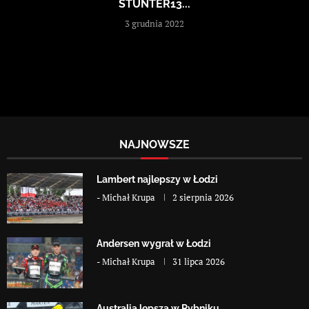
STUNTER13...
3 grudnia 2022
NAJNOWSZE
Lambert najlepszy w Łodzi
-
Michał Krupa
2 sierpnia 2026
Andersen wygrał w Łodzi
-
Michał Krupa
31 lipca 2026
Australia lepsza w Rybniku