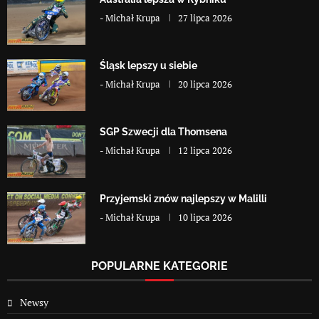
-
Michał Krupa
27 lipca 2026
Śląsk lepszy u siebie
-
Michał Krupa
20 lipca 2026
SGP Szwecji dla Thomsena
-
Michał Krupa
12 lipca 2026
Przyjemski znów najlepszy w Malilli
-
Michał Krupa
10 lipca 2026
POPULARNE KATEGORIE
Newsy