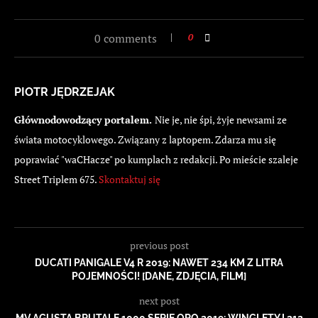
0 comments
0
PIOTR JĘDRZEJAK
Głównodowodzący portalem.
Nie je, nie śpi, żyje newsami ze
świata motocyklowego. Związany z laptopem. Zdarza mu się
poprawiać "waCHacze" po kumplach z redakcji. Po mieście szaleje
Street Triplem 675.
Skontaktuj się
previous post
DUCATI PANIGALE V4 R 2019: NAWET 234 KM Z LITRA
POJEMNOŚCI! [DANE, ZDJĘCIA, FILM]
next post