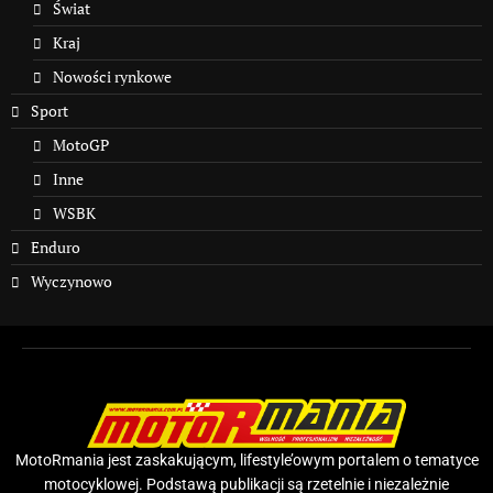
Świat
Kraj
Nowości rynkowe
Sport
MotoGP
Inne
WSBK
Enduro
Wyczynowo
MotoRmania jest zaskakującym, lifestyle’owym portalem o tematyce
motocyklowej. Podstawą publikacji są rzetelnie i niezależnie