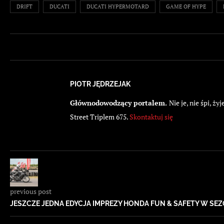
DRIFT
DUCATI
DUCATI HYPERMOTARD
GAME OF HYPE
PIOTR JĘDRZEJAK
Głównodowodzący portalem.
Nie je, nie śpi, 
Street Triplem 675.
Skontaktuj się
previous post
JESZCZE JEDNA EDYCJA IMPREZY HONDA FUN & SAFETY W SEZO