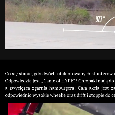
Co się stanie, gdy dwóch utalentowanych stunterów
Odpowiedzią jest „Game of HYPE”! Chłopaki mają do wy
a zwycięzca zgarnia hamburgera! Cała akcja jest
odpowiednio wysokie wheelie oraz drift i stoppie do c