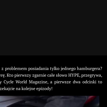
ę z problemem posiadania tylko jednego hamburgera?
erę. Kto pierwszy zgarnie całe słowo HYPE, przegrywa,
 Cycle World Magazine, a pierwsze dwa odcinki to
zekajcie na kolejne epizody!