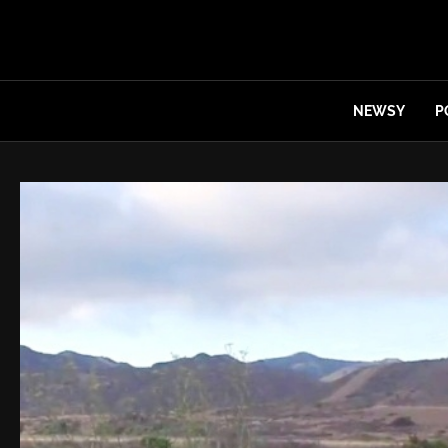
NEWSY
P