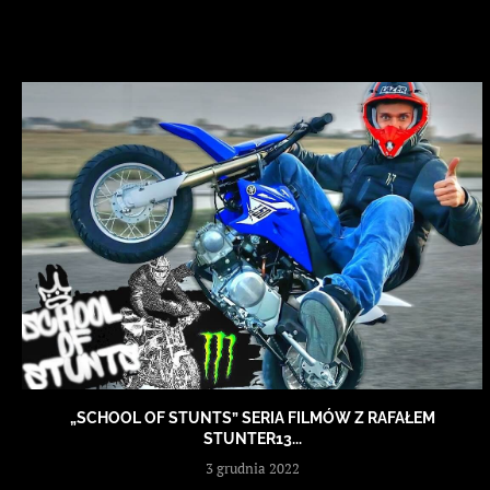
„SCHOOL OF STUNTS” SERIA FILMÓW Z RAFAŁEM
STUNTER13...
3 grudnia 2022