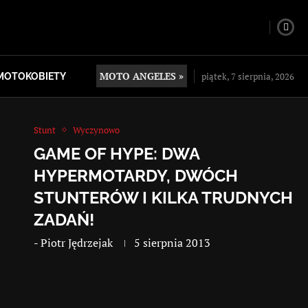
MOTO ANGELES »
piątek, 7 sierpnia, 2026
MOTOKOBIETY
Stunt
Wyczynowo
GAME OF HYPE: DWA
HYPERMOTARDY, DWÓCH
STUNTERÓW I KILKA TRUDNYCH
ZADAŃ!
-
Piotr Jędrzejak
5 sierpnia 2013