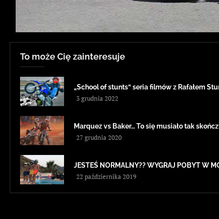
To może Cię zainteresuje
„School of stunts” seria filmów z Rafałem St
3 grudnia 2022
Marquez vs Baker… To się musiało tak skończ
27 grudnia 2020
JESTEŚ NORMALNY?? WYGRAJ POBYT W M
22 października 2019