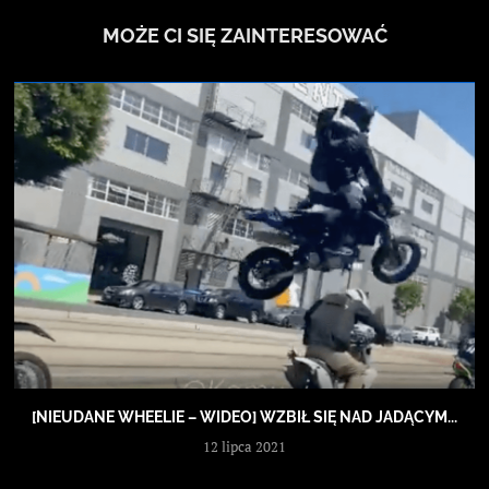
MOŻE CI SIĘ ZAINTERESOWAĆ
[NIEUDANE WHEELIE – WIDEO] WZBIŁ SIĘ NAD JADĄCYM...
12 lipca 2021