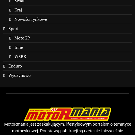
Świat
Kraj
Nowości rynkowe
Sport
MotoGP
Inne
WSBK
Enduro
Wyczynowo
MotoRmania jest zaskakującym, lifestyle’owym portalem o tematyce
motocyklowej. Podstawą publikacji są rzetelnie i niezależnie