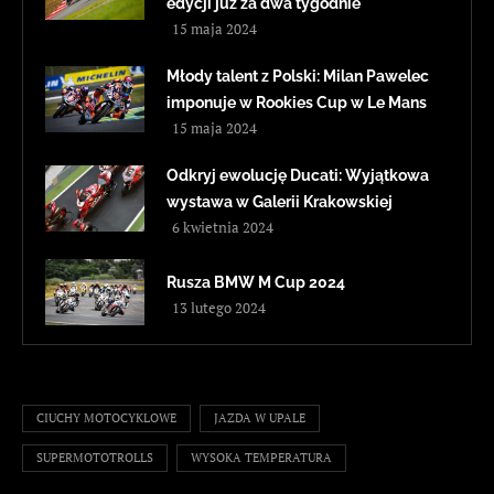
edycji już za dwa tygodnie
15 maja 2024
Młody talent z Polski: Milan Pawelec
imponuje w Rookies Cup w Le Mans
15 maja 2024
Odkryj ewolucję Ducati: Wyjątkowa
wystawa w Galerii Krakowskiej
6 kwietnia 2024
Rusza BMW M Cup 2024
13 lutego 2024
CIUCHY MOTOCYKLOWE
JAZDA W UPALE
SUPERMOTOTROLLS
WYSOKA TEMPERATURA