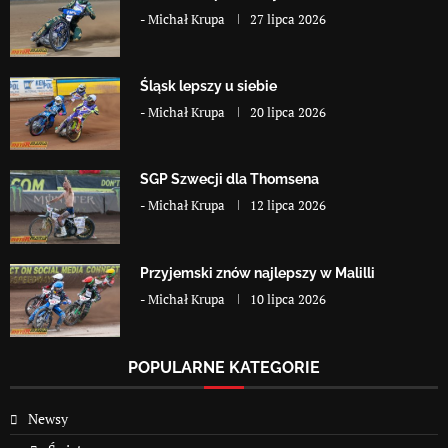
-
Michał Krupa
27 lipca 2026
Śląsk lepszy u siebie
-
Michał Krupa
20 lipca 2026
SGP Szwecji dla Thomsena
-
Michał Krupa
12 lipca 2026
Przyjemski znów najlepszy w Malilli
-
Michał Krupa
10 lipca 2026
POPULARNE KATEGORIE
Newsy