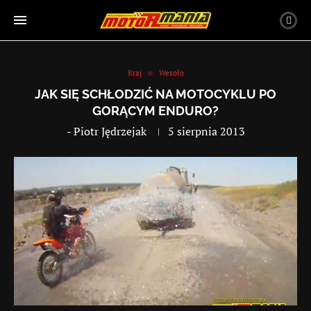
Kraj
Wesoło
JAK SIĘ SCHŁODZIĆ NA MOTOCYKLU PO
GORĄCYM ENDURO?
-
Piotr Jędrzejak
5 sierpnia 2013