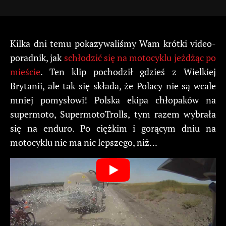
Kilka dni temu pokazywaliśmy Wam krótki video-
poradnik, jak
schłodzić się na motocyklu jeżdżąc po
mieście
. Ten klip pochodził gdzieś z Wielkiej
Brytanii, ale tak się składa, że Polacy nie są wcale
mniej pomysłowi! Polska ekipa chłopaków na
supermoto, SupermotoTrolls, tym razem wybrała
się na enduro. Po ciężkim i gorącym dniu na
motocyklu nie ma nic lepszego, niż…