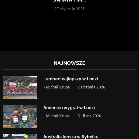
27 stycznia 2025
NAJNOWSZE
Lambert najlepszy w Łodzi
-
Michał Krupa
2 sierpnia 2026
Andersen wygrał w Łodzi
-
Michał Krupa
31 lipca 2026
Australia lepsza w Rybniku