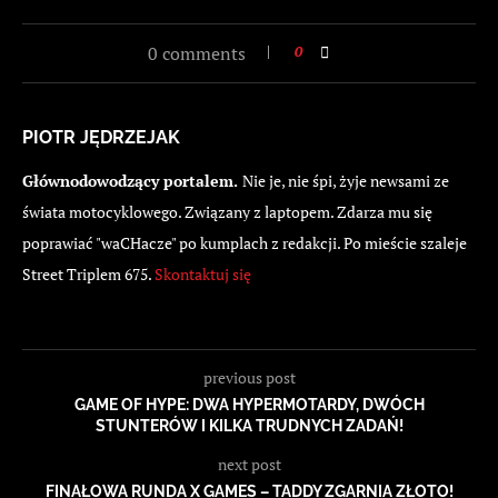
0 comments
0
PIOTR JĘDRZEJAK
Głównodowodzący portalem.
Nie je, nie śpi, żyje newsami ze
świata motocyklowego. Związany z laptopem. Zdarza mu się
poprawiać "waCHacze" po kumplach z redakcji. Po mieście szaleje
Street Triplem 675.
Skontaktuj się
previous post
GAME OF HYPE: DWA HYPERMOTARDY, DWÓCH
STUNTERÓW I KILKA TRUDNYCH ZADAŃ!
next post
FINAŁOWA RUNDA X GAMES – TADDY ZGARNIA ZŁOTO!