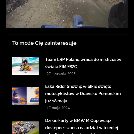
To może Cię zainteresuje
Team LRP Poland wraca do mistrzostw
świata FIM EWC
27 stycznia 2025
Eska Rider Show 4: wielkie święto
motocyklistów w Drawsku Pomorskim
już 18 maja
17 maja 2024
Dzikie karty w BMW M Cup wciąż
dostępne: szansa na udział w trzeciej