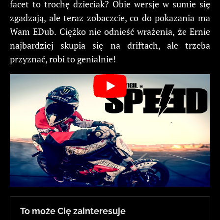
facet to trochę dzieciak? Obie wersje w sumie się
zgadzają, ale teraz zobaczcie, co do pokazania ma
Wam EDub. Ciężko nie odnieść wrażenia, że Ernie
najbardziej skupia się na driftach, ale trzeba
przyznać, robi to genialnie!
To może Cię zainteresuje