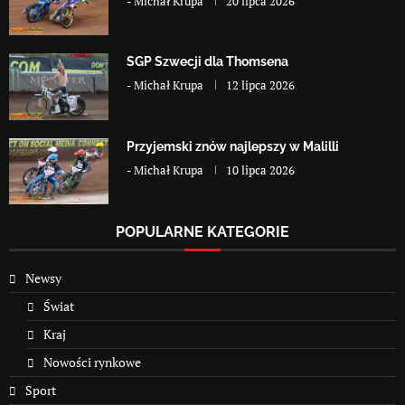
-
Michał Krupa
20 lipca 2026
SGP Szwecji dla Thomsena
-
Michał Krupa
12 lipca 2026
Przyjemski znów najlepszy w Malilli
-
Michał Krupa
10 lipca 2026
POPULARNE KATEGORIE
Newsy
Świat
Kraj
Nowości rynkowe
Sport