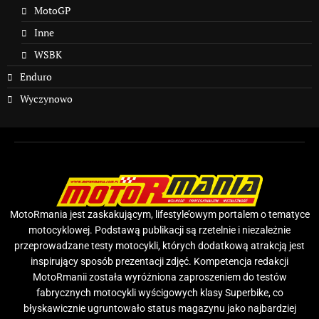
MotoGP
Inne
WSBK
Enduro
Wyczynowo
MotoRmania jest zaskakującym, lifestyle’owym portalem o tematyce
motocyklowej. Podstawą publikacji są rzetelnie i niezależnie
przeprowadzane testy motocykli, których dodatkową atrakcją jest
inspirujący sposób prezentacji zdjęć. Kompetencja redakcji
MotoRmanii została wyróżniona zaproszeniem do testów
fabrycznych motocykli wyścigowych klasy Superbike, co
błyskawicznie ugruntowało status magazynu jako najbardziej