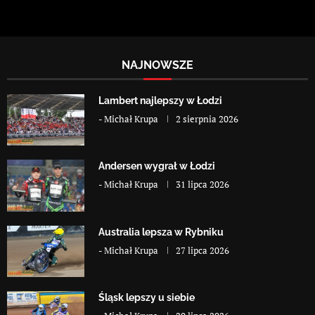
NAJNOWSZE
Lambert najlepszy w Łodzi
-
Michał Krupa
2 sierpnia 2026
Andersen wygrał w Łodzi
-
Michał Krupa
31 lipca 2026
Australia lepsza w Rybniku
-
Michał Krupa
27 lipca 2026
Śląsk lepszy u siebie