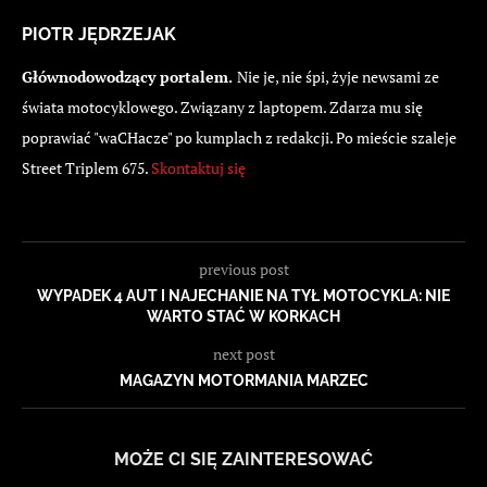
PIOTR JĘDRZEJAK
Głównodowodzący portalem.
Nie je, nie śpi, żyje newsami ze
świata motocyklowego. Związany z laptopem. Zdarza mu się
poprawiać "waCHacze" po kumplach z redakcji. Po mieście szaleje
Street Triplem 675.
Skontaktuj się
previous post
WYPADEK 4 AUT I NAJECHANIE NA TYŁ MOTOCYKLA: NIE
WARTO STAĆ W KORKACH
next post
MAGAZYN MOTORMANIA MARZEC
MOŻE CI SIĘ ZAINTERESOWAĆ