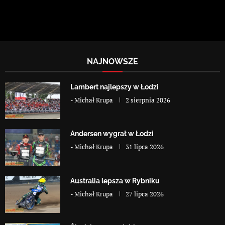
NAJNOWSZE
Lambert najlepszy w Łodzi
-
Michał Krupa
2 sierpnia 2026
Andersen wygrał w Łodzi
-
Michał Krupa
31 lipca 2026
Australia lepsza w Rybniku
-
Michał Krupa
27 lipca 2026