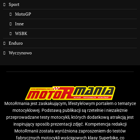
Sport
MotoGP
Inne
WSBK
Enduro
Wyczynowo
MotoRmania jest zaskakującym, lifestyle’owym portalem o tematyce
motocyklowej. Podstawą publikacji są rzetelnie i niezależnie
przeprowadzane testy motocykli, których dodatkową atrakcją jest
inspirujący sposób prezentacji zdjęć. Kompetencja redakcji
MotoRmanii została wyróżniona zaproszeniem do testów
fabrycznych motocykli wyścigowych klasy Superbike, co