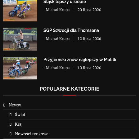
Śląsk lepszy u siebie
-
Michał Krupa
20 lipca 2026
SGP Szwecji dla Thomsena
-
Michał Krupa
12 lipca 2026
Przyjemski znów najlepszy w Malilli
-
Michał Krupa
10 lipca 2026
POPULARNE KATEGORIE
Newsy
Świat
Kraj
Nowości rynkowe