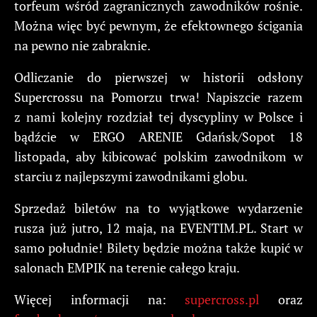
torfeum wśród zagranicznych zawodników rośnie.
Można więc być pewnym, że efektownego ścigania
na pewno nie zabraknie.
Odliczanie do pierwszej w historii odsłony
Supercrossu na Pomorzu trwa! Napiszcie razem
z nami kolejny rozdział tej dyscypliny w Polsce i
bądźcie w ERGO ARENIE Gdańsk/Sopot 18
listopada, aby kibicować polskim zawodnikom w
starciu z najlepszymi zawodnikami globu.
Sprzedaż biletów na to wyjątkowe wydarzenie
rusza już jutro, 12 maja, na EVENTIM.PL. Start w
samo południe! Bilety będzie można także kupić w
salonach EMPIK na terenie całego kraju.
Więcej informacji na:
supercross.pl
oraz