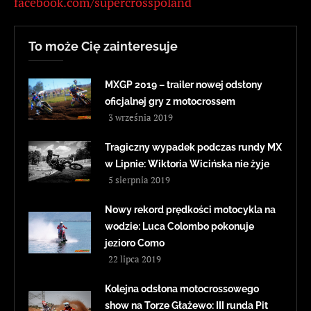
facebook.com/supercrosspoland
To może Cię zainteresuje
MXGP 2019 – trailer nowej odsłony
oficjalnej gry z motocrossem
3 września 2019
Tragiczny wypadek podczas rundy MX
w Lipnie: Wiktoria Wicińska nie żyje
5 sierpnia 2019
Nowy rekord prędkości motocykla na
wodzie: Luca Colombo pokonuje
jezioro Como
22 lipca 2019
Kolejna odsłona motocrossowego
show na Torze Głażewo: III runda Pit