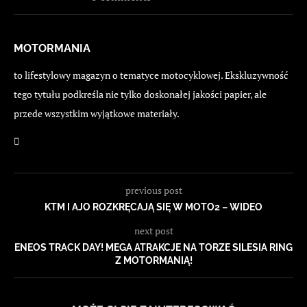
MOTORMANIA
to lifestylowy magazyn o tematyce motocyklowej. Ekskluzywność
tego tytułu podkreśla nie tylko doskonałej jakości papier, ale
przede wszystkim wyjątkowe materiały.
previous post
KTM I AJO ROZKRĘCAJĄ SIĘ W MOTO2 – WIDEO
next post
ENEOS TRACK DAY! MEGA ATRAKCJE NA TORZE SILESIA RING
Z MOTORMANIĄ!