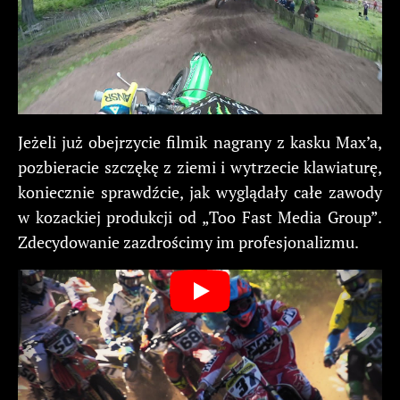
Jeżeli już obejrzycie filmik nagrany z kasku Max’a,
pozbieracie szczękę z ziemi i wytrzecie klawiaturę,
koniecznie sprawdźcie, jak wyglądały całe zawody
w kozackiej produkcji od „Too Fast Media Group”.
Zdecydowanie zazdrościmy im profesjonalizmu.