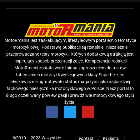
MotoRmania jest zaskakującym, lifestyle’owym portalem o tematyce
motocyklowej. Podstawą publikacji są rzetelnie i niezależnie
przeprowadzane testy motocykli, których dodatkową atrakcją jest
inspirujący sposób prezentacji zdjęć. Kompetencja redakcji
MotoRmanii została wyróżniona zaproszeniem do testów
fabrycznych motocykli wyścigowych klasy Superbike, co
błyskawicznie ugruntowało status magazynu jako najbardziej
fachowego miesięcznika motocyklowego w Polsce. Nasz portal to
długo oczekiwany powiew pasji i prawdziwie motocyklowego stylu
życia!
©2010 – 2023 Wszystkie
Kontakt
Reklama