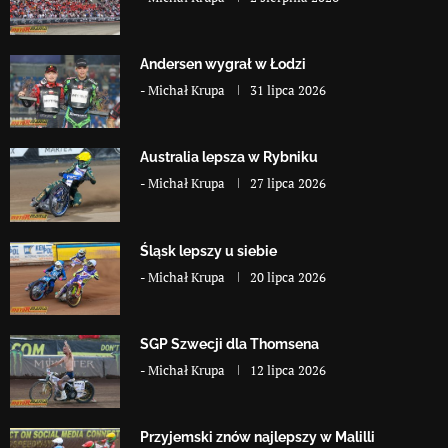
Andersen wygrał w Łodzi
-
Michał Krupa
31 lipca 2026
Australia lepsza w Rybniku
-
Michał Krupa
27 lipca 2026
Śląsk lepszy u siebie
-
Michał Krupa
20 lipca 2026
SGP Szwecji dla Thomsena
-
Michał Krupa
12 lipca 2026
Przyjemski znów najlepszy w Malilli