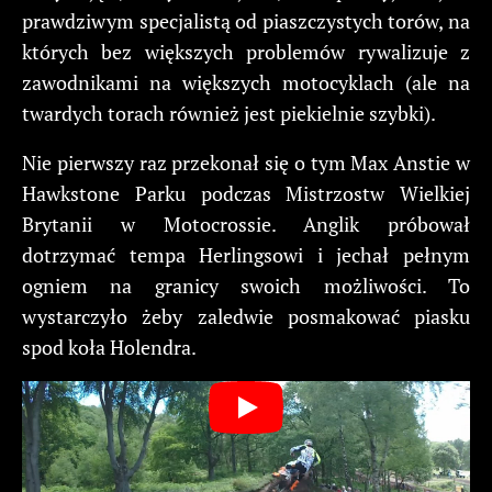
prawdziwym specjalistą od piaszczystych torów, na
których bez większych problemów rywalizuje z
zawodnikami na większych motocyklach (ale na
twardych torach również jest piekielnie szybki).
Nie pierwszy raz przekonał się o tym Max Anstie w
Hawkstone Parku podczas Mistrzostw Wielkiej
Brytanii w Motocrossie. Anglik próbował
dotrzymać tempa Herlingsowi i jechał pełnym
ogniem na granicy swoich możliwości. To
wystarczyło żeby zaledwie posmakować piasku
spod koła Holendra.