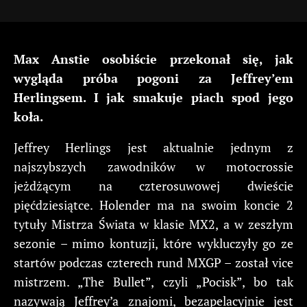
Max Anstie osobiście przekonał się, jak
wygląda próba pogoni za Jeffrey’em
Herlingsem. I jak smakuje piach spod jego
koła.
Jeffrey Herlings jest aktualnie jednym z
najszybszych zawodników w motocrossie
jeżdżącym na czterosuwowej dwieście
pięćdziesiątce. Holender ma na swoim koncie 2
tytuły Mistrza Świata w klasie MX2, a w zeszłym
sezonie – mimo kontuzji, które wykluczyły go ze
startów podczas czterech rund MXGP – został vice
mistrzem. „The Bullet”, czyli „Pocisk”, bo tak
nazywają Jeffrey’a znajomi, bezapelacyjnie jest