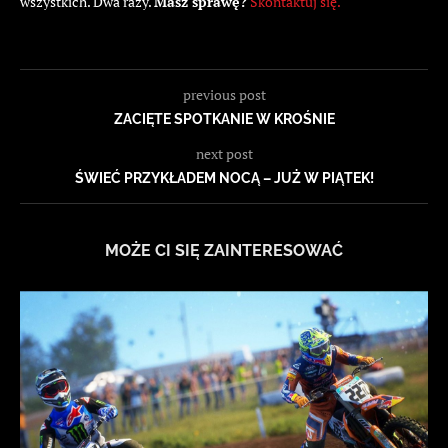
wszystkich. Dwa razy.
Masz sprawę?
Skontaktuj się.
previous post
ZACIĘTE SPOTKANIE W KROŚNIE
next post
ŚWIEĆ PRZYKŁADEM NOCĄ – JUŻ W PIĄTEK!
MOŻE CI SIĘ ZAINTERESOWAĆ