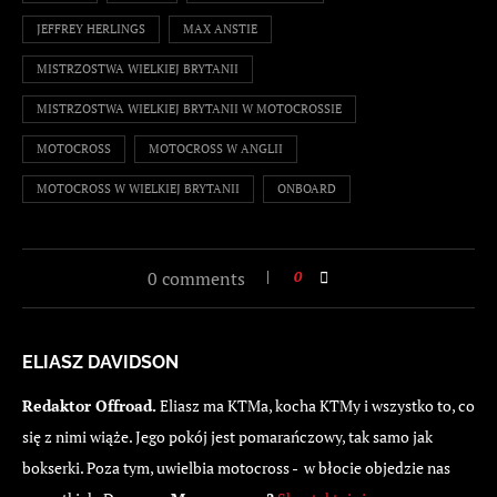
JEFFREY HERLINGS
MAX ANSTIE
MISTRZOSTWA WIELKIEJ BRYTANII
MISTRZOSTWA WIELKIEJ BRYTANII W MOTOCROSSIE
MOTOCROSS
MOTOCROSS W ANGLII
MOTOCROSS W WIELKIEJ BRYTANII
ONBOARD
0 comments
0
ELIASZ DAVIDSON
Redaktor Offroad.
Eliasz ma KTMa, kocha KTMy i wszystko to, co
się z nimi wiąże. Jego pokój jest pomarańczowy, tak samo jak
bokserki. Poza tym, uwielbia motocross - w błocie objedzie nas