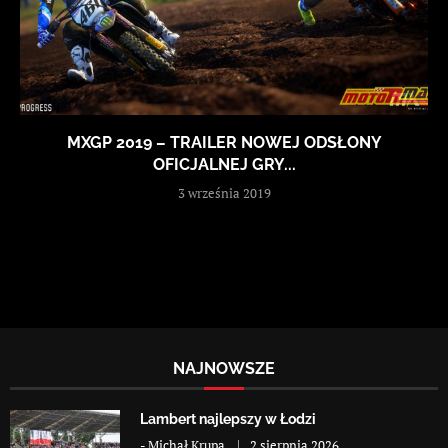
MXGP 2019 – TRAILER NOWEJ ODSŁONY
OFICJALNEJ GRY...
3 września 2019
NAJNOWSZE
Lambert najlepszy w Łodzi
-
Michał Krupa
2 sierpnia 2026