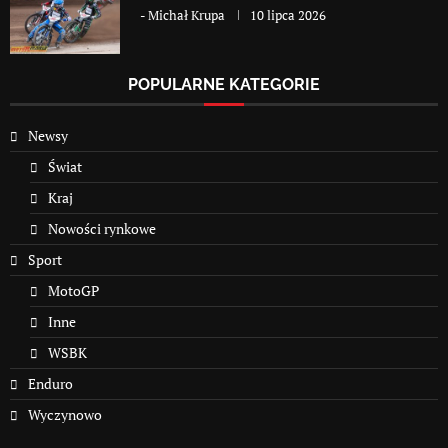
-
Michał Krupa
10 lipca 2026
POPULARNE KATEGORIE
Newsy
Świat
Kraj
Nowości rynkowe
Sport
MotoGP
Inne
WSBK
Enduro
Wyczynowo