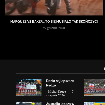
MARQUEZ VS BAKER… TO SIĘ MUSIAŁO TAK SKOŃCZYĆ!
27 grudnia 2020
Dania najlepsza w
Rydze
-
Michał Krupa
7
sierpnia 2026
Australia lepsza w