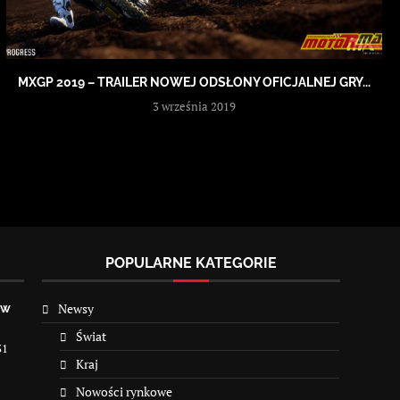
MXGP 2019 – TRAILER NOWEJ ODSŁONY OFICJALNEJ GRY...
3 września 2019
POPULARNE KATEGORIE
Newsy
 w
Świat
31
Kraj
Nowości rynkowe