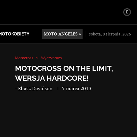
MOTO ANGELES »
sobota, 8 sierpnia, 2026
MOTOKOBIETY
Motocross
Wyczynowo
MOTOCROSS ON THE LIMIT,
WERSJA HARDCORE!
-
Eliasz Davidson
7 marca 2013