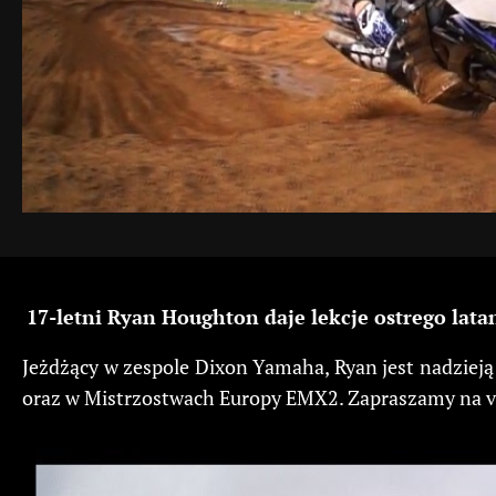
17-letni Ryan Houghton daje lekcje ostrego lata
Jeżdżący w zespole Dixon Yamaha, Ryan jest nadzieją
oraz w Mistrzostwach Europy EMX2. Zapraszamy na vi