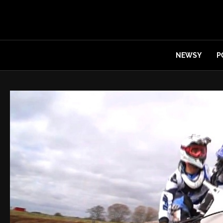
NEWSY
P