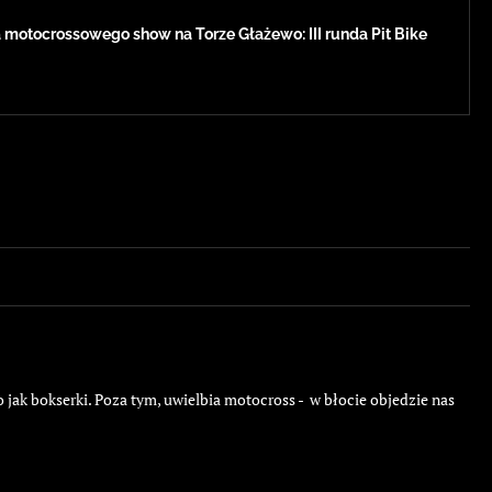
 motocrossowego show na Torze Głażewo: III runda Pit Bike
 jak bokserki. Poza tym, uwielbia motocross - w błocie objedzie nas