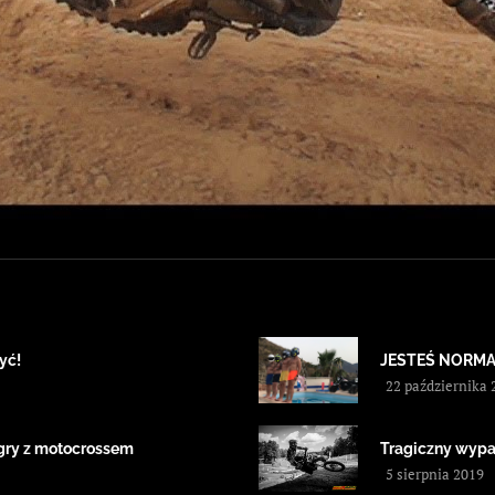
yć!
JESTEŚ NORMA
22 października 
 gry z motocrossem
Tragiczny wypa
5 sierpnia 2019