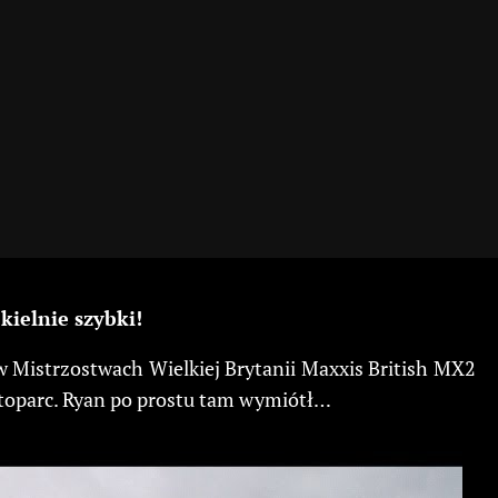
kielnie szybki!
w Mistrzostwach Wielkiej Brytanii Maxxis British MX2
toparc. Ryan po prostu tam wymiótł…