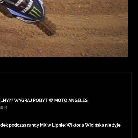
LNY?? WYGRAJ POBYT W MOTO ANGELES
2019
dek podczas rundy MX w Lipnie: Wiktoria Wicińska nie żyje