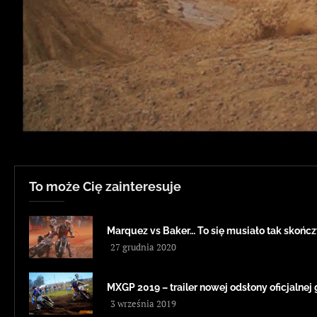
To może Cię zainteresuje
Marquez vs Baker… To się musiało tak skończ
27 grudnia 2020
MXGP 2019 – trailer nowej odsłony oficjalnej
3 września 2019