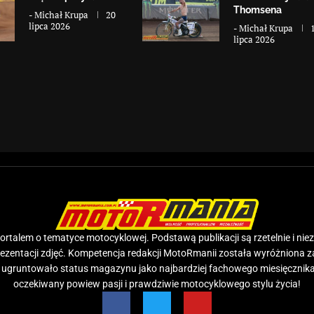
Thomsena
-
Michał Krupa
20
lipca 2026
-
Michał Krupa
lipca 2026
rtalem o tematyce motocyklowej. Podstawą publikacji są rzetelnie i nie
prezentacji zdjęć. Kompetencja redakcji MotoRmanii została wyróżniona 
e ugruntowało status magazynu jako najbardziej fachowego miesięcznika
oczekiwany powiew pasji i prawdziwie motocyklowego stylu życia!