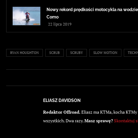
Nowy rekord prędkości motocykla na wodzie
Como
22 lipca 2019
RYAN HOUGHTON
SCRUB
SCRUBY
SLOW MOTION
TECHN
ELIASZ DAVIDSON
Redaktor Offroad.
Eliasz ma KTMa, kocha KTMy i 
wszystkich. Dwa razy.
Masz sprawę?
Skontaktuj s