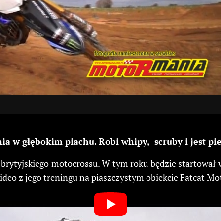
nia w głębokim piachu.
Robi whipy, scruby i jest pie
 brytyjskiego motocrossu. W tym roku będzie startował 
deo z jego treningu
na piaszczystym obiekcie Fatcat Mo