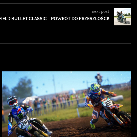
next post
FIELD BULLET CLASSIC – POWRÓT DO PRZESZŁOŚCI!