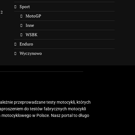
Sport
12
MotoGP
Inne
WSBK
Enduro
Wyczynowo
zależnie przeprowadzane testy motocykli, których
zaproszeniem do testów fabrycznych motocykli
 motocyklowego w Polsce. Nasz portal to długo