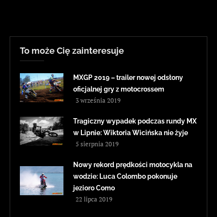
To może Cię zainteresuje
MXGP 2019 – trailer nowej odsłony
oficjalnej gry z motocrossem
3 września 2019
Tragiczny wypadek podczas rundy MX
w Lipnie: Wiktoria Wicińska nie żyje
5 sierpnia 2019
Nowy rekord prędkości motocykla na
wodzie: Luca Colombo pokonuje
jezioro Como
22 lipca 2019