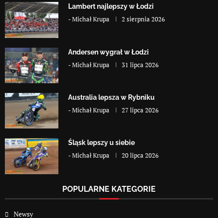
Lambert najlepszy w Łodzi
-
Michał Krupa
2 sierpnia 2026
Andersen wygrał w Łodzi
-
Michał Krupa
31 lipca 2026
Australia lepsza w Rybniku
-
Michał Krupa
27 lipca 2026
Śląsk lepszy u siebie
-
Michał Krupa
20 lipca 2026
POPULARNE KATEGORIE
Newsy