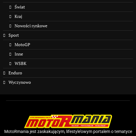
Świat
Kraj
Nowości rynkowe
Sport
MotoGP
Inne
WSBK
Enduro
Wyczynowo
MotoRmania jest zaskakującym, lifestyle’owym portalem o tematyce