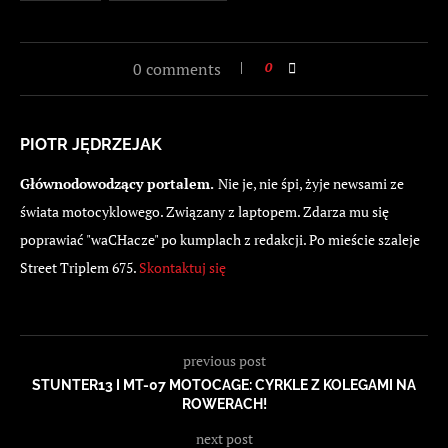
0 comments
0
PIOTR JĘDRZEJAK
Głównodowodzący portalem.
Nie je, nie śpi, żyje newsami ze
świata motocyklowego. Związany z laptopem. Zdarza mu się
poprawiać "waCHacze" po kumplach z redakcji. Po mieście szaleje
Street Triplem 675.
Skontaktuj się
previous post
STUNTER13 I MT-07 MOTOCAGE: CYRKLE Z KOLEGAMI NA
ROWERACH!
next post