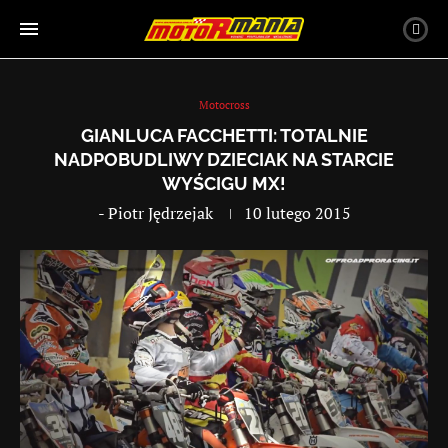
Motocross
GIANLUCA FACCHETTI: TOTALNIE
NADPOBUDLIWY DZIECIAK NA STARCIE
WYŚCIGU MX!
-
Piotr Jędrzejak
10 lutego 2015