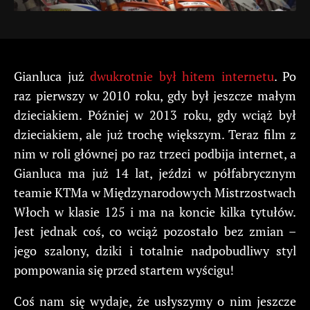
Gianluca już
dwukrotnie był hitem internetu
. Po
raz pierwszy w 2010 roku, gdy był jeszcze małym
dzieciakiem. Później w 2013 roku, gdy wciąż był
dzieciakiem, ale już trochę większym. Teraz film z
nim w roli głównej po raz trzeci podbija internet, a
Gianluca ma już 14 lat, jeździ w półfabrycznym
teamie KTMa w Międzynarodowych Mistrzostwach
Włoch w klasie 125 i ma na koncie kilka tytułów.
Jest jednak coś, co wciąż pozostało bez zmian –
jego szalony, dziki i totalnie nadpobudliwy styl
pompowania się przed startem wyścigu!
Coś nam się wydaje, że usłyszymy o nim jeszcze