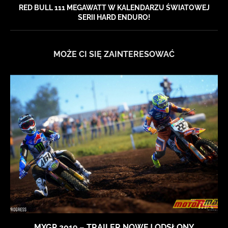
RED BULL 111 MEGAWATT W KALENDARZU ŚWIATOWEJ
SERII HARD ENDURO!
MOŻE CI SIĘ ZAINTERESOWAĆ
MXGP 2019 – TRAILER NOWEJ ODSŁONY