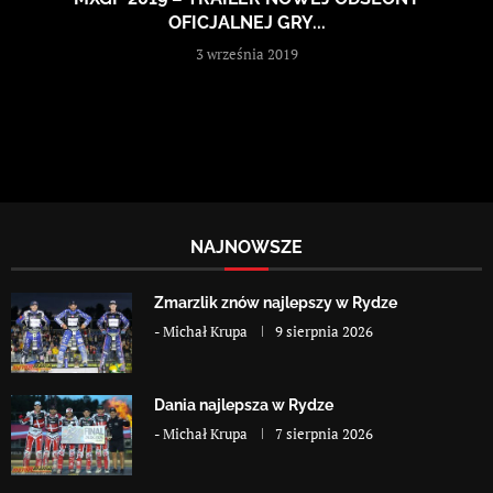
OFICJALNEJ GRY...
3 września 2019
NAJNOWSZE
Zmarzlik znów najlepszy w Rydze
-
Michał Krupa
9 sierpnia 2026
Dania najlepsza w Rydze
-
Michał Krupa
7 sierpnia 2026