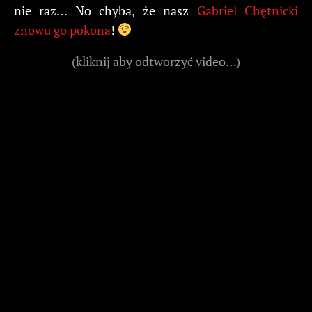
nie raz… No chyba, że nasz
Gabriel Chętnicki
znowu go pokona
!
(kliknij aby odtworzyć video…)