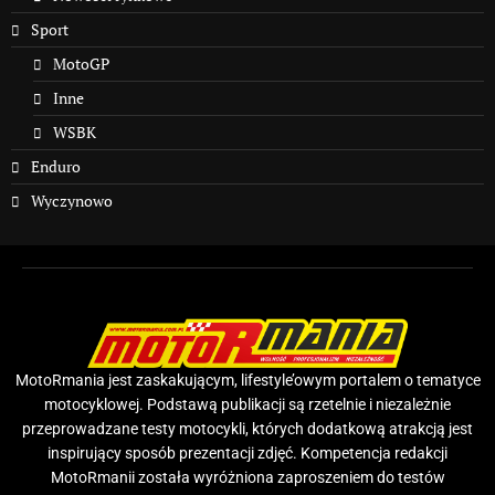
Sport
MotoGP
Inne
WSBK
Enduro
Wyczynowo
MotoRmania jest zaskakującym, lifestyle’owym portalem o tematyce
motocyklowej. Podstawą publikacji są rzetelnie i niezależnie
przeprowadzane testy motocykli, których dodatkową atrakcją jest
inspirujący sposób prezentacji zdjęć. Kompetencja redakcji
MotoRmanii została wyróżniona zaproszeniem do testów