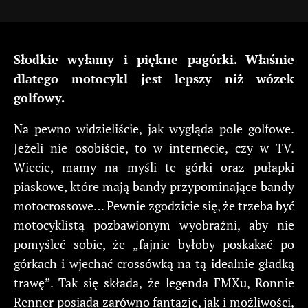
Słodkie wyłamy i piękne pagórki. Właśnie
dlatego motocykl jest lepszy niż wózek
golfowy.
Na pewno widzieliście, jak wygląda pole golfowe.
Jeżeli nie osobiście, to w internecie, czy w TV.
Wiecie, mamy na myśli te górki oraz pułapki
piaskowe, które mają bandy przypominające bandy
motocrossowe… Pewnie zgodzicie się, że trzeba być
motocyklistą pozbawionym wyobraźni, aby nie
pomyśleć sobie, że „fajnie byłoby poskakać po
górkach i wjechać crossówką na tą idealnie gładką
trawę”. Tak się składa, że legenda FMXu, Ronnie
Renner posiada zarówno fantazję, jak i możliwości,