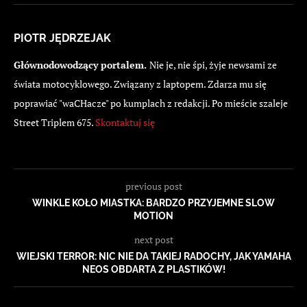
PIOTR JĘDRZEJAK
Głównodowodzący portalem.
Nie je, nie śpi, żyje newsami ze
świata motocyklowego. Związany z laptopem. Zdarza mu się
poprawiać "waCHacze" po kumplach z redakcji. Po mieście szaleje
Street Triplem 675.
Skontaktuj się
previous post
WINKLE KOŁO MIASTKA: BARDZO PRZYJEMNE SLOW
MOTION
next post
WIEJSKI TERROR: NIC NIE DA TAKIEJ RADOCHY, JAK YAMAHA
NEOS OBDARTA Z PLASTIKÓW!