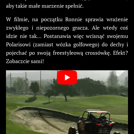
aby takie małe marzenie spełnić.
W filmie, na początku Ronnie sprawia wrażenie
zwykłego i niepozornego gracza. Ale wtedy coś
idzie nie tak… Postanawia więc wcisnąć swojemu
Polarisowi (zamiast wózka golfowego) do dechy i
pojechać po swoją freestyleową crossówkę. Efekt?
Zobaczcie sami!