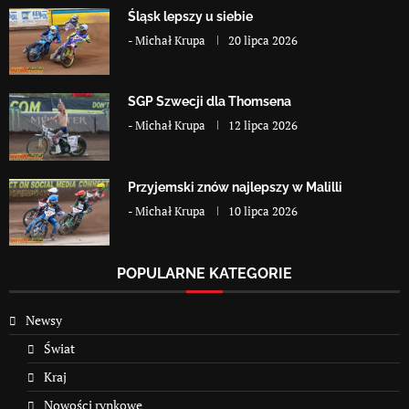
Śląsk lepszy u siebie
-
Michał Krupa
20 lipca 2026
SGP Szwecji dla Thomsena
-
Michał Krupa
12 lipca 2026
Przyjemski znów najlepszy w Malilli
-
Michał Krupa
10 lipca 2026
POPULARNE KATEGORIE
Newsy
Świat
Kraj
Nowości rynkowe