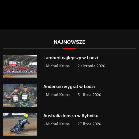
NAJNOWSZE
Lambert najlepszy w Łodzi
-
Michał Krupa
2 sierpnia 2026
Andersen wygrał w Łodzi
-
Michał Krupa
31 lipca 2026
Australia lepsza w Rybniku
-
Michał Krupa
27 lipca 2026