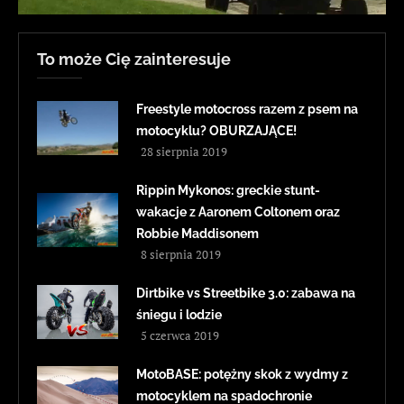
To może Cię zainteresuje
Freestyle motocross razem z psem na
motocyklu? OBURZAJĄCE!
28 sierpnia 2019
Rippin Mykonos: greckie stunt-
wakacje z Aaronem Coltonem oraz
Robbie Maddisonem
8 sierpnia 2019
Dirtbike vs Streetbike 3.0: zabawa na
śniegu i lodzie
5 czerwca 2019
MotoBASE: potężny skok z wydmy z
motocyklem na spadochronie