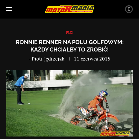
FMX
RONNIE RENNER NA POLU GOLFOWYM:
KAŻDY CHCIAŁBY TO ZROBIĆ!
-
Piotr Jędrzejak
11 czerwca 2015