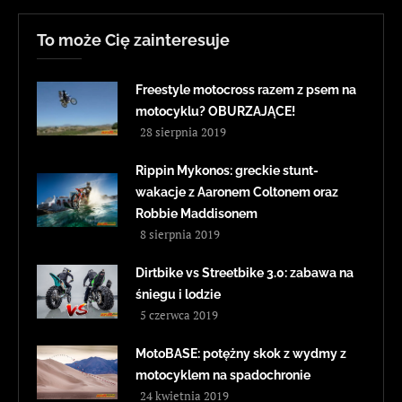
To może Cię zainteresuje
Freestyle motocross razem z psem na
motocyklu? OBURZAJĄCE!
28 sierpnia 2019
Rippin Mykonos: greckie stunt-
wakacje z Aaronem Coltonem oraz
Robbie Maddisonem
8 sierpnia 2019
Dirtbike vs Streetbike 3.0: zabawa na
śniegu i lodzie
5 czerwca 2019
MotoBASE: potężny skok z wydmy z
motocyklem na spadochronie
24 kwietnia 2019