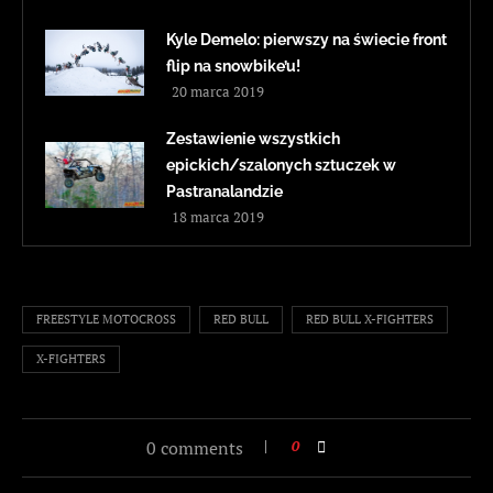
Kyle Demelo: pierwszy na świecie front
flip na snowbike’u!
20 marca 2019
Zestawienie wszystkich
epickich/szalonych sztuczek w
Pastranalandzie
18 marca 2019
FREESTYLE MOTOCROSS
RED BULL
RED BULL X-FIGHTERS
X-FIGHTERS
0 comments
0