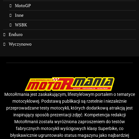
MotoGP
Inne
WSBK
Enduro
Wyczynowo
MotoRmania jest zaskakującym, lifestyle’owym portalem o tematyce
motocyklowej. Podstawą publikacji są rzetelnie i niezależnie
przeprowadzane testy motocykli, których dodatkową atrakcją jest
inspirujący sposób prezentacji zdjęć. Kompetencja redakcji
MotoRmanii została wyróżniona zaproszeniem do testów
fabrycznych motocykli wyścigowych klasy Superbike, co
błyskawicznie ugruntowało status magazynu jako najbardziej