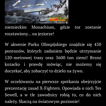
niemieckim Monachium, gdzie tor zostanie
rozstawiony… na jeziorze!
W akwenie Parku Olimpijskiego znajdzie się 430
pontonów, których zadaniem będzie utrzymanie
520-metrowej trasy oraz 3600 ton ziemi! Brzmi
kozacko i prawdę mówiąc, nie możemy się
doczekać, aby zobaczyć to dzieło na żywo.
W oczekiwaniu na pierwsze spotkania obejrzyjcie
prezentację zasad X-Fighters. Opowiada o nich Tes
Sewell, a w tle zawodnicy robią to, co do nich
należy. Skaczą na światowym poziomie!