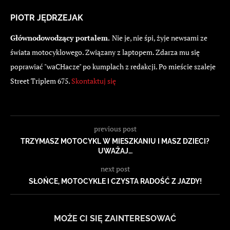
PIOTR JĘDRZEJAK
Głównodowodzący portalem.
Nie je, nie śpi, żyje newsami ze
świata motocyklowego. Związany z laptopem. Zdarza mu się
poprawiać "waCHacze" po kumplach z redakcji. Po mieście szaleje
Street Triplem 675.
Skontaktuj się
previous post
TRZYMASZ MOTOCYKL W MIESZKANIU I MASZ DZIECI?
UWAŻAJ…
next post
SŁOŃCE, MOTOCYKLE I CZYSTA RADOŚĆ Z JAZDY!
MOŻE CI SIĘ ZAINTERESOWAĆ