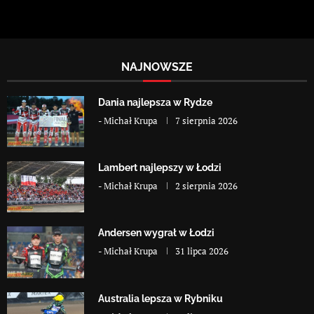
NAJNOWSZE
Dania najlepsza w Rydze
-
Michał Krupa
7 sierpnia 2026
Lambert najlepszy w Łodzi
-
Michał Krupa
2 sierpnia 2026
Andersen wygrał w Łodzi
-
Michał Krupa
31 lipca 2026
Australia lepsza w Rybniku