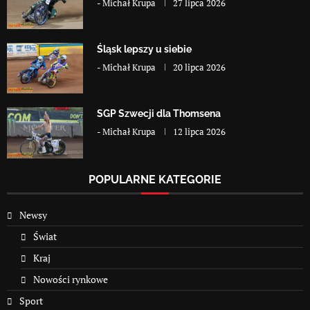
-
Michał Krupa
27 lipca 2026
Śląsk lepszy u siebie
-
Michał Krupa
20 lipca 2026
SGP Szwecji dla Thomsena
-
Michał Krupa
12 lipca 2026
POPULARNE KATEGORIE
Newsy
Świat
Kraj
Nowości rynkowe
Sport