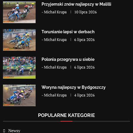
Przyjemski znów najlepszy w Malilli
-
Michał Krupa
10 lipca 2026
Torunianie lepsi w derbach
-
Michał Krupa
6 lipca 2026
Polonia przegrywa u siebie
-
Michał Krupa
6 lipca 2026
Woryna najlepszy w Bydgoszczy
-
Michał Krupa
4 lipca 2026
POPULARNE KATEGORIE
Newsy