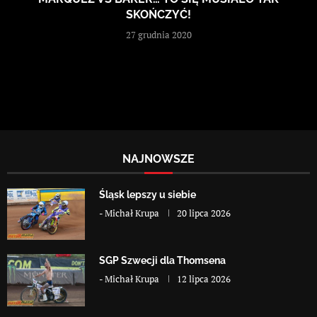
SKOŃCZYĆ!
27 grudnia 2020
NAJNOWSZE
Śląsk lepszy u siebie
-
Michał Krupa
20 lipca 2026
SGP Szwecji dla Thomsena
-
Michał Krupa
12 lipca 2026