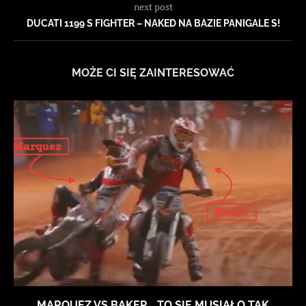
next post
DUCATI 1199 S FIGHTER – NAKED NA BAZIE PANIGALE S!
MOŻE CI SIĘ ZAINTERESOWAĆ
MARQUEZ VS BAKER… TO SIĘ MUSIAŁO TAK