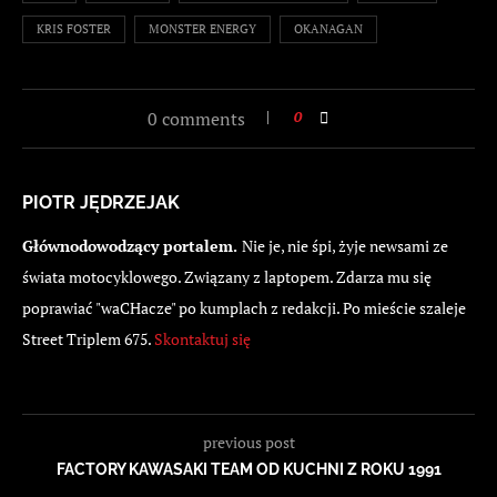
KRIS FOSTER
MONSTER ENERGY
OKANAGAN
0 comments
0
PIOTR JĘDRZEJAK
Głównodowodzący portalem.
Nie je, nie śpi, żyje newsami ze
świata motocyklowego. Związany z laptopem. Zdarza mu się
poprawiać "waCHacze" po kumplach z redakcji. Po mieście szaleje
Street Triplem 675.
Skontaktuj się
previous post
FACTORY KAWASAKI TEAM OD KUCHNI Z ROKU 1991