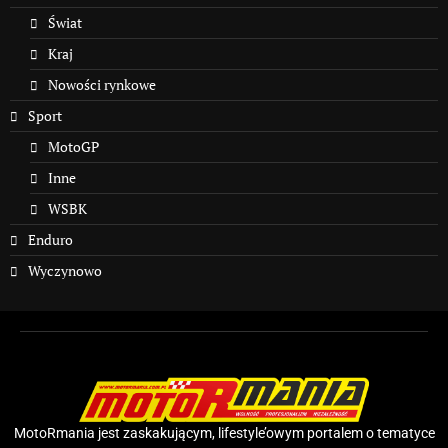
Świat
Kraj
Nowości rynkowe
Sport
MotoGP
Inne
WSBK
Enduro
Wyczynowo
MotoRmania jest zaskakującym, lifestyle’owym portalem o tematyce