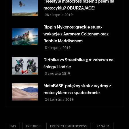
Freestyle motocross razem z psem na
motocyklu? OBURZAJĄCE!
28 sierpnia 2019
Rippin Mykonos: greckie stunt-
wakacje z Aaronem Coltonem oraz
Robbie Maddisonem
8 sierpnia 2019
Dirtbike vs Streetbike 3.0: zabawa na
śniegu i lodzie
5 czerwca 2019
MotoBASE: potężny skok z wydmy z
motocyklem na spadochronie
24 kwietnia 2019
FMX
FREERIDE
FREESTYLE MOTOCROSS
KANADA