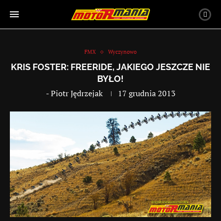
FMX
Wyczynowo
KRIS FOSTER: FREERIDE, JAKIEGO JESZCZE NIE
BYŁO!
-
Piotr Jędrzejak
17 grudnia 2013