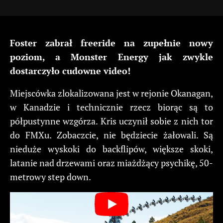
Foster zabrał freeride na zupełnie nowy
poziom, a Monster Energy jak zwykle
dostarczyło cudowne video!
Miejscówka zlokalizowana jest w rejonie Okanagan,
w Kanadzie i technicznie rzecz biorąc są to
półpustynne wzgórza. Kris uczynił sobie z nich tor
do FMXu. Zobaczcie, nie będziecie żałowali. Są
nieduże wyskoki do backflipów, większe skoki,
latanie nad drzewami oraz miażdżący psychikę, 50-
metrowy step down.