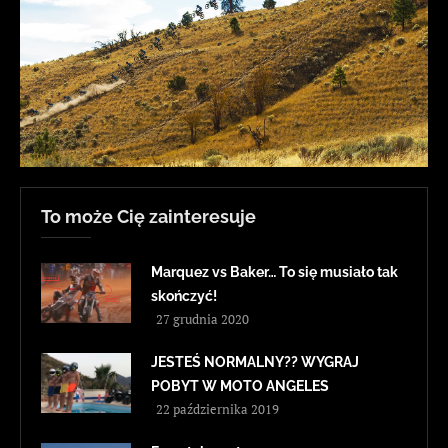
To może Cię zainteresuje
Marquez vs Baker… To się musiało tak
skończyć!
27 grudnia 2020
JESTEŚ NORMALNY?? WYGRAJ
POBYT W MOTO ANGELES
22 października 2019