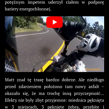
potężnym impetem uderzył ciałem w podporę
bariery energochłonnej.
Matt znał tę trasę bardzo dobrze. Ale niedługo
przed zdarzeniem położono tam nowy asfalt –
okazało się, że ma trochę inną przyczepność…
Efekty nie były zbyt przyjemne: miednica pęknięta
w 3 miejscach, 3 pęknięte żebra, przebite i