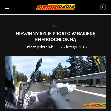
Świat
NIEWINNY SZLIF PROSTO W BARIERĘ
ENERGOCHŁONNĄ
-
Piotr Jędrzejak
28 lutego 2018