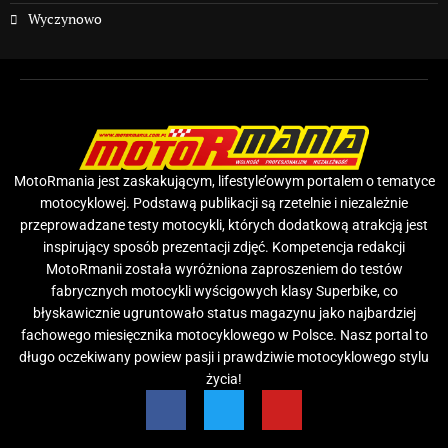
Wyczynowo
MotoRmania jest zaskakującym, lifestyle’owym portalem o tematyce
motocyklowej. Podstawą publikacji są rzetelnie i niezależnie
przeprowadzane testy motocykli, których dodatkową atrakcją jest
inspirujący sposób prezentacji zdjęć. Kompetencja redakcji
MotoRmanii została wyróżniona zaproszeniem do testów
fabrycznych motocykli wyścigowych klasy Superbike, co
błyskawicznie ugruntowało status magazynu jako najbardziej
fachowego miesięcznika motocyklowego w Polsce. Nasz portal to
długo oczekiwany powiew pasji i prawdziwie motocyklowego stylu
życia!