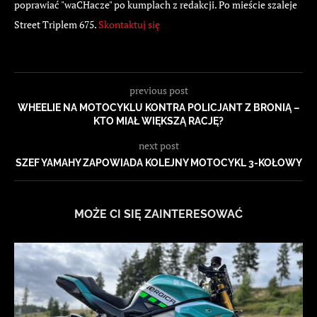
poprawiać "waCHacze" po kumplach z redakcji. Po mieście szaleje
Street Triplem 675.
Skontaktuj się
previous post
WHEELIE NA MOTOCYKLU KONTRA POLICJANT Z BRONIĄ –
KTO MIAŁ WIĘKSZĄ RACJĘ?
next post
SZEF YAMAHY ZAPOWIADA KOLEJNY MOTOCYKL 3-KOŁOWY
MOŻE CI SIĘ ZAINTERESOWAĆ