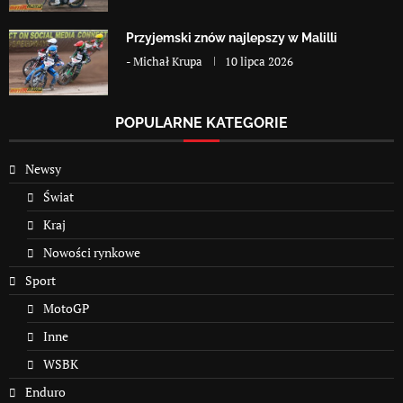
Przyjemski znów najlepszy w Malilli
-
Michał Krupa
10 lipca 2026
POPULARNE KATEGORIE
Newsy
Świat
Kraj
Nowości rynkowe
Sport
MotoGP
Inne
WSBK
Enduro