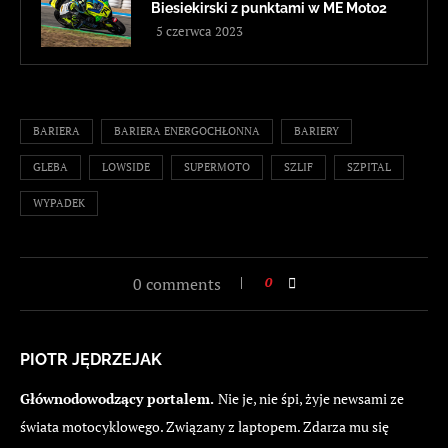
Biesiekirski z punktami w ME Moto2
5 czerwca 2023
BARIERA
BARIERA ENERGOCHŁONNA
BARIERY
GLEBA
LOWSIDE
SUPERMOTO
SZLIF
SZPITAL
WYPADEK
0 comments
0
PIOTR JĘDRZEJAK
Głównodowodzący portalem.
Nie je, nie śpi, żyje newsami ze
świata motocyklowego. Związany z laptopem. Zdarza mu się