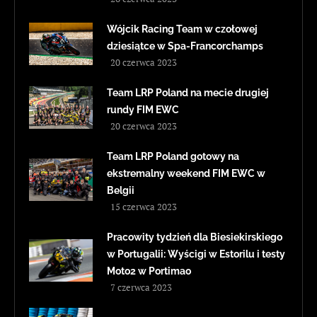
Wójcik Racing Team w czołowej
dziesiątce w Spa-Francorchamps
20 czerwca 2023
Team LRP Poland na mecie drugiej
rundy FIM EWC
20 czerwca 2023
Team LRP Poland gotowy na
ekstremalny weekend FIM EWC w
Belgii
15 czerwca 2023
Pracowity tydzień dla Biesiekirskiego
w Portugalii: Wyścigi w Estorilu i testy
Moto2 w Portimao
7 czerwca 2023