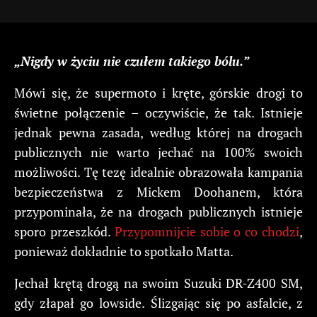
„Nigdy w życiu nie czułem takiego bólu.”
Mówi się, że supermoto i kręte, górskie drogi to
świetne połączenie – oczywiście, że tak. Istnieje
jednak pewna zasada, według której na drogach
publicznych nie warto jechać na 100% swoich
możliwości. Tę tezę idealnie obrazowała kampania
bezpieczeństwa z Mickem Doohanem, która
przypominała, że na drogach publicznych istnieje
sporo przeszkód.
Przypomnijcie sobie o co chodzi
,
ponieważ dokładnie to spotkało Matta.
Jechał krętą drogą na swoim Suzuki DR-Z400 SM,
gdy złapał go lowside. Ślizgając się po asfalcie, z