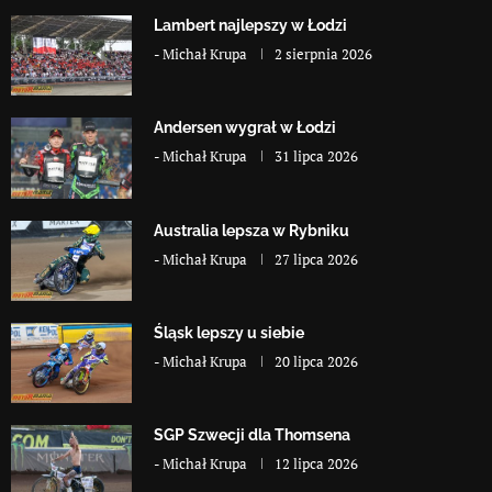
Lambert najlepszy w Łodzi
-
Michał Krupa
2 sierpnia 2026
Andersen wygrał w Łodzi
-
Michał Krupa
31 lipca 2026
Australia lepsza w Rybniku
-
Michał Krupa
27 lipca 2026
Śląsk lepszy u siebie
-
Michał Krupa
20 lipca 2026
SGP Szwecji dla Thomsena
-
Michał Krupa
12 lipca 2026