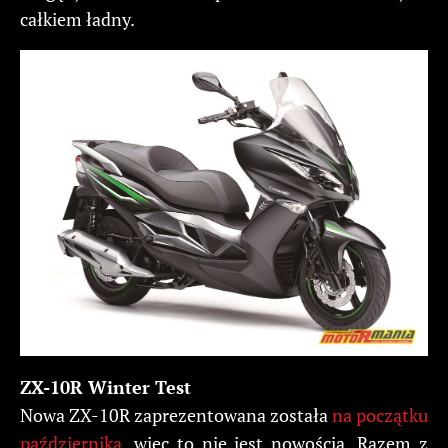
całkiem ładny.
ZX-10R Winter Test
Nowa ZX-10R zaprezentowana została
na początku
października
, więc to nie jest nowością. Razem z