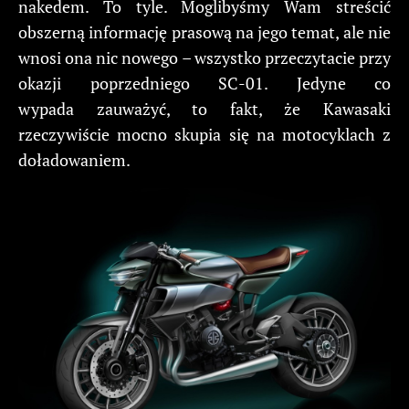
nakedem. To tyle. Moglibyśmy Wam streścić
obszerną informację prasową na jego temat, ale nie
wnosi ona nic nowego – wszystko przeczytacie przy
okazji poprzedniego SC-01. Jedyne co
wypada zauważyć, to fakt, że Kawasaki
rzeczywiście mocno skupia się na motocyklach z
doładowaniem.