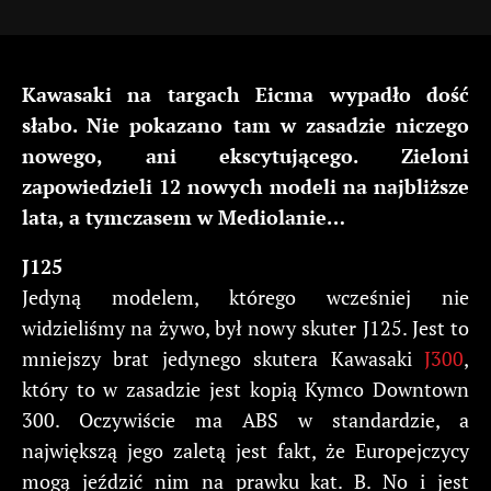
Kawasaki na targach Eicma wypadło dość
słabo. Nie pokazano tam w zasadzie niczego
nowego, ani ekscytującego. Zieloni
zapowiedzieli 12 nowych modeli na najbliższe
lata, a tymczasem w Mediolanie…
J125
Jedyną modelem, którego wcześniej nie
widzieliśmy na żywo, był nowy skuter J125. Jest to
mniejszy brat jedynego skutera Kawasaki
J300
,
który to w zasadzie jest kopią Kymco Downtown
300. Oczywiście ma ABS w standardzie, a
największą jego zaletą jest fakt, że Europejczycy
mogą jeździć nim na prawku kat. B. No i jest