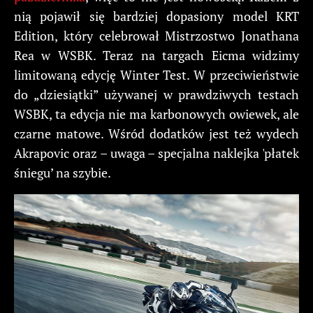
nią pojawił się bardziej dopasiony model KRT
Edition, który celebrował Mistrzostwo Jonathana
Rea w WSBK. Teraz na targach Eicma widzimy
limitowaną edycję Winter Test. W przeciwieństwie
do „dziesiątki” używanej w prawdziwych testach
WSBK, ta edycja nie ma karbonowych owiewek, ale
czarne matowe. Wśród dodatków jest też wydech
Akrapovic oraz – uwaga – specjalna naklejka 'płatek
śniegu’ na szybie.