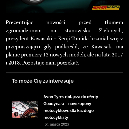
Prezentując nowości przed tłumem
zgromadzonym na stanowisku Zielonych,
prezydent Kawasaki – Kenji Tomida brzmiał wręcz
przepraszająco gdy podkreślił, że Kawasaki ma
planie premiery 12 nowych modeli, ale na lata 2017
i 2018. Pozostaje nam poczekać.
To może Cię zainteresuje
Avon Tyres dołącza do oferty
Goodyeara – nowe opony
motocyklowe dla każdego
motocyklisty
31 marca 2023