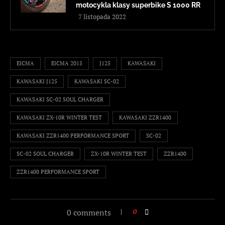
motocykla klasy superbike S 1000 RR
7 listopada 2022
EICMA
EICMA 2015
J125
KAWASAKI
KAWASAKI J125
KAWASAKI SC-02
KAWASAKI SC-02 SOUL CHARGER
KAWASAKI ZX-10R WINTER TEST
KAWASAKI ZZR1400
KAWASAKI ZZR1400 PERFORMANCE SPORT
SC-02
SC-02 SOUL CHARGER
ZX-10R WINTER TEST
ZZR1400
ZZR1400 PERFORMANCE SPORT
0 comments
0