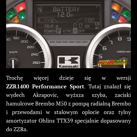
Trochę więcej dzieje się w wersji
ZZR1400 Performance Sport
. Tutaj znalazł się
wydech Akrapovic, wyższa szyba, zaciski
hamulcowe Brembo M50 z pompą radialną Brembo
i przewodami w stalowym oplocie oraz tylny
amortyzator Ohlins TTX39 specjalnie dopasowany
do ZZRa.