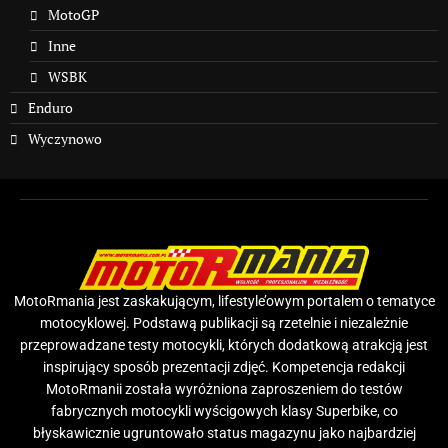
MotoGP
Inne
WSBK
Enduro
Wyczynowo
MotoRmania jest zaskakującym, lifestyle’owym portalem o tematyce
motocyklowej. Podstawą publikacji są rzetelnie i niezależnie
przeprowadzane testy motocykli, których dodatkową atrakcją jest
inspirujący sposób prezentacji zdjęć. Kompetencja redakcji
MotoRmanii została wyróżniona zaproszeniem do testów
fabrycznych motocykli wyścigowych klasy Superbike, co
błyskawicznie ugruntowało status magazynu jako najbardziej