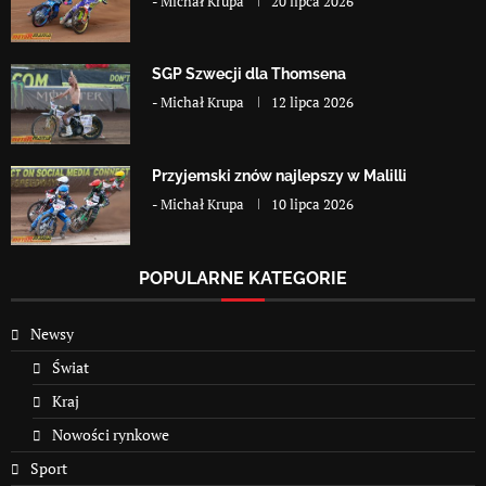
-
Michał Krupa
20 lipca 2026
SGP Szwecji dla Thomsena
-
Michał Krupa
12 lipca 2026
Przyjemski znów najlepszy w Malilli
-
Michał Krupa
10 lipca 2026
POPULARNE KATEGORIE
Newsy
Świat
Kraj
Nowości rynkowe
Sport