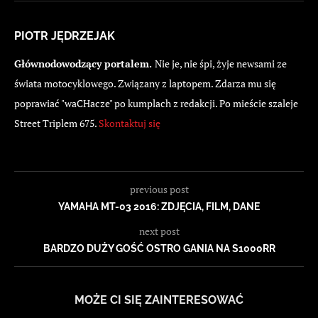
PIOTR JĘDRZEJAK
Głównodowodzący portalem.
Nie je, nie śpi, żyje newsami ze
świata motocyklowego. Związany z laptopem. Zdarza mu się
poprawiać "waCHacze" po kumplach z redakcji. Po mieście szaleje
Street Triplem 675.
Skontaktuj się
previous post
YAMAHA MT-03 2016: ZDJĘCIA, FILM, DANE
next post
BARDZO DUŻY GOŚĆ OSTRO GANIA NA S1000RR
MOŻE CI SIĘ ZAINTERESOWAĆ