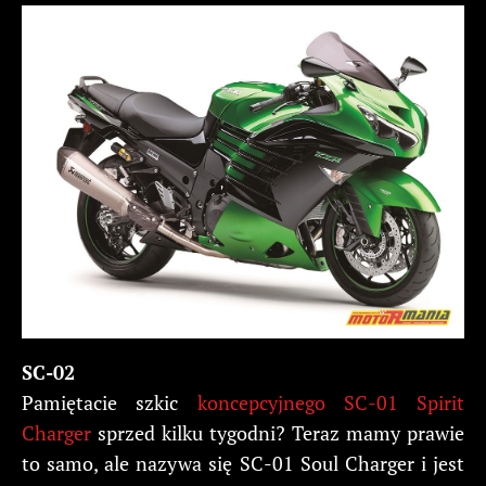
SC-02
Pamiętacie szkic
koncepcyjnego SC-01 Spirit
Charger
sprzed kilku tygodni? Teraz mamy prawie
to samo, ale nazywa się SC-01 Soul Charger i jest