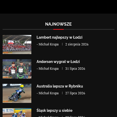
NAJNOWSZE
Lambert najlepszy w Łodzi
-
Michał Krupa
2 sierpnia 2026
Andersen wygrał w Łodzi
-
Michał Krupa
31 lipca 2026
Australia lepsza w Rybniku
-
Michał Krupa
27 lipca 2026
Śląsk lepszy u siebie