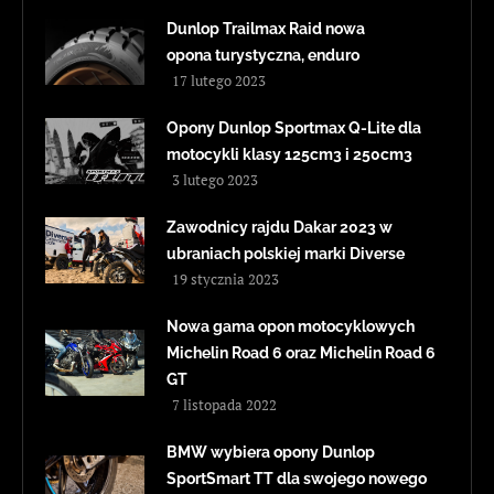
Dunlop Trailmax Raid nowa
opona turystyczna, enduro
17 lutego 2023
Opony Dunlop Sportmax Q-Lite dla
motocykli klasy 125cm3 i 250cm3
3 lutego 2023
Zawodnicy rajdu Dakar 2023 w
ubraniach polskiej marki Diverse
19 stycznia 2023
Nowa gama opon motocyklowych
Michelin Road 6 oraz Michelin Road 6
GT
7 listopada 2022
BMW wybiera opony Dunlop
SportSmart TT dla swojego nowego