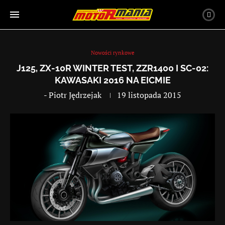
Nowości rynkowe
J125, ZX-10R WINTER TEST, ZZR1400 I SC-02:
KAWASAKI 2016 NA EICMIE
-
Piotr Jędrzejak
19 listopada 2015