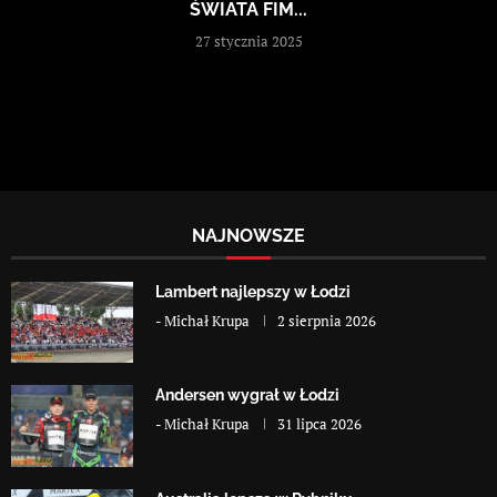
ŚWIATA FIM...
27 stycznia 2025
NAJNOWSZE
Lambert najlepszy w Łodzi
-
Michał Krupa
2 sierpnia 2026
Andersen wygrał w Łodzi
-
Michał Krupa
31 lipca 2026