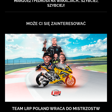
MARQUEZ I PEDROSA NA WAKACJACH… SZYBCIEJ,
SZYBCIEJ!
MOŻE CI SIĘ ZAINTERESOWAĆ
TEAM LRP POLAND WRACA DO MISTRZOSTW