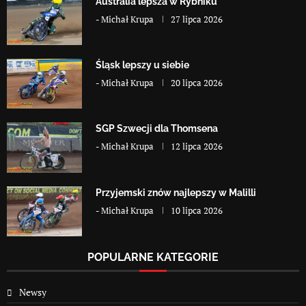
Australia lepsza w Rybniku
-
Michał Krupa
27 lipca 2026
Śląsk lepszy u siebie
-
Michał Krupa
20 lipca 2026
SGP Szwecji dla Thomsena
-
Michał Krupa
12 lipca 2026
Przyjemski znów najlepszy w Malilli
-
Michał Krupa
10 lipca 2026
POPULARNE KATEGORIE
Newsy