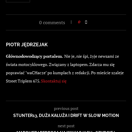
0 comments
0
PIOTR JĘDRZEJAK
Głównodowodzący portalem.
Nie je, nie śpi, żyje newsami ze
świata motocyklowego. Związany z laptopem. Zdarza mu się
poprawiać "waCHacze" po kumplach z redakcji. Po mieście szaleje
Street Triplem 675.
Skontaktuj się
previous post
STUNTER13, DUŻA KAŁUŻA I DRIFT W SLOW MOTION
next post