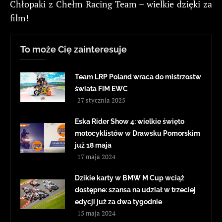
Chłopaki z Chełm Racing Team – wielkie dzięki za
film!
To może Cię zainteresuje
Team LRP Poland wraca do mistrzostw
świata FIM EWC
27 stycznia 2025
Eska Rider Show 4: wielkie święto
motocyklistów w Drawsku Pomorskim
już 18 maja
17 maja 2024
Dzikie karty w BMW M Cup wciąż
dostępne: szansa na udział w trzeciej
edycji już za dwa tygodnie
15 maja 2024