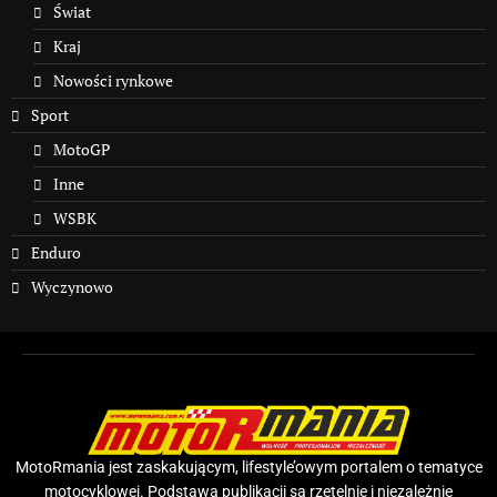
Świat
Kraj
Nowości rynkowe
Sport
MotoGP
Inne
WSBK
Enduro
Wyczynowo
MotoRmania jest zaskakującym, lifestyle’owym portalem o tematyce
motocyklowej. Podstawą publikacji są rzetelnie i niezależnie