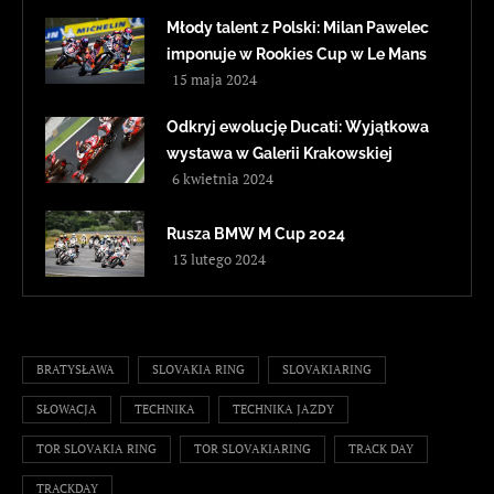
Młody talent z Polski: Milan Pawelec
imponuje w Rookies Cup w Le Mans
15 maja 2024
Odkryj ewolucję Ducati: Wyjątkowa
wystawa w Galerii Krakowskiej
6 kwietnia 2024
Rusza BMW M Cup 2024
13 lutego 2024
BRATYSŁAWA
SLOVAKIA RING
SLOVAKIARING
SŁOWACJA
TECHNIKA
TECHNIKA JAZDY
TOR SLOVAKIA RING
TOR SLOVAKIARING
TRACK DAY
TRACKDAY