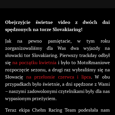
Obejrzyjcie świetne video z dwóch dni
spędzonych na torze Slovakiaring!
Jak na pewno pamiętacie, w tym roku
zorganizowaliśmy dla Was dwa wyjazdy na
słowacki tor Slovakiaring. Pierwszy trackday odbył
się
na początku kwietnia
i było to MotoRmaniowe
rozpoczęcie sezonu, a drugi raz wybraliśmy się na
Słowację
na przełomie czerwca i lipca
. W obu
przypadkach było świetnie, a dni spędzone z Wami
– naszymi zadowolonymi czytelnikami były dla nas
wypasionym przeżyciem.
Teraz ekipa Chełm Racing Team podesłała nam