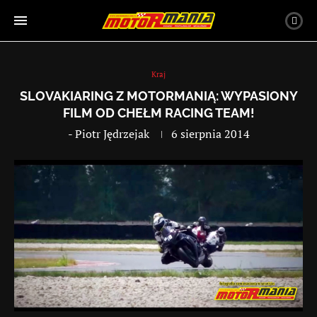
Kraj
SLOVAKIARING Z MOTORMANIĄ: WYPASIONY
FILM OD CHEŁM RACING TEAM!
-
Piotr Jędrzejak
6 sierpnia 2014