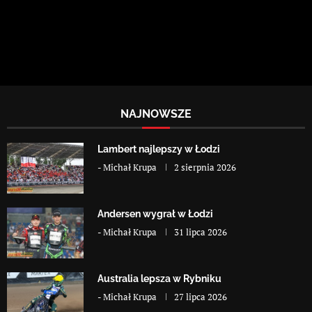
NAJNOWSZE
Lambert najlepszy w Łodzi
-
Michał Krupa
2 sierpnia 2026
Andersen wygrał w Łodzi
-
Michał Krupa
31 lipca 2026
Australia lepsza w Rybniku
-
Michał Krupa
27 lipca 2026