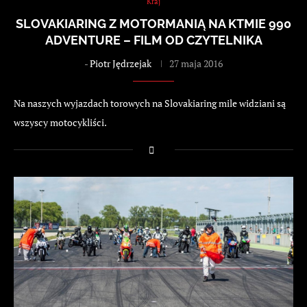
Kraj
SLOVAKIARING Z MOTORMANIĄ NA KTMIE 990
ADVENTURE – FILM OD CZYTELNIKA
-
Piotr Jędrzejak
27 maja 2016
Na naszych wyjazdach torowych na Slovakiaring mile widziani są
wszyscy motocykliści.