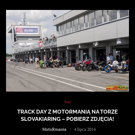
Kraj
TRACK DAY Z MOTORMANIĄ NA TORZE
SLOVAKIARING – POBIERZ ZDJĘCIA!
-
MotoRmania
4 lipca 2014