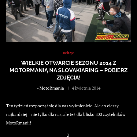
Relacje
WIELKIE OTWARCIE SEZONU 2014 Z
MOTORMANIĄ NA SLOVAKIARING – POBIERZ
ZDJĘCIA!
-
MotoRmania
4 kwietnia 2014
Ten tydzień rozpoczął się dla nas wyśmienicie. Ale co cieszy
najbardziej – nie tylko dla nas, ale też dla blisko 200 czytelników
MotoRmanii!