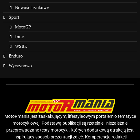
Nowości rynkowe
Sport
MotoGP
Inne
WSBK
Enduro
Wyczynowo
MotoRmania jest zaskakującym, lifestyle’owym portalem o tematyce
motocyklowej. Podstawą publikacji są rzetelnie i niezależnie
przeprowadzane testy motocykli, których dodatkową atrakcją jest
inspirujący sposób prezentacji zdjęć. Kompetencja redakcji