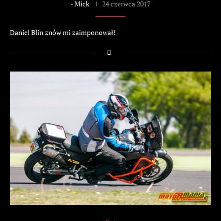
-
Mick
24 czerwca 2017
Daniel Blin znów mi zaimponował!