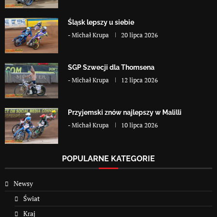
Śląsk lepszy u siebie
-
Michał Krupa
20 lipca 2026
SGP Szwecji dla Thomsena
-
Michał Krupa
12 lipca 2026
Przyjemski znów najlepszy w Malilli
-
Michał Krupa
10 lipca 2026
POPULARNE KATEGORIE
Newsy
Świat
Kraj