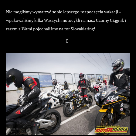
Nie mogliśmy wymarzyć sobie lepszego rozpoczęcia wakacji –
wpakowaliśmy kilka Waszych motocykli na nasz Czarny Ciągnik i
razem z Wami pojechaliśmy na tor Slovakiaring!