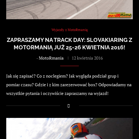
Wyjazdy z MotoRmanią
ZAPRASZAMY NA TRACK DAY: SLOVAKIARING Z
MOTORMANIĄ JUŻ 25-26 KWIETNIA 2016!
-
MotoRmania
12 kwietnia 2016
Jak się zapisać? Co z noclegiem? Jak wygląda podział grup i
pomiar czasu? Gdzie i z kim zarezerwować box? Odpowiadamy na
wszystkie pytania i oczywiście zapraszamy na wyjazd!