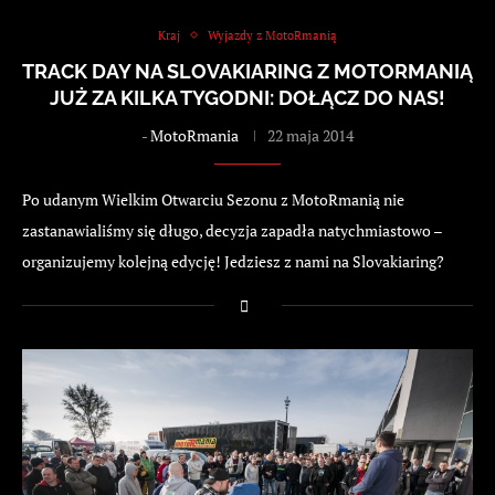
Kraj
Wyjazdy z MotoRmanią
TRACK DAY NA SLOVAKIARING Z MOTORMANIĄ
JUŻ ZA KILKA TYGODNI: DOŁĄCZ DO NAS!
-
MotoRmania
22 maja 2014
Po udanym Wielkim Otwarciu Sezonu z MotoRmanią nie
zastanawialiśmy się długo, decyzja zapadła natychmiastowo –
organizujemy kolejną edycję! Jedziesz z nami na Slovakiaring?