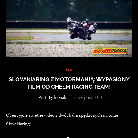
Kraj
SLOVAKIARING Z MOTORMANIĄ: WYPASIONY
FILM OD CHEŁM RACING TEAM!
-
Piotr Jędrzejak
6 sierpnia 2014
Obejrzyjcie świetne video z dwóch dni spędzonych na torze
Slovakiaring!