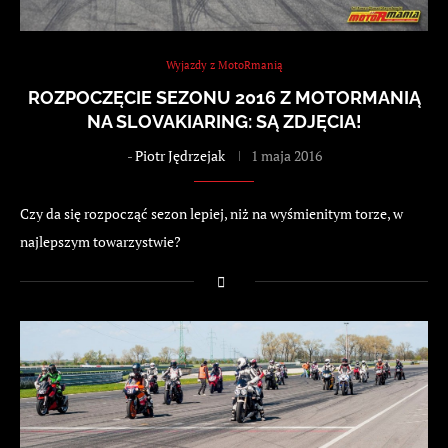
Wyjazdy z MotoRmanią
ROZPOCZĘCIE SEZONU 2016 Z MOTORMANIĄ
NA SLOVAKIARING: SĄ ZDJĘCIA!
-
Piotr Jędrzejak
1 maja 2016
Czy da się rozpocząć sezon lepiej, niż na wyśmienitym torze, w
najlepszym towarzystwie?