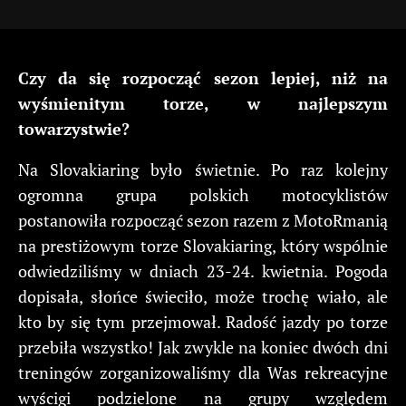
Czy da się rozpocząć sezon lepiej, niż na
wyśmienitym torze, w najlepszym
towarzystwie?
Na Slovakiaring było świetnie. Po raz kolejny
ogromna grupa polskich motocyklistów
postanowiła rozpocząć sezon razem z MotoRmanią
na prestiżowym torze Slovakiaring, który wspólnie
odwiedziliśmy w dniach 23-24. kwietnia. Pogoda
dopisała, słońce świeciło, może trochę wiało, ale
kto by się tym przejmował. Radość jazdy po torze
przebiła wszystko! Jak zwykle na koniec dwóch dni
treningów zorganizowaliśmy dla Was rekreacyjne
wyścigi podzielone na grupy względem