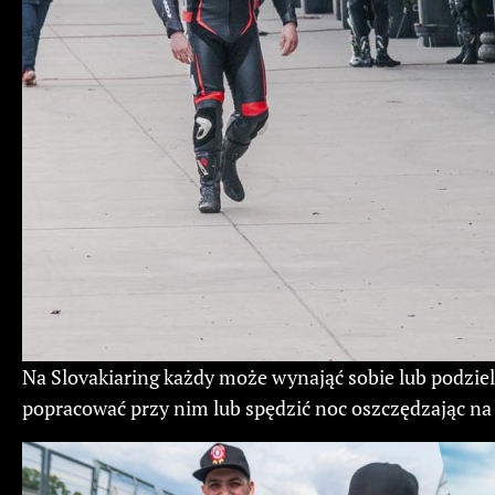
Na Slovakiaring każdy może wynająć sobie lub podzie
popracować przy nim lub spędzić noc oszczędzając na