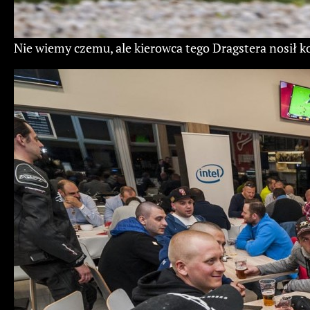
Nie wiemy czemu, ale kierowca tego Dragstera nosił k