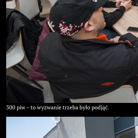
300 piw – to wyzwanie trzeba było podjąć.