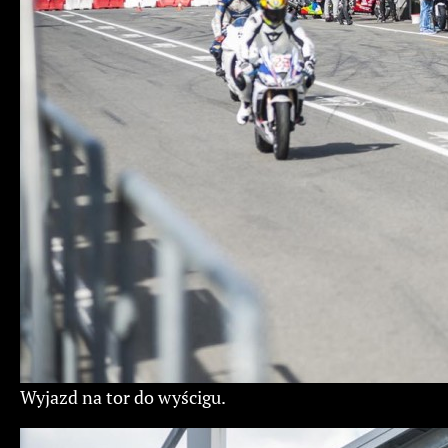
Wyjazd na tor do wyścigu.