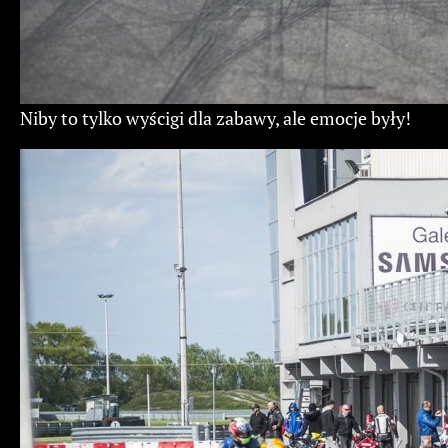
Niby to tylko wyścigi dla zabawy, ale emocje były!