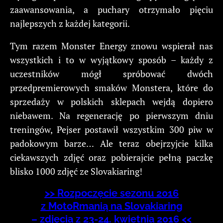
zaawansowania, a puchary otrzymało pięciu
najlepszych z każdej kategorii.
Tym razem Monster Energy znowu wspierał nas
wszystkich i to w wyjątkowy sposób – każdy z
uczestników mógł spróbować dwóch
przedpremierowych smaków Monstera, które do
sprzedaży w polskich sklepach wejdą dopiero
niebawem. Na regenerację po pierwszym dniu
treningów, Pejser postawił wszystkim 300 piw w
padokowym barze… Ale teraz obejrzyjcie kilka
ciekawszych zdjęć oraz pobierajcie pełną paczkę
blisko 1000 zdjęć ze Slovakiaring!
>> Rozpoczęcie sezonu 2016
z MotoRmanią na Slovakiaring
– zdjęcia z 23-24. kwietnia 2016 <<