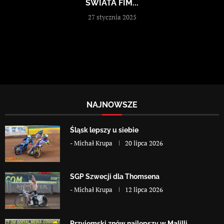
ŚWIATA FIM...
27 stycznia 2025
NAJNOWSZE
Śląsk lepszy u siebie
-
Michał Krupa
20 lipca 2026
SGP Szwecji dla Thomsena
-
Michał Krupa
12 lipca 2026
Przyjemski znów najlepszy w Malilli