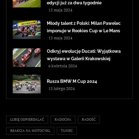
edycji już za dwa tygodnie
15 maja 2024
Młody talent z Polski: Milan Pawelec
imponuje w Rookies Cup w Le Mans
15 maja 2024
Odkryj ewolucję Ducati: Wyjątkowa
wystawa w Galerii Krakowskiej
6 kwietnia 2024
Rusza BMW M Cup 2024
13 lutego 2024
LUBIĘ ODPIERDALAĆ
RADOCHA
RADOŚĆ
REAKCJA NA MOTOCYKL
TANIEC