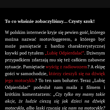
To co właśnie zobaczyliśmy… Czysty szok!
W polskim internecie kryje się pewien gość, którego
można nazwać motovloggerem, a którego być
może pamiętacie z bardzo charakterystycznej
ksywki pod tytułem
„Lubię Odpierdalać”
. Dziwnym
przypadkiem zdarzają mu się też całkiem zabawne
sytuacje. Pamiętacie
wyścig z radiowozem
? A ekipę
gości w samochodzie,
którzy cieszyli się na dźwięk
jego motocykla
? To ten sam bohater. Teraz „Lubię
Odpierdalać” podesłał nam maila z filmem i
krótkim komentarzem: „
Czy tylko my mamy takie
akcje, że ludzie cieszą się jak dzieci na dźwięk
motocykla, albo laski rzucają się nam na motocykle?