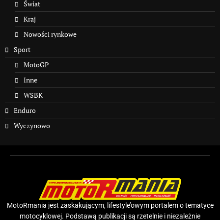
Świat
Kraj
Nowości rynkowe
Sport
MotoGP
Inne
WSBK
Enduro
Wyczynowo
MotoRmania jest zaskakującym, lifestyle’owym portalem o tematyce
motocyklowej. Podstawą publikacji są rzetelnie i niezależnie