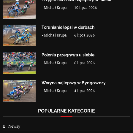
-
Michał Krupa
10 lipca 2026
Torunianie lepsi w derbach
-
Michał Krupa
6 lipca 2026
Polonia przegrywa u siebie
-
Michał Krupa
6 lipca 2026
Woryna najlepszy w Bydgoszczy
-
Michał Krupa
4 lipca 2026
POPULARNE KATEGORIE
Newsy