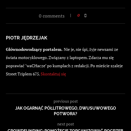
0 comments
0
PIOTR JĘDRZEJAK
Głównodowodzący portalem.
Nie je, nie śpi, żyje newsami ze
świata motocyklowego. Związany z laptopem. Zdarza mu się
poprawiać "waCHacze" po kumplach z redakcji. Po mieście szaleje
Street Triplem 675.
Skontaktuj się
previous post
JAK OGARNĄĆ PÓŁLITROWEGO, DWUSUWOWEGO
POTWORA?
next post