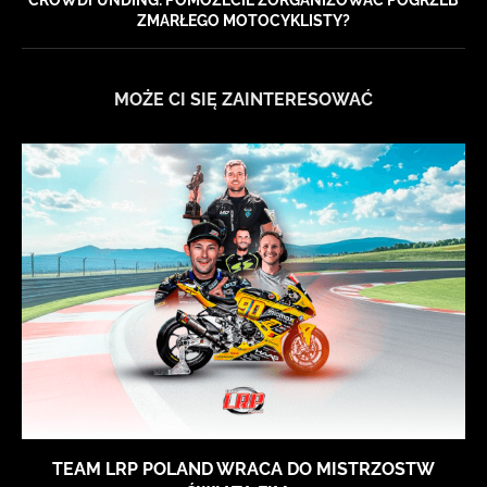
CROWDFUNDING: POMOŻECIE ZORGANIZOWAĆ POGRZEB
ZMARŁEGO MOTOCYKLISTY?
MOŻE CI SIĘ ZAINTERESOWAĆ
TEAM LRP POLAND WRACA DO MISTRZOSTW