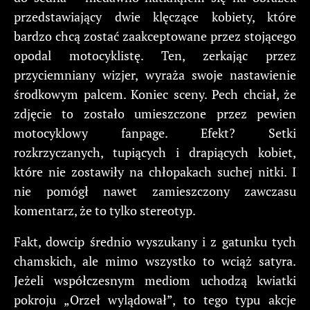
przedstawiający dwie klęczące kobiety, które
bardzo chcą zostać zaakceptowane przez stojącego
opodal motocyklistę. Ten, zerkając przez
przyciemniany wizjer, wyraża swoje nastawienie
środkowym palcem. Koniec sceny. Pech chciał, że
zdjęcie to zostało umieszczone przez pewien
motocyklowy fanpage. Efekt? Setki
rozkrzyczanych, tupiących i drapiących kobiet,
które nie zostawiły na chłopakach suchej nitki. I
nie pomógł nawet zamieszczony zawczasu
komentarz, że to tylko stereotyp.
Fakt, dowcip średnio wyszukany i z gatunku tych
chamskich, ale mimo wszystko to wciąż satyra.
Jeżeli współczesnym mediom uchodzą kwiatki
pokroju „Orzeł wylądował”, to tego typu akcje