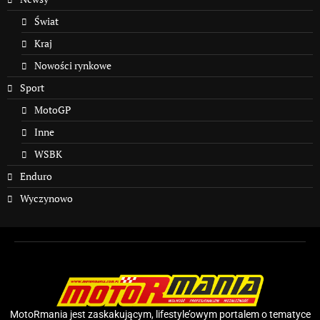
Świat
Kraj
Nowości rynkowe
Sport
MotoGP
Inne
WSBK
Enduro
Wyczynowo
MotoRmania jest zaskakującym, lifestyle’owym portalem o tematyce