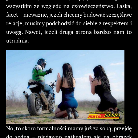
wszystkim ze względu na człowieczeństwo. Laska,
facet – nieważne, jeżeli chcemy budować szczęśliwe
relacje, musimy podchodzić do siebie z respektem i
uwagą. Nawet, jeżeli druga strona bardzo nam to
utrudnia.
No, to skoro formalności mamy już za sobą, przejdę
do sedna – niedawno natknąłem się na obrazek