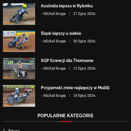
Australia lepsza w Rybniku
-
Michał Krupa
27 lipca 2026
Śląsk lepszy u siebie
-
Michał Krupa
20 lipca 2026
SGP Szwecji dla Thomsena
-
Michał Krupa
12 lipca 2026
Przyjemski znów najlepszy w Malilli
-
Michał Krupa
10 lipca 2026
POPULARNE KATEGORIE
Newsy