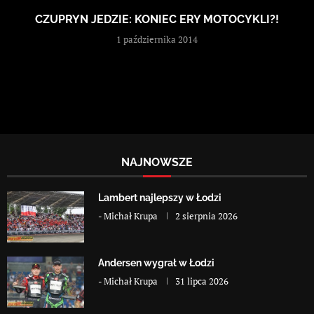
CZUPRYN JEDZIE: KONIEC ERY MOTOCYKLI?!
1 października 2014
NAJNOWSZE
Lambert najlepszy w Łodzi
-
Michał Krupa
2 sierpnia 2026
Andersen wygrał w Łodzi
-
Michał Krupa
31 lipca 2026