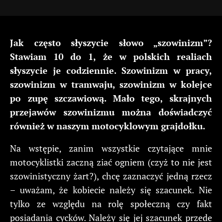
Jak często słyszycie słowo „szowinizm”?
Stawiam 10 do 1, że w polskich realiach
słyszycie je codziennie. Szowinizm w pracy,
szowinizm w tramwaju, szowinizm w kolejce
po zupę szczawiową. Mało tego, skrajnych
przejawów szowinizmu można doświadczyć
również w naszym motocyklowym grajdołku.
Na wstępie, zanim wszystkie czytające mnie
motocyklistki zaczną ziać ogniem (czyż to nie jest
szowinistyczny żart?), chcę zaznaczyć jedną rzecz
– uważam, że kobiecie należy się szacunek. Nie
tylko ze względu na rolę społeczną czy fakt
posiadania cycków. Należy się jej szacunek przede