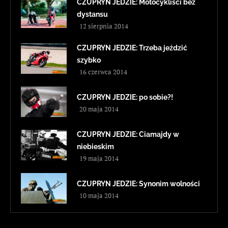
CZUPRYN JEDZIE: Motocykliści bez
dystansu
12 sierpnia 2014
CZUPRYN JEDZIE: Trzeba jeździć
szybko
16 czerwca 2014
CZUPRYN JEDZIE: po sobie?!
20 maja 2014
CZUPRYN JEDZIE: Ciamajdy w
niebieskim
19 maja 2014
CZUPRYN JEDZIE: Synonim wolności
10 maja 2014