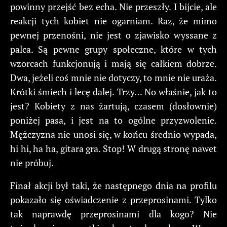
powinny przejść bez echa. Nie przeszły. I bijcie, ale
reakcji tych kobiet nie ogarniam. Raz, że mimo
pewnej przenośni, nie jest o zjawisko wyssane z
palca. Są pewne grupy społeczne, które w tych
wzorcach funkcjonują i mają się całkiem dobrze.
Dwa, jeżeli coś mnie nie dotyczy, to mnie nie uraża.
Krótki śmiech i lecę dalej. Trzy… No właśnie, jak to
jest? Kobiety z nas żartują, czasem (dosłownie)
poniżej pasa, i jest na to ogólne przyzwolenie.
Mężczyzna nie unosi się, w końcu średnio wypada,
hi hi, ha ha, gitara gra. Stop! W drugą stronę nawet
nie próbuj.
Finał akcji był taki, że następnego dnia na profilu
pokazało się oświadczenie z przeprosinami. Tylko
tak naprawdę przeprosinami dla kogo? Nie