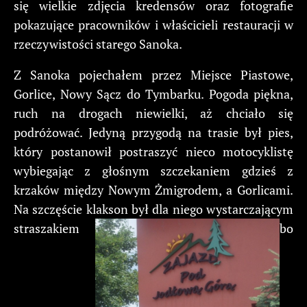
się wielkie zdjęcia kredensów oraz fotografie
pokazujące pracowników i właścicieli restauracji w
rzeczywistości starego Sanoka.
Z Sanoka pojechałem przez Miejsce Piastowe,
Gorlice, Nowy Sącz do Tymbarku. Pogoda piękna,
ruch na drogach niewielki, aż chciało się
podróżować. Jedyną przygodą na trasie był pies,
który postanowił postraszyć nieco motocyklistę
wybiegając z głośnym szczekaniem gdzieś z
krzaków między Nowym Żmigrodem, a Gorlicami.
Na szczęście klakson był dla niego wystarczającym
straszakiem
bo