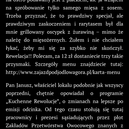
na spróbowanie tylko samego mięsa z sosem.
Trzeba przyznać, że to prawdziwy specjał, ale
prawdziwym zaskoczeniem i rarytasem był dla
mnie grillowany oscypek z żurawiną – mimo że
należę do mięsożernych. Żułem i nie chciałem
łykać, żeby mi się za szybko nie skończył.
Rewelacja!! Polecam, za 12 zł dostaniecie trzy takie
przysmaki. Szczegóły menu znajdziecie tutaj:
http://www.zajazdpodjodlowagora.pl/karta-menu
Pan Janusz, właściciel lokalu podobnie jak wszyscy
poprzedni, chętnie opowiadał o programie
„Kuchenne Rewolucje”, o zmianach na lepsze po
emisji odcinka. Od tego czasu stołują się tutaj
pracownicy i prezesi sąsiadujących przez płot
Zakładów Przetwórstwa Owocowego znanych z