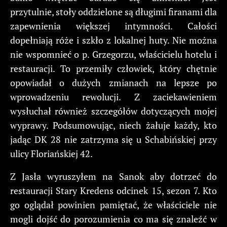
przytulnie, stoły oddzielone są długimi firanami dla
zapewnienia większej intymności. Całości
dopełniają róże i szkło z lokalnej huty. Nie można
nie wspomnieć o p. Grzegorzu, właścicielu hotelu i
restauracji. To przemiły człowiek, który chętnie
opowiadał o dużych zmianach na lepsze po
wprowadzeniu rewolucji. Z zaciekawieniem
wysłuchał również szczegółów dotyczących mojej
wyprawy. Podsumowując, niech żałuje każdy, kto
jadąc DK 28 nie zatrzyma się u Schabińskiej przy
ulicy Floriańskiej 42.
Z Jasła wyruszyłem na Sanok aby dotrzeć do
restauracji Stary Kredens odcinek 15, sezon 7. Kto
go oglądał powinien pamiętać, że właściciele nie
mogli dojść do porozumienia co ma się znaleźć w