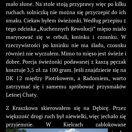
mało słone. Na stole stoją przyprawy więc po kilku
ruchach solniczką nie można się przyczepić do ich
smaku. Ciekaw byłem świeżonki. Według przepisu z
tego odcinka „Kuchennych Rewolucji” mięso miało
marynować się w cebuli, kminku i czosnku. W
rzeczywistości po kminku nie ma śladu, czosnku
również nie wyczułem. Mimo to mięso jest świeże i
dobre. Porcja świeżonki podawanej z kaszą pęczak
kosztuje 3,5 zł. za 100 gram. Jeśli znajdziecie się na
DK 12 między Piotrkowem, a Radomiem, warto
zatrzymać się i samemu spróbować przysmaków
Leśnej Chaty.
Z Kraszkowa skierowałem się na Dębicę. Przez
większość drogi ruch był niewielki, więc jechało się
przyjemnie. W Kielcach zablokowane