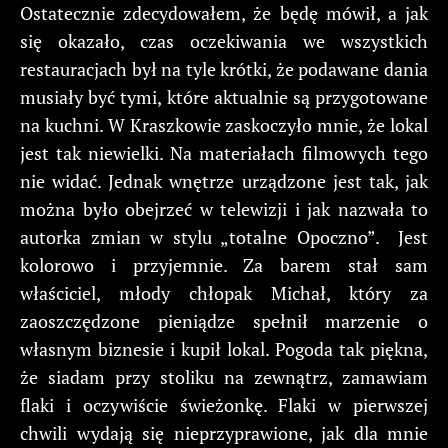
Ostatecznie zdecydowałem, że będę mówił, a jak
się okazało, czas oczekiwania we wszystkich
restauracjach był na tyle krótki, że podawane dania
musiały być tymi, które aktualnie są przygotowane
na kuchni. W Kraszkowie zaskoczyło mnie, że lokal
jest tak niewielki. Na materiałach filmowych tego
nie widać. Jednak wnętrze urządzone jest tak, jak
można było obejrzeć w telewizji i jak nazwała to
autorka zmian w stylu „totalne Opoczno”. Jest
kolorowo i przyjemnie. Za barem stał sam
właściciel, młody chłopak Michał, który za
zaoszczędzone pieniądze spełnił marzenie o
własnym biznesie i kupił lokal. Pogoda tak piękna,
że siadam przy stoliku na zewnątrz, zamawiam
flaki i oczywiście świeżonkę. Flaki w pierwszej
chwili wydają się nieprzyprawione, jak dla mnie