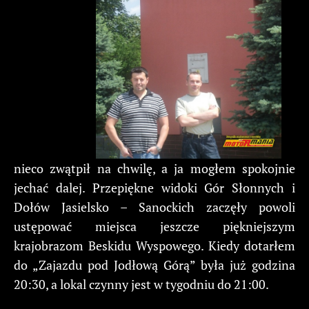
nieco zwątpił na chwilę, a ja mogłem spokojnie
jechać dalej. Przepiękne widoki Gór Słonnych i
Dołów Jasielsko – Sanockich zaczęły powoli
ustępować miejsca jeszcze piękniejszym
krajobrazom Beskidu Wyspowego. Kiedy dotarłem
do „Zajazdu pod Jodłową Górą” była już godzina
20:30, a lokal czynny jest w tygodniu do 21:00.