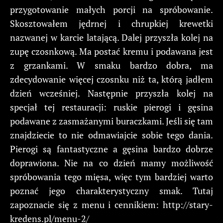
przygotowanie małych porcji na spróbowanie.
Skosztowałem jędrnej i chrupkiej krewetki
nazwanej w karcie latającą. Dalej przyszła kolej na
zupę czosnkową. Ma postać kremu i podawana jest
z grzankami. W smaku bardzo dobra, ma
zdecydowanie więcej czosnku niż ta, którą jadłem
dzień wcześniej. Następnie przyszła kolej na
specjał tej restauracji: ruskie pierogi i gęsina
podawane z zasmażanymi buraczkami. Jeśli się tam
znajdziecie to nie odmawiajcie sobie tego dania.
Pierogi są fantastyczne a gęsina bardzo dobrze
doprawiona. Nie na co dzień mamy możliwość
spróbowania tego mięsa, więc tym bardziej warto
poznać jego charakterystyczny smak. Tutaj
zapoznacie się z menu i cennikiem: http://stary-
kredens.pl/menu-2/