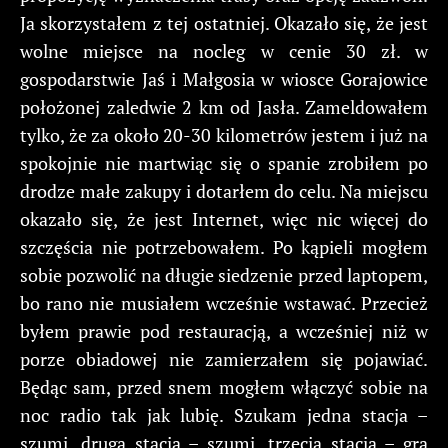
Ja skorzystałem z tej ostatniej. Okazało się, że jest
wolne miejsce na nocleg w cenie 30 zł. w
gospodarstwie Jaś i Małgosia w wiosce Gorajowice
położonej zaledwie 2 km od Jasła. Zameldowałem
tylko, że za około 20-30 kilometrów jestem i już na
spokojnie nie martwiąc się o spanie zrobiłem po
drodze małe zakupy i dotarłem do celu. Na miejscu
okazało się, że jest Internet, więc nic więcej do
szczęścia nie potrzebowałem. Po kąpieli mogłem
sobie pozwolić na długie siedzenie przed laptopem,
bo rano nie musiałem wcześnie wstawać. Przecież
byłem prawie pod restauracją, a wcześniej niż w
porze obiadowej nie zamierzałem się pojawiać.
Będąc sam, przed snem mogłem włączyć sobie na
noc radio tak jak lubię. Szukam jedna stacja –
szumi, druga stacja – szumi, trzecia stacja – gra