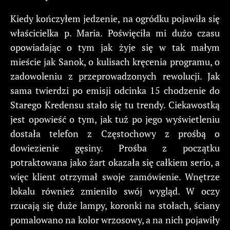
Kiedy kończyłem jedzenie, na ogródku pojawiła się
właścicielka p. Maria. Poświęciła mi dużo czasu
opowiadając o tym jak żyje się w tak małym
mieście jak Sanok, o kulisach kręcenia programu, o
zadowoleniu z przeprowadzonych rewolucji. Jak
sama twierdzi po emisji odcinka 15 chodzenie do
Starego Kredensu stało się tu trendy. Ciekawostką
jest opowieść o tym, jak tuż po jego wyświetleniu
dostała telefon z Częstochowy z prośbą o
dowiezienie gęsiny. Prośba z początku
potraktowana jako żart okazała się całkiem serio, a
więc klient otrzymał swoje zamówienie. Wnętrze
lokalu również zmieniło swój wygląd. W oczy
rzucają się duże lampy, koronki na stołach, ściany
pomalowano na kolor wrzosowy, a na nich pojawiły