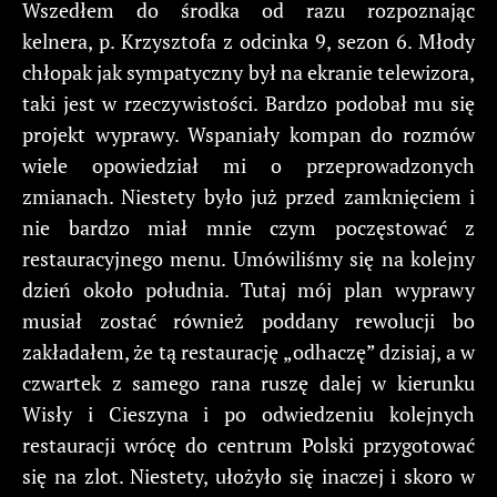
Wszedłem do środka od razu rozpoznając
kelnera, p. Krzysztofa z odcinka 9, sezon 6. Młody
chłopak jak sympatyczny był na ekranie telewizora,
taki jest w rzeczywistości. Bardzo podobał mu się
projekt wyprawy. Wspaniały kompan do rozmów
wiele opowiedział mi o przeprowadzonych
zmianach. Niestety było już przed zamknięciem i
nie bardzo miał mnie czym poczęstować z
restauracyjnego menu. Umówiliśmy się na kolejny
dzień około południa. Tutaj mój plan wyprawy
musiał zostać również poddany rewolucji bo
zakładałem, że tą restaurację „odhaczę” dzisiaj, a w
czwartek z samego rana ruszę dalej w kierunku
Wisły i Cieszyna i po odwiedzeniu kolejnych
restauracji wrócę do centrum Polski przygotować
się na zlot. Niestety, ułożyło się inaczej i skoro w