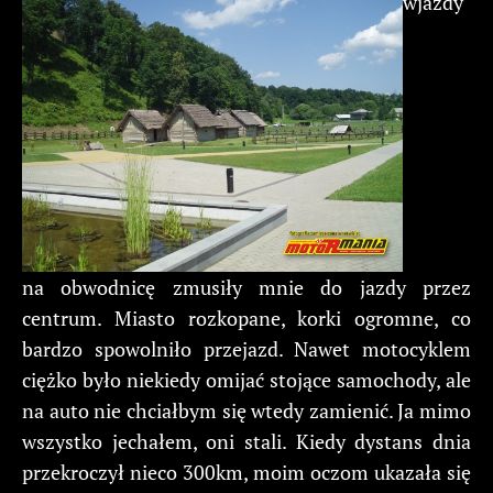
wjazdy
na obwodnicę zmusiły mnie do jazdy przez
centrum. Miasto rozkopane, korki ogromne, co
bardzo spowolniło przejazd. Nawet motocyklem
ciężko było niekiedy omijać stojące samochody, ale
na auto nie chciałbym się wtedy zamienić. Ja mimo
wszystko jechałem, oni stali. Kiedy dystans dnia
przekroczył nieco 300km, moim oczom ukazała się