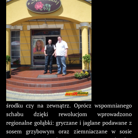
środku czy na zewnątrz. Oprócz wspomnianego
schabu dzięki rewolucjom wprowadzono
regionalne gołąbki: gryczane i jaglane podawane z
sosem grzybowym oraz ziemniaczane w sosie