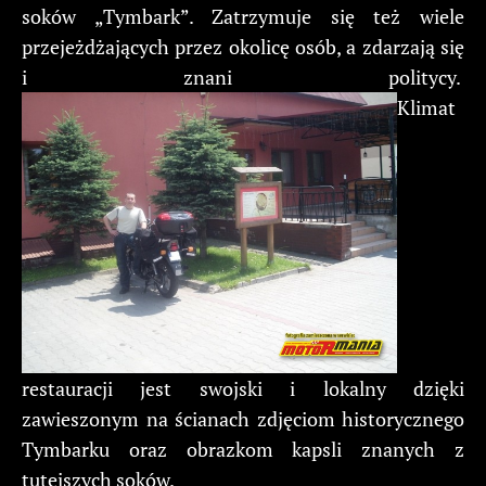
soków „Tymbark”. Zatrzymuje się też wiele
przejeżdżających przez okolicę osób, a zdarzają się
i znani politycy.
Klimat
restauracji jest swojski i lokalny dzięki
zawieszonym na ścianach zdjęciom historycznego
Tymbarku oraz obrazkom kapsli znanych z
tutejszych soków.