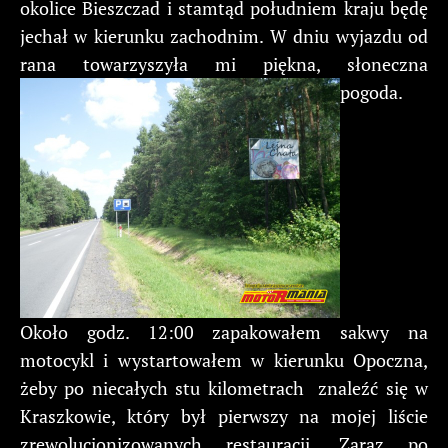
okolice Bieszczad i stamtąd południem kraju będę
jechał w kierunku zachodnim. W dniu wyjazdu od
rana towarzyszyła mi piękna, słoneczna
pogoda.
Około godz. 12:00 zapakowałem sakwy na
motocykl i wystartowałem w kierunku Opoczna,
żeby po niecałych stu kilometrach znaleźć się w
Kraszkowie, który był pierwszy na mojej liście
zrewolucjonizowanych restauracji. Zaraz po