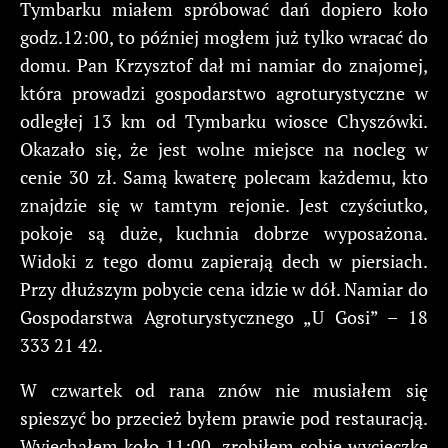
Tymbarku miałem spróbować dań dopiero koło
godz.12:00, to później mogłem już tylko wracać do
domu. Pan Krzysztof dał mi namiar do znajomej,
która prowadzi gospodarstwo agroturystyczne w
odległej 13 km od Tymbarku wiosce Chyszówki.
Okazało się, że jest wolne miejsce na nocleg w
cenie 30 zł. Samą kwaterę polecam każdemu, kto
znajdzie się w tamtym rejonie. Jest czyściutko,
pokoje są duże, kuchnia dobrze wyposażona.
Widoki z tego domu zapierają dech w piersiach.
Przy dłuższym pobycie cena idzie w dół. Namiar do
Gospodarstwa Agroturystycznego „U Gosi” – 18
333 21 42.
W czwartek od rana znów nie musiałem się
spieszyć bo przecież byłem prawie pod restauracją.
Wyjechałem koło 11:00, zrobiłem sobie wycieczkę