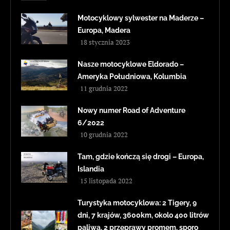
Motocyklowy sylwester na Maderze –
Europa, Madera
18 stycznia 2023
Nasze motocyklowe Eldorado –
Ameryka Południowa, Kolumbia
11 grudnia 2022
Nowy numer Road of Adventure
6/2022
10 grudnia 2022
Tam, gdzie kończą się drogi – Europa,
Islandia
15 listopada 2022
Turystyka motocyklowa: 2 Tigery, 9
dni, 7 krajów, 3600km, okolo 400 litrów
paliwa, 2 przeprawy promem, sporo