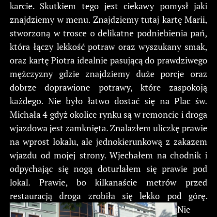
karcie. Skutkiem tego jest ciekawy pomysł jaki
znajdziemy w menu. Znajdziemy tutaj kartę Marii,
stworzoną w trosce o delikatne podniebienia pań,
która łączy lekkość potraw oraz wyszukany smak,
oraz kartę Piotra idealnie pasującą do prawdziwego
mężczyzny gdzie znajdziemy duże porcje oraz
dobrze doprawione potrawy, które zaspokoją
każdego. Nie było łatwo dostać się na Plac św.
Michała 4 gdyż okolice rynku są w remoncie i droga
wjazdowa jest zamknięta. Znalazłem uliczkę prawie
na wprost lokalu, ale jednokierunkową z zakazem
wjazdu od mojej strony. Wjechałem na chodnik i
odpychając się nogą doturlałem się prawie pod
lokal. Prawie, bo kilkanaście metrów przed
restauracją droga zrobiła się lekko pod górę.
Nie