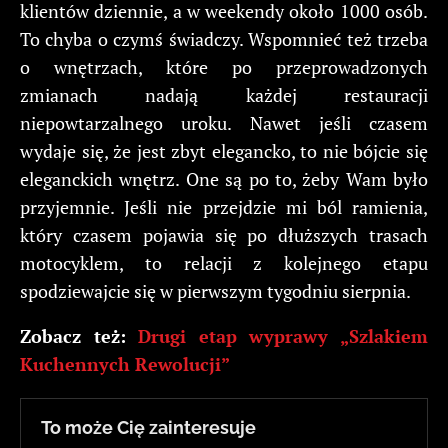
klientów dziennie, a w weekendy około 1000 osób.
To chyba o czymś świadczy. Wspomnieć też trzeba
o wnętrzach, które po przeprowadzonych
zmianach nadają każdej restauracji
niepowtarzalnego uroku. Nawet jeśli czasem
wydaje się, że jest zbyt elegancko, to nie bójcie się
eleganckich wnętrz. One są po to, żeby Wam było
przyjemnie. Jeśli nie przejdzie mi ból ramienia,
który czasem pojawia się po dłuższych trasach
motocyklem, to relacji z kolejnego etapu
spodziewajcie się w pierwszym tygodniu sierpnia.
Zobacz też:
Drugi etap wyprawy „Szlakiem
Kuchennych Rewolucji”
To może Cię zainteresuje