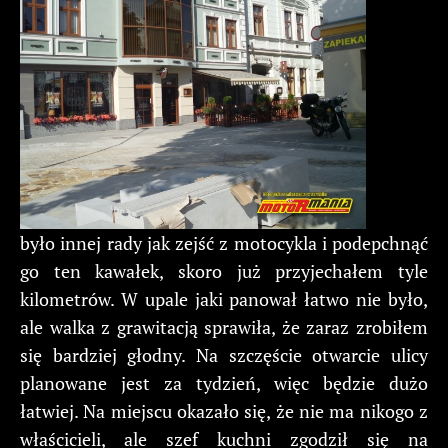
było innej rady jak zejść z motocykla i podepchnąć
go ten kawałek, skoro już przyjechałem tyle
kilometrów. W upale jaki panował łatwo nie było,
ale walka z grawitacją sprawiła, że zaraz zrobiłem
się bardziej głodny. Na szczęście otwarcie ulicy
planowane jest za tydzień, więc będzie dużo
łatwiej. Na miejscu okazało się, że nie ma nikogo z
właścicieli, ale szef kuchni zgodził się na