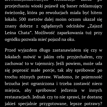
przejechaniu wioski pojawił się baner reklamujący
świeżonkę, która po rewolucjach miała być hitem
lokalu. 500 metrów dalej moim oczom ukazał się
znany dobrze z oglądanych odcinków „Zajazd
Leśna Chata”. Możliwość zaparkowania tuż przy
ogródku pozwala mieć pojazd na oku.
Przed wyjazdem długo zastanawiałem się czy w
lokalach mówić w jakim celu przyjechałem, czy
zachować to w tajemnicy. Jeśli powiem, może uda
się poprosić małe porcje, tak aby spróbować po
trochu różnych potraw. Wiadomo, że pojemność
brzucha jest ograniczona i trzeba zostawić nieco
miejsca, aby spróbować jedzenia w innych
restauracjach. Jednak czy to nie sprawi, że dostanę
jakieś specjalnie przygotowane, lepsze potrawy?