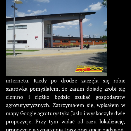
internetu. Kiedy po drodze zaczęła się robić
szarówka pomyślałem, że zanim dojadę zrobi się
ciemno i ciężko będzie szukać gospodarstw
agroturystycznych. Zatrzymałem się, wpisałem w
mapy Google agroturystyka Jasło i wyskoczyły dwie
propozycje. Przy tym widać od razu lokalizację,
propozycję wyznaczenia trasy oraz opcję zadzwoń.