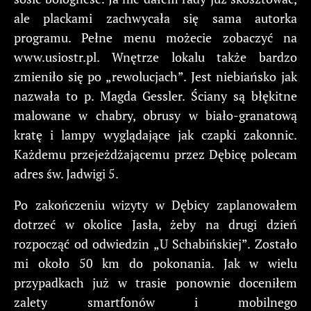
ale plackami zachwycała się sama autorka
programu. Pełne menu możecie zobaczyć na
www.usiostr.pl. Wnętrze lokalu także bardzo
zmieniło się po „rewolucjach”. Jest niebiańsko jak
nazwała to p. Magda Gessler. Ściany są błękitne
malowane w chabry, obrusy w biało-granatową
kratę i lampy wyglądające jak czapki zakonnic.
Każdemu przejeżdżającemu przez Dębicę polecam
adres św. Jadwigi 5.
Po zakończeniu wizyty w Dębicy zaplanowałem
dotrzeć w okolice Jasła, żeby na drugi dzień
rozpocząć od odwiedzin „U Schabińskiej”. Zostało
mi około 50 km do pokonania. Jak w wielu
przypadkach już w trasie ponownie doceniłem
zalety smartfonów i mobilnego