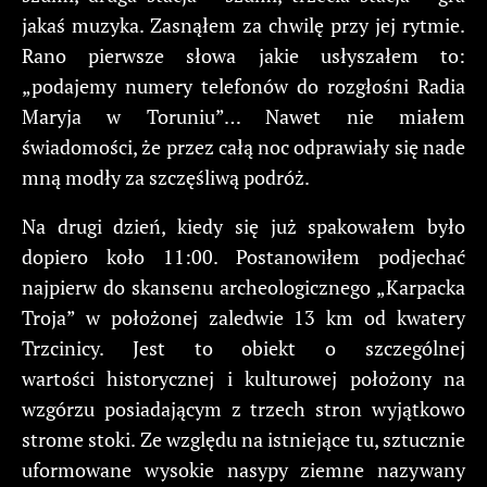
jakaś muzyka. Zasnąłem za chwilę przy jej rytmie.
Rano pierwsze słowa jakie usłyszałem to:
„podajemy numery telefonów do rozgłośni Radia
Maryja w Toruniu”… Nawet nie miałem
świadomości, że przez całą noc odprawiały się nade
mną modły za szczęśliwą podróż.
Na drugi dzień, kiedy się już spakowałem było
dopiero koło 11:00. Postanowiłem podjechać
najpierw do skansenu archeologicznego „Karpacka
Troja” w położonej zaledwie 13 km od kwatery
Trzcinicy. Jest to obiekt o szczególnej
wartości historycznej i kulturowej położony na
wzgórzu posiadającym z trzech stron wyjątkowo
strome stoki. Ze względu na istniejące tu, sztucznie
uformowane wysokie nasypy ziemne nazywany