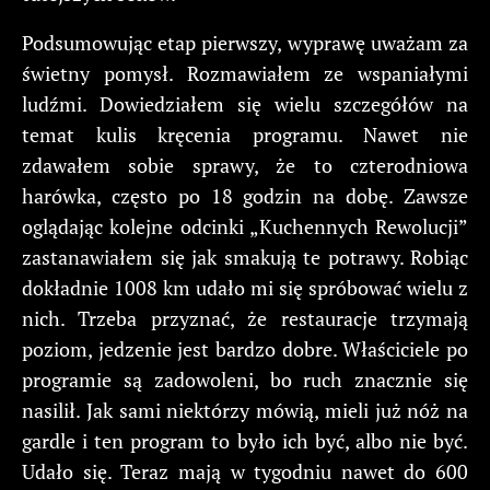
Podsumowując etap pierwszy, wyprawę uważam za
świetny pomysł. Rozmawiałem ze wspaniałymi
ludźmi. Dowiedziałem się wielu szczegółów na
temat kulis kręcenia programu. Nawet nie
zdawałem sobie sprawy, że to czterodniowa
harówka, często po 18 godzin na dobę. Zawsze
oglądając kolejne odcinki „Kuchennych Rewolucji”
zastanawiałem się jak smakują te potrawy. Robiąc
dokładnie 1008 km udało mi się spróbować wielu z
nich. Trzeba przyznać, że restauracje trzymają
poziom, jedzenie jest bardzo dobre. Właściciele po
programie są zadowoleni, bo ruch znacznie się
nasilił. Jak sami niektórzy mówią, mieli już nóż na
gardle i ten program to było ich być, albo nie być.
Udało się. Teraz mają w tygodniu nawet do 600