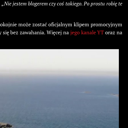
:
„Nie jestem blogerem czy coś takiego. Po prostu robię te
spokojnie może zostać oficjalnym klipem promocyjnym
y się bez zawahania. Więcej na
jego kanale YT
oraz na