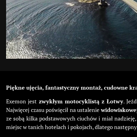
Piękne ujęcia, fantastyczny montaż, cudowne kr
Exemon jest
zwykłym motocyklistą z Łotwy
. Jeź
Najwięcej czasu poświęcił na ustalenie
widowiskowej
ze sobą kilka podstawowych ciuchów i miał nadzieję, 
miejsc w tanich hotelach i pokojach, dlatego następ