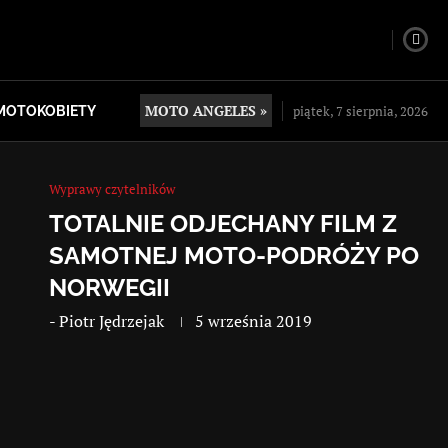
MOTO ANGELES »
piątek, 7 sierpnia, 2026
MOTOKOBIETY
Wyprawy czytelników
TOTALNIE ODJECHANY FILM Z
SAMOTNEJ MOTO-PODRÓŻY PO
NORWEGII
-
Piotr Jędrzejak
5 września 2019