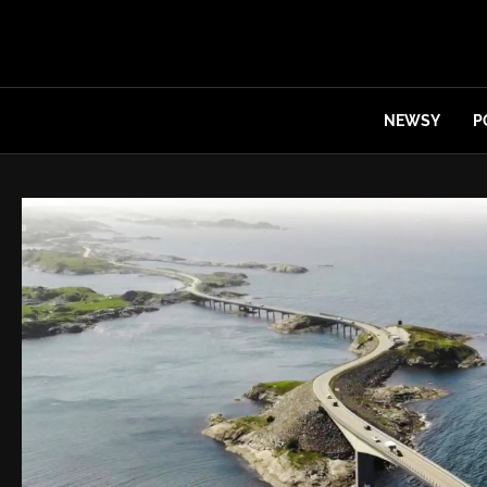
NEWSY
P