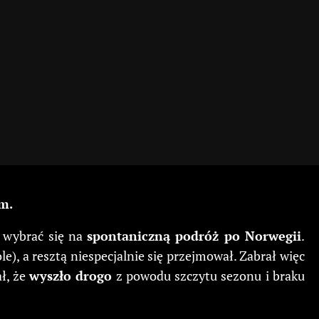
m.
 wybrać się na
spontaniczną podróż po Norwegii
.
e), a resztą niespecjalnie się przejmował. Zabrał więc
ał, że
wyszło drogo
z powodu szczytu sezonu i braku