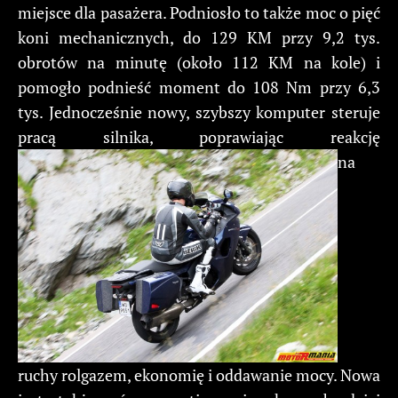
miejsce dla pasażera. Podniosło to także moc o pięć
koni mechanicznych, do 129 KM przy 9,2 tys.
obrotów na minutę (około 112 KM na kole) i
pomogło podnieść moment do 108 Nm przy 6,3
tys. Jednocześnie nowy, szybszy komputer steruje
pracą silnika, poprawiając reakcję
na
ruchy rolgazem, ekonomię i oddawanie mocy. Nowa