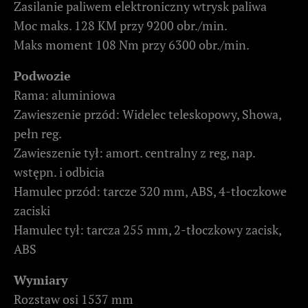
Zasilanie paliwem elektroniczny wtrysk paliwa
Moc maks. 128 KM przy 9200 obr./min.
Maks moment 108 Nm przy 6300 obr./min.
Podwozie
Rama: aluminiowa
Zawieszenie przód: Widelec teleskopowy, Showa,
pełn reg.
Zawieszenie tył: amort. centralny z reg, nap.
wstępn. i odbicia
Hamulec przód: tarcze 320 mm, ABS, 4-tłoczkowe
zaciski
Hamulec tył: tarcza 255 mm, 2-tłoczkowy zacisk,
ABS
Wymiary
Rozstaw osi 1537 mm