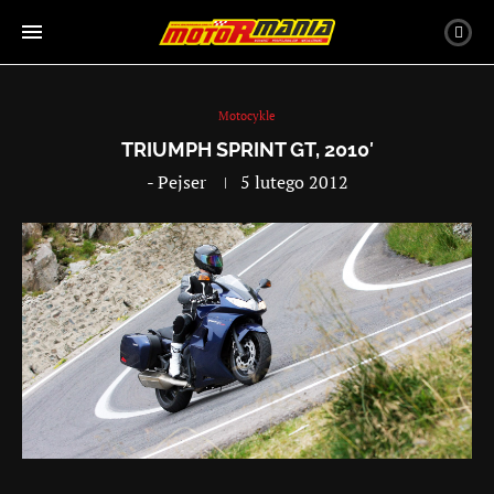
Motocykle
TRIUMPH SPRINT GT, 2010′
-
Pejser
5 lutego 2012