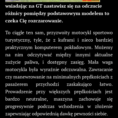
wsiadając na GT nastawisz się na odczucie
różnicy pomiędzy podstawowym modelem to
czeka Cię rozczarowanie.
To ciągle ten sam, przyzwoity motocykl sportowo
turystyczny, tyle, że z kuframi i nieco bardziej
praktycznym komputerem pokładowym. Możemy
na nim odczytywać między innymi aktualne
zużycie paliwa, i dostępny zasięg.
Mała waga
motocykla była wyraźnie odczuwalna. Zawracanie
czy manewrowanie na minimalnych prędkościach z
pasażerem przychodzi zaskakująco łatwo.
Prowadzenie przy większych prędkościach jest
bardzo neutralne, maszyna zachowuje się
progresywnie podczas wchodzenia w złożenie
zapewniając odpowiednią dawkę pewności siebie.