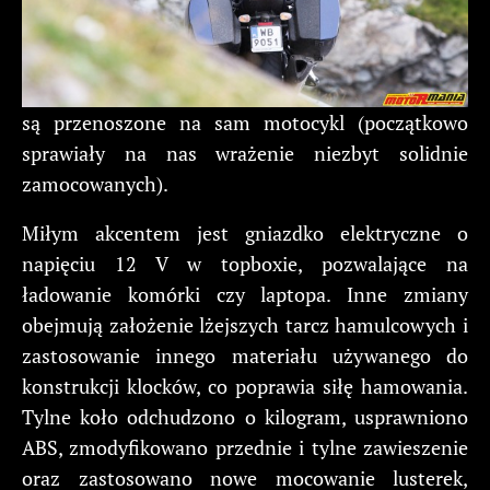
są przenoszone na sam motocykl (początkowo
sprawiały na nas wrażenie niezbyt solidnie
zamocowanych).
Miłym akcentem jest gniazdko elektryczne o
napięciu 12 V w topboxie, pozwalające na
ładowanie komórki czy laptopa. Inne zmiany
obejmują założenie lżejszych tarcz hamulcowych i
zastosowanie innego materiału używanego do
konstrukcji klocków, co poprawia siłę hamowania.
Tylne koło odchudzono o kilogram, usprawniono
ABS, zmodyfikowano przednie i tylne zawieszenie
oraz zastosowano nowe mocowanie lusterek,