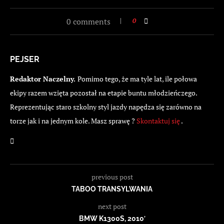
0 comments
0
PEJSER
Redaktor Naczelny.
Pomimo tego, że ma tyle lat, ile połowa
ekipy razem wzięta pozostał na etapie buntu młodzieńczego.
Reprezentując staro szkolny styl jazdy napędza się zarówno na
torze jak i na jednym kole. Masz sprawę ?
Skontaktuj się
.
previous post
TABOO TRANSYLWANIA
next post
BMW K1300S, 2010′