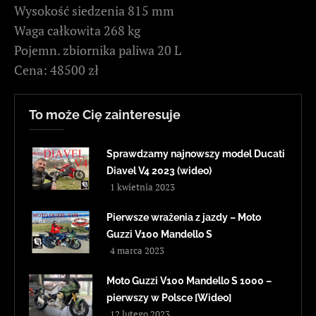
Wysokość siedzenia 815 mm
Waga całkowita 268 kg
Pojemn. zbiornika paliwa 20 L
Cena: 48500 zł
To może Cię zainteresuje
Sprawdzamy najnowszy model Ducati
Diavel V4 2023 (wideo)
1 kwietnia 2023
Pierwsze wrażenia z jazdy – Moto
Guzzi V100 Mandello S
4 marca 2023
Moto Guzzi V100 Mandello S 1000 –
pierwszy w Polsce [Wideo]
12 lutego 2023