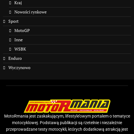
Kraj
Nowości rynkowe
Sport
MotoGP
Inne
WSBK
Enduro
Wyczynowo
MotoRmania jest zaskakującym, lifestyle’owym portalem o tematyce
motocyklowej. Podstawą publikacji są rzetelnie i niezależnie
przeprowadzane testy motocykli, których dodatkową atrakcją jest