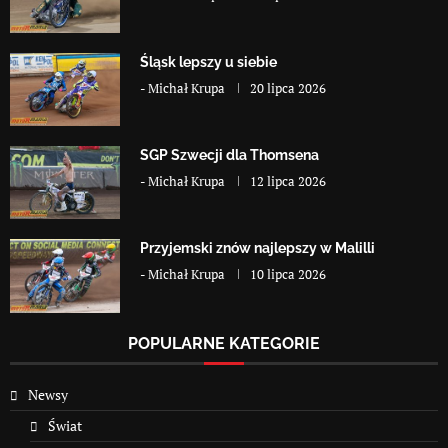
Śląsk lepszy u siebie
-
Michał Krupa
20 lipca 2026
SGP Szwecji dla Thomsena
-
Michał Krupa
12 lipca 2026
Przyjemski znów najlepszy w Malilli
-
Michał Krupa
10 lipca 2026
POPULARNE KATEGORIE
Newsy
Świat