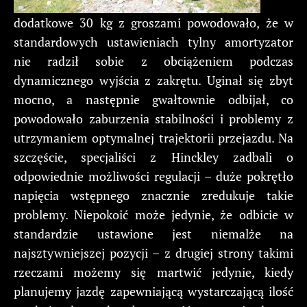
dodatkowe 30 kg z groszami powodowało, że w
standardowych ustawieniach tylny amortyzator
nie radził sobie z obciążeniem podczas
dynamicznego wyjścia z zakrętu. Uginał się zbyt
mocno, a następnie gwałtownie odbijał, co
powodowało zaburzenia stabilności i problemy z
utrzymaniem optymalnej trajektorii przejazdu. Na
szczęście, specjaliści z Hinckley zadbali o
odpowiednie możliwości regulacji – duże pokrętło
napięcia wstępnego znacznie zredukuje takie
problemy. Niepokoić może jedynie, że odbicie w
standardzie ustawione jest niemalże na
najsztywniejszej pozycji – z drugiej strony takimi
rzeczami możemy się martwić jedynie, kiedy
planujemy jazdę zapewniającą wystarczającą ilość