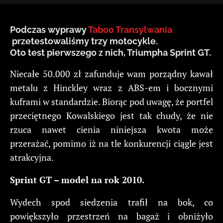
Podczas wyprawy
Taboo Transylwania
przetestowaliśmy trzy motocykle.
Oto test pierwszego z nich, Triumpha Sprint GT.
Niecałe 50.000 zł zafunduje wam porządny kawał
metalu z Hinckley wraz z ABS-em i bocznymi
kuframi w standardzie. Biorąc pod uwagę, że portfel
przeciętnego Kowalskiego jest tak chudy, że nie
rzuca nawet cienia niniejsza kwota może
przerażać, pomimo iż na tle konkurencji ciągle jest
atrakcyjna.
Sprint GT – model na rok 2010.
Wydech spod siedzenia trafił na bok, co
powiększyło przestrzeń na bagaż i obniżyło