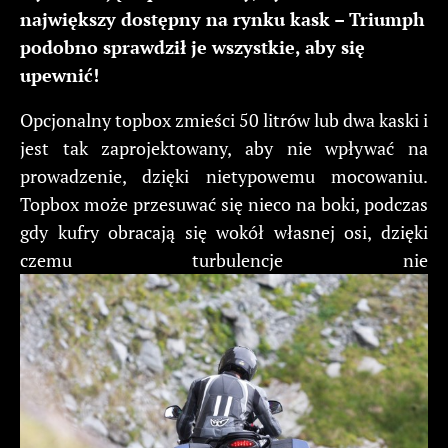
największy dostępny na rynku kask – Triumph
podobno sprawdził je wszystkie, aby się
upewnić!
Opcjonalny topbox zmieści 50 litrów lub dwa kaski i
jest tak zaprojektowany, aby nie wpływać na
prowadzenie, dzięki nietypowemu mocowaniu.
Topbox może przesuwać się nieco na boki, podczas
gdy kufry obracają się wokół własnej osi, dzięki
czemu turbulencje nie