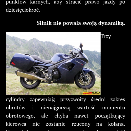
punktów karnych, aby stracić prawo jazdy po
dziesięciokroć.
Silnik nie powala swoją dynamiką.
Trzy
cylindry zapewniają przyzwoity średni zakres
obrotów i nienajgorszą wartość momentu
obrotowego, ale chyba nawet początkujący
kierowca nie zostanie rzucony na kolana.