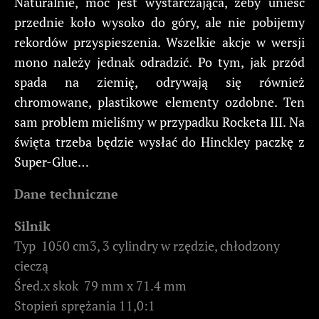
Naturalnie, moc jest wystarczająca, żeby unieść
przednie koło wysoko do góry, ale nie pobijemy
rekordów przyspieszenia. Wszelkie akcje w wersji
mono należy jednak odradzić. Po tym, jak przód
spada na ziemię, odrywają się również
chromowane, plastikowe elementy ozdobne. Ten
sam problem mieliśmy w przypadku Rocketa III. N
a
święta trzeba będzie wysłać do Hinckley paczkę z
Super-Glue…
Dane techniczne
Silnik
Typ 1050 cm3, 3 cylindry w rzędzie, chłodzony
cieczą
Śred.x skok 79 mm x 71.4 mm
Stopień sprężania 11,0:1