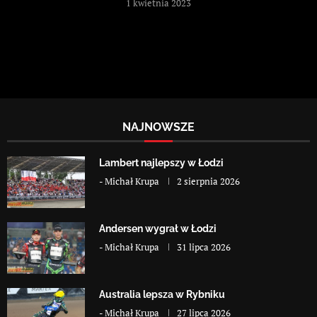
1 kwietnia 2023
NAJNOWSZE
Lambert najlepszy w Łodzi
-
Michał Krupa
2 sierpnia 2026
Andersen wygrał w Łodzi
-
Michał Krupa
31 lipca 2026
Australia lepsza w Rybniku
-
Michał Krupa
27 lipca 2026