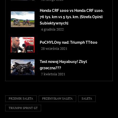
Honda CRF 1000 vs Honda CRF 1100.
76 tys. km vs 5 tys. km. [Strefa Opinii
Subiektywnych]
4 grudnia 2022
PoCHYLOny nad: Triumph TT600
28 września 2021
Test nowej Hayabusy! Zbyt
grzeczna???
7 kwietnia 2021
PRZEMEK SALETA
PRZEMYSŁAW SALETA
SALETA
TRIUMPH SPRINT GT