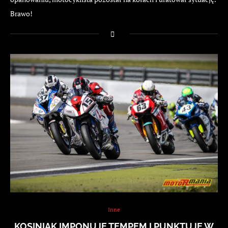
Brawo!
Inne
KOSINIAK IMPONUJE TEMPEM I PUNKTUJE W