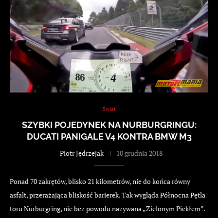
Świat
SZYBKI POJEDYNEK NA NURBURGRINGU:
DUCATI PANIGALE V4 KONTRA BMW M3
-
Piotr Jędrzejak
10 grudnia 2018
Ponad 70 zakrętów, blisko 21 kilometrów, nie do końca równy
asfalt, przerażająca bliskość barierek. Tak wygląda Północna Pętla
toru Nurburgring, nie bez powodu nazywana „Zielonym Piekłem”.