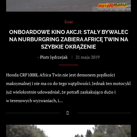
Świat
ONBOARDOWE KINO AKCJI: STAŁY BYWALEC
NA NURBURGRING ZABIERA AFRICĘ TWIN NA
SZYBKIE OKRĄŻENIE
-
Piotr Jędrzejak
21 maja 2019
Honda CRF1000L Africa Twin nie jest demonem prędkości
maksymalnej i nie ma co do tego wątpliwości. Jednak ten motocykl
już wielokrotnie udowadniał, że potrafi zaskakująco dużo i
w terenowych wyzwaniach, i…