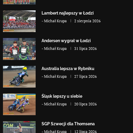
Lambert najlepszy w Łodzi
-
Michał Krupa
2 sierpnia 2026
Andersen wygrał w Łodzi
-
Michał Krupa
31 lipca 2026
Australia lepsza w Rybniku
-
Michał Krupa
27 lipca 2026
Śląsk lepszy u siebie
-
Michał Krupa
20 lipca 2026
SGP Szwecji dla Thomsena
-
Michał Krupa
12 lipca 2026