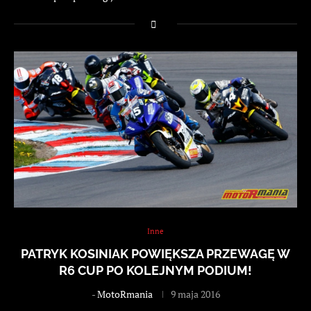
Inne
PATRYK KOSINIAK POWIĘKSZA PRZEWAGĘ W
R6 CUP PO KOLEJNYM PODIUM!
-
MotoRmania
9 maja 2016