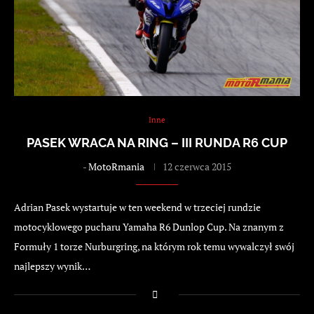
Inne
PASEK WRACA NA RING – III RUNDA R6 CUP
-
MotoRmania
12 czerwca 2015
Adrian Pasek wystartuje w ten weekend w trzeciej rundzie
motocyklowego pucharu Yamaha R6 Dunlop Cup. Na znanym z
Formuły 1 torze Nurburgring, na którym rok temu wywalczył swój
najlepszy wynik…