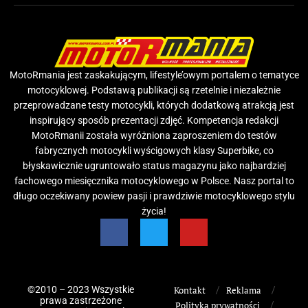
MotoRmania jest zaskakującym, lifestyle’owym portalem o tematyce
motocyklowej. Podstawą publikacji są rzetelnie i niezależnie
przeprowadzane testy motocykli, których dodatkową atrakcją jest
inspirujący sposób prezentacji zdjęć. Kompetencja redakcji
MotoRmanii została wyróżniona zaproszeniem do testów
fabrycznych motocykli wyścigowych klasy Superbike, co
błyskawicznie ugruntowało status magazynu jako najbardziej
fachowego miesięcznika motocyklowego w Polsce. Nasz portal to
długo oczekiwany powiew pasji i prawdziwie motocyklowego stylu
życia!
©2010 – 2023 Wszystkie
Kontakt
Reklama
prawa zastrzeżone
Polityka prywatności