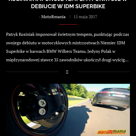
DEBIUCIE W IDM SUPERBIKE
-
MotoRmania
15 maja 2017
Patryk Kosiniak imponował świetnym tempem, punktując podczas
swojego debiutu w motocyklowych mistrzostwach Niemiec IDM
Superbike w barwach BMW Wilbers Teamu. Jedyny Polak w
międzynarodowej stawce 35 zawodników ukończył drugi wyścig…