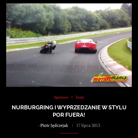
Sportowo
Świat
NURBURGRING I WYPRZEDZANIE W STYLU
POR FUERA!
-
Piotr Jędrzejak
17 lipca 2013