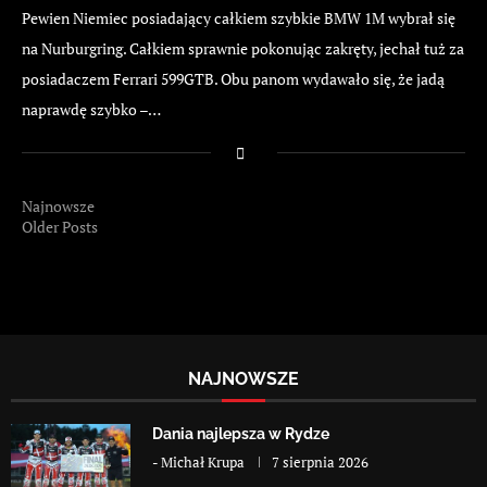
Pewien Niemiec posiadający całkiem szybkie BMW 1M wybrał się
na Nurburgring. Całkiem sprawnie pokonując zakręty, jechał tuż za
posiadaczem Ferrari 599GTB. Obu panom wydawało się, że jadą
naprawdę szybko –…
Najnowsze
Older Posts
NAJNOWSZE
Dania najlepsza w Rydze
-
Michał Krupa
7 sierpnia 2026