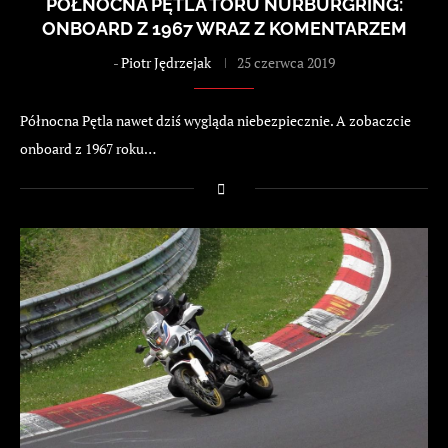
PÓŁNOCNA PĘTLA TORU NURBURGRING:
ONBOARD Z 1967 WRAZ Z KOMENTARZEM
-
Piotr Jędrzejak
25 czerwca 2019
Północna Pętla nawet dziś wygląda niebezpiecznie. A zobaczcie
onboard z 1967 roku…