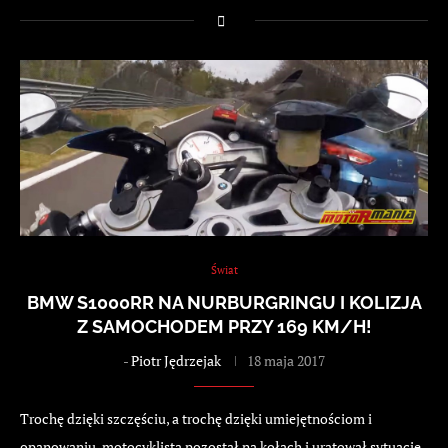
Świat
BMW S1000RR NA NURBURGRINGU I KOLIZJA
Z SAMOCHODEM PRZY 169 KM/H!
-
Piotr Jędrzejak
18 maja 2017
Trochę dzięki szczęściu, a trochę dzięki umiejętnościom i
opanowaniu, motocyklista pozostał na kołach i uratował sytuację.