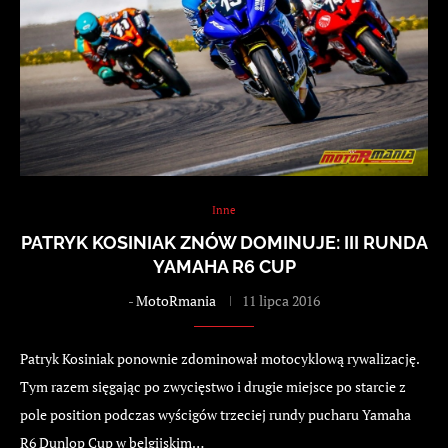
Inne
PATRYK KOSINIAK ZNÓW DOMINUJE: III RUNDA
YAMAHA R6 CUP
-
MotoRmania
11 lipca 2016
Patryk Kosiniak ponownie zdominował motocyklową rywalizację.
Tym razem sięgając po zwycięstwo i drugie miejsce po starcie z
pole position podczas wyścigów trzeciej rundy pucharu Yamaha
R6 Dunlop Cup w belgijskim…