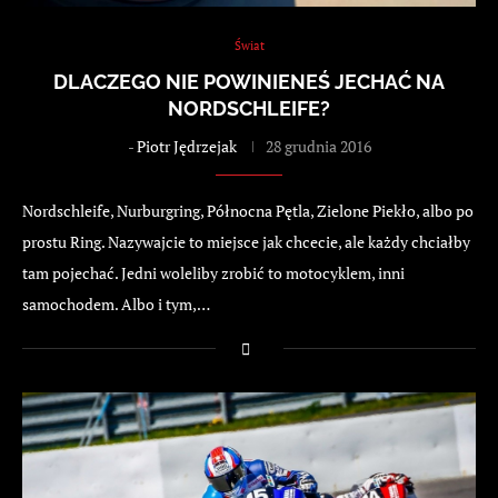
Świat
DLACZEGO NIE POWINIENEŚ JECHAĆ NA
NORDSCHLEIFE?
-
Piotr Jędrzejak
28 grudnia 2016
Nordschleife, Nurburgring, Północna Pętla, Zielone Piekło, albo po
prostu Ring. Nazywajcie to miejsce jak chcecie, ale każdy chciałby
tam pojechać. Jedni woleliby zrobić to motocyklem, inni
samochodem. Albo i tym,…