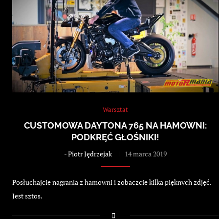
Warsztat
CUSTOMOWA DAYTONA 765 NA HAMOWNI:
PODKRĘĆ GŁOŚNIKI!
-
Piotr Jędrzejak
14 marca 2019
Posłuchajcie nagrania z hamowni i zobaczcie kilka pięknych zdjęć.
Jest sztos.