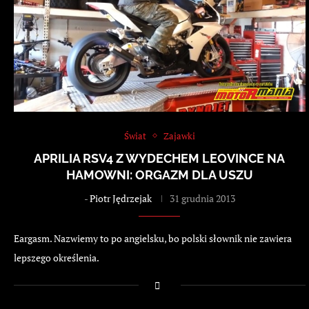
Świat
Zajawki
APRILIA RSV4 Z WYDECHEM LEOVINCE NA
HAMOWNI: ORGAZM DLA USZU
-
Piotr Jędrzejak
31 grudnia 2013
Eargasm. Nazwiemy to po angielsku, bo polski słownik nie zawiera
lepszego określenia.