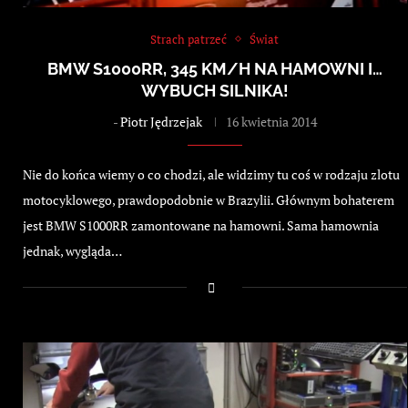
Strach patrzeć
Świat
BMW S1000RR, 345 KM/H NA HAMOWNI I…
WYBUCH SILNIKA!
-
Piotr Jędrzejak
16 kwietnia 2014
Nie do końca wiemy o co chodzi, ale widzimy tu coś w rodzaju zlotu
motocyklowego, prawdopodobnie w Brazylii. Głównym bohaterem
jest BMW S1000RR zamontowane na hamowni. Sama hamownia
jednak, wygląda…