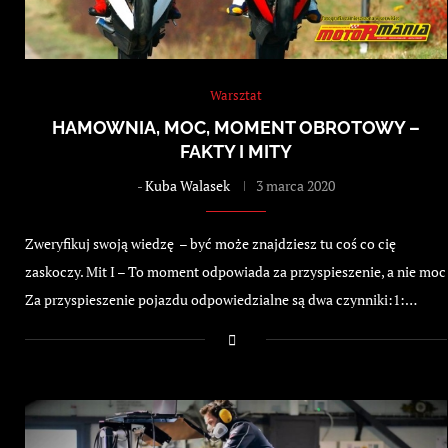
Warsztat
HAMOWNIA, MOC, MOMENT OBROTOWY –
FAKTY I MITY
-
Kuba Walasek
3 marca 2020
Zweryfikuj swoją wiedzę – być może znajdziesz tu coś co cię
zaskoczy. Mit I – To moment odpowiada za przyspieszenie, a nie moc
Za przyspieszenie pojazdu odpowiedzialne są dwa czynniki:1:…