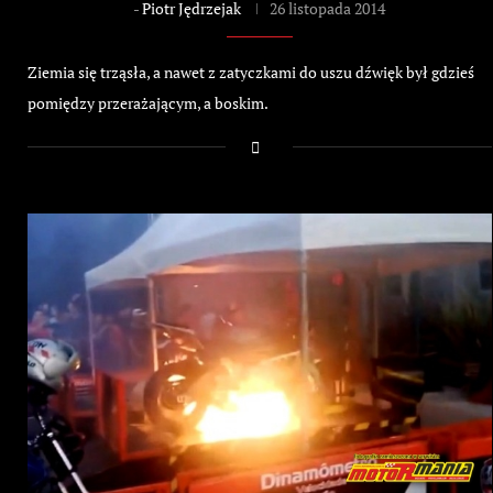
-
Piotr Jędrzejak
26 listopada 2014
Ziemia się trząsła, a nawet z zatyczkami do uszu dźwięk był gdzieś
pomiędzy przerażającym, a boskim.