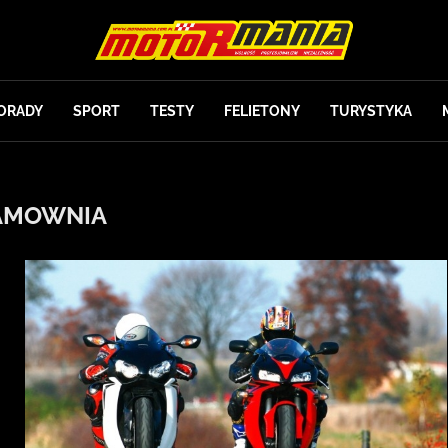
ORADY
SPORT
TESTY
FELIETONY
TURYSTYKA
AMOWNIA