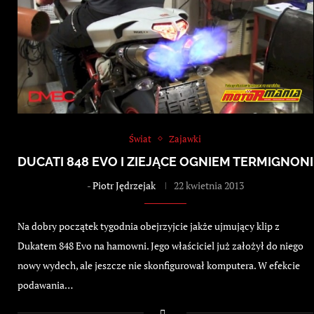
Świat
Zajawki
DUCATI 848 EVO I ZIEJĄCE OGNIEM TERMIGNONI
-
Piotr Jędrzejak
22 kwietnia 2013
Na dobry początek tygodnia obejrzyjcie jakże ujmujący klip z
Dukatem 848 Evo na hamowni. Jego właściciel już założył do niego
nowy wydech, ale jeszcze nie skonfigurował komputera. W efekcie
podawania…