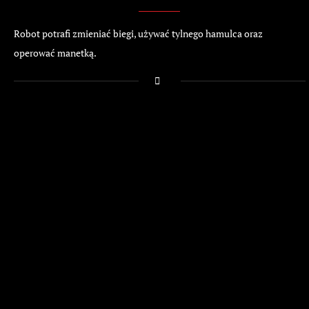
Robot potrafi zmieniać biegi, używać tylnego hamulca oraz
operować manetką.