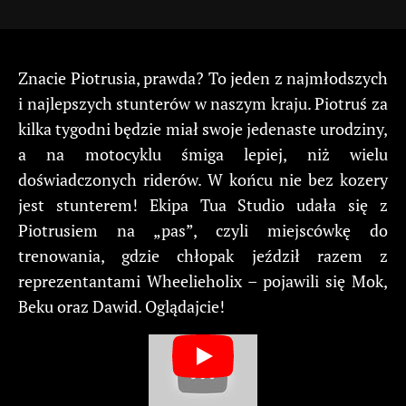
Znacie Piotrusia, prawda? To jeden z najmłodszych
i najlepszych stunterów w naszym kraju. Piotruś za
kilka tygodni będzie miał swoje jedenaste urodziny,
a na motocyklu śmiga lepiej, niż wielu
doświadczonych riderów. W końcu nie bez kozery
jest stunterem! Ekipa Tua Studio udała się z
Piotrusiem na „pas”, czyli miejscówkę do
trenowania, gdzie chłopak jeździł razem z
reprezentantami Wheelieholix – pojawili się Mok,
Beku oraz Dawid. Oglądajcie!