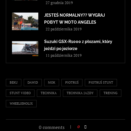
27 grudnia 2019
JESTEŚ NORMALNY?? WYGRAJ
POBYT W MOTO ANGELES
22 października 2019
Suzuki GSX-R1000 z płozami, który
jeździ po jeziorze
11 października 2019
BEKU
DAWID
MOK
PIOTRUŚ
PIOTRUŚ STUNT
STUNT VIDEO
TECHNIKA
TECHNIKA JAZDY
TRENING
WHEELIEHOLIX
0 comments
0