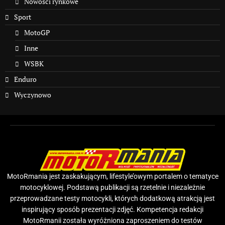
Nowości rynkowe
Sport
MotoGP
Inne
WSBK
Enduro
Wyczynowo
MotoRmania jest zaskakującym, lifestyle’owym portalem o tematyce
motocyklowej. Podstawą publikacji są rzetelnie i niezależnie
przeprowadzane testy motocykli, których dodatkową atrakcją jest
inspirujący sposób prezentacji zdjęć. Kompetencja redakcji
MotoRmanii została wyróżniona zaproszeniem do testów