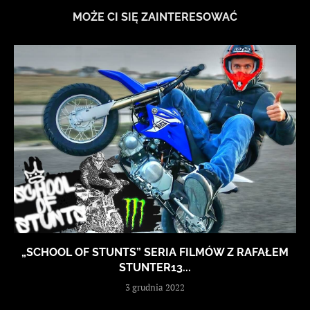
MOŻE CI SIĘ ZAINTERESOWAĆ
„SCHOOL OF STUNTS” SERIA FILMÓW Z RAFAŁEM
STUNTER13...
3 grudnia 2022