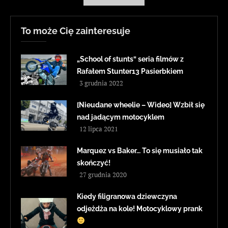
To może Cię zainteresuje
„School of stunts” seria filmów z
Rafałem Stunter13 Pasierbkiem
3 grudnia 2022
[Nieudane wheelie – Wideo] Wzbił się
nad jadącym motocyklem
12 lipca 2021
Marquez vs Baker… To się musiało tak
skończyć!
27 grudnia 2020
Kiedy filigranowa dziewczyna
odjeżdża na kole! Motocyklowy prank