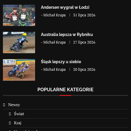
Andersen wygrał w Łodzi
-
Michał Krupa
31 lipca 2026
Australia lepsza w Rybniku
-
Michał Krupa
27 lipca 2026
Śląsk lepszy u siebie
-
Michał Krupa
20 lipca 2026
POPULARNE KATEGORIE
Newsy
Świat
Kraj