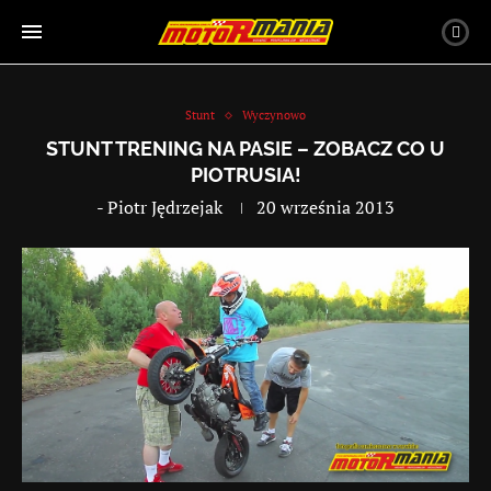
Stunt
Wyczynowo
STUNT TRENING NA PASIE – ZOBACZ CO U
PIOTRUSIA!
-
Piotr Jędrzejak
20 września 2013