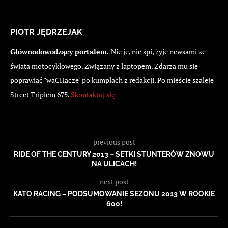
PIOTR JĘDRZEJAK
Głównodowodzący portalem.
Nie je, nie śpi, żyje newsami ze
świata motocyklowego. Związany z laptopem. Zdarza mu się
poprawiać "waCHacze" po kumplach z redakcji. Po mieście szaleje
Street Triplem 675.
Skontaktuj się
previous post
RIDE OF THE CENTURY 2013 – SETKI STUNTERÓW ZNOWU
NA ULICACH!
next post
KATO RACING – PODSUMOWANIE SEZONU 2013 W ROOKIE
600!