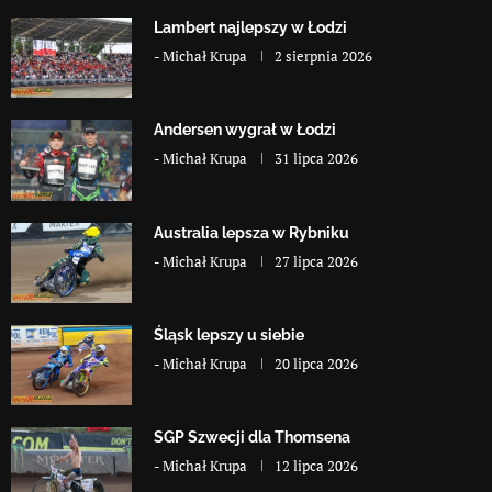
Lambert najlepszy w Łodzi
-
Michał Krupa
2 sierpnia 2026
Andersen wygrał w Łodzi
-
Michał Krupa
31 lipca 2026
Australia lepsza w Rybniku
-
Michał Krupa
27 lipca 2026
Śląsk lepszy u siebie
-
Michał Krupa
20 lipca 2026
SGP Szwecji dla Thomsena
-
Michał Krupa
12 lipca 2026