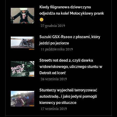
Kiedy filigranowa dziewczyna
odjeżdża na kole! Motocyklowy prank
27 grudnia 2019
Suzuki GSX-R1000 z płozami, który
jeździ po jeziorze
11 października 2019
Street’s not dead 2, czyli dawka
widowiskowego, ulicznego stuntu w
Detroit od Icon!
26 września 2019
Stunterzy wyjechali terroryzować
autostradę… i jako jedyni pomogli
kierowcy po stłuczce
17 września 2019