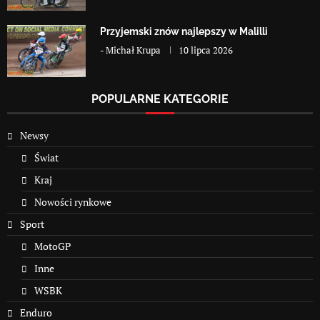
Przyjemski znów najlepszy w Malilli
-
Michał Krupa
10 lipca 2026
POPULARNE KATEGORIE
Newsy
Świat
Kraj
Nowości rynkowe
Sport
MotoGP
Inne
WSBK
Enduro