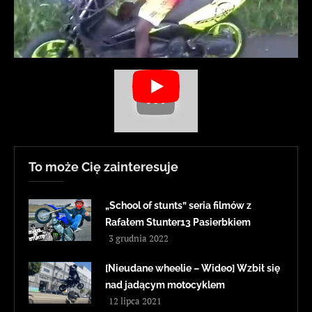
To może Cię zainteresuje
„School of stunts” seria filmów z
Rafałem Stunter13 Pasierbkiem
3 grudnia 2022
[Nieudane wheelie – Wideo] Wzbił się
nad jadącym motocyklem
12 lipca 2021