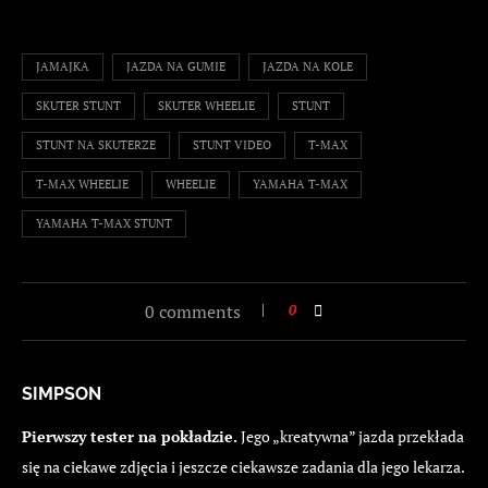
JAMAJKA
JAZDA NA GUMIE
JAZDA NA KOLE
SKUTER STUNT
SKUTER WHEELIE
STUNT
STUNT NA SKUTERZE
STUNT VIDEO
T-MAX
T-MAX WHEELIE
WHEELIE
YAMAHA T-MAX
YAMAHA T-MAX STUNT
0 comments
0
SIMPSON
Pierwszy tester na pokładzie.
Jego „kreatywna” jazda przekłada
się na ciekawe zdjęcia i jeszcze ciekawsze zadania dla jego lekarza.