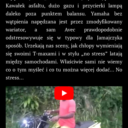
Kawałek asfaltu, dużo gazu i przycierki lampą
daleko poza punktem balansu. Yamaha bez
wątpienia napędzana jest przez zmodyfikowany
wariator, a sam Avec prawdopodobnie
odstresowywuje się w typowy dla Jamajczyka
sposób. Urzekają nas sceny, jak chłopy wymieniają
się swoimi T-maxami i w stylu „no stress” latają
między samochodami. Właściwie sami nie wiemy
co o tym myśleć i co tu można więcej dodać… No
stress…