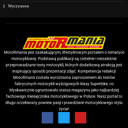
Wyczynowo
MotoRmania jest zaskakującym, lifestyle’owym portalem o tematyce
motocyklowej. Podstawą publikacji są rzetelnie i niezależnie
przeprowadzane testy motocykli, których dodatkową atrakcją jest
inspirujący sposób prezentacji zdjęć. Kompetencja redakcji
MotoRmanii została wyróżniona zaproszeniem do testów
fabrycznych motocykli wyścigowych klasy Superbike, co
błyskawicznie ugruntowało status magazynu jako najbardziej
fachowego miesięcznika motocyklowego w Polsce. Nasz portal to
długo oczekiwany powiew pasji i prawdziwie motocyklowego stylu
życia!