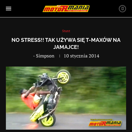
Stunt
NO STRESS!! TAK UŻYWA SIĘ T-MAXÓW NA
JAMAJCE!
-
Simpson
10 stycznia 2014