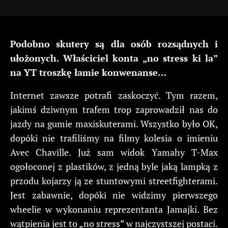
Podobno skutery są dla osób rozsądnych i
ułożonych. Właściciel konta „no stress ki la”
na YT troszkę łamie konwenanse…
Internet zawsze potrafi zaskoczyć. Tym razem,
jakimś dziwnym trafem trop zaprowadził nas do
jazdy na gumie maxiskuterami. Wszystko było OK,
dopóki nie trafiliśmy na filmy kolesia o imieniu
Avec Chaville. Już sam widok Yamahy T-Max
ogołoconej z plastików, z jedną byle jaką lampką z
przodu kojarzy ją ze stuntowymi streetfighterami.
Jest zabawnie, dopóki nie widzimy pierwszego
wheelie w wykonaniu reprezentanta Jamajki. Bez
wątpienia jest to „no stress” w najczystszej postaci.