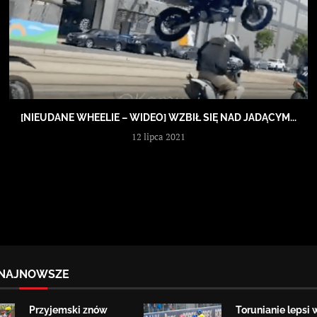
[NIEUDANE WHEELIE – WIDEO] WZBIŁ SIĘ NAD JADĄCYM...
12 lipca 2021
NAJNOWSZE
Przyjemski znów
Torunianie lepsi 