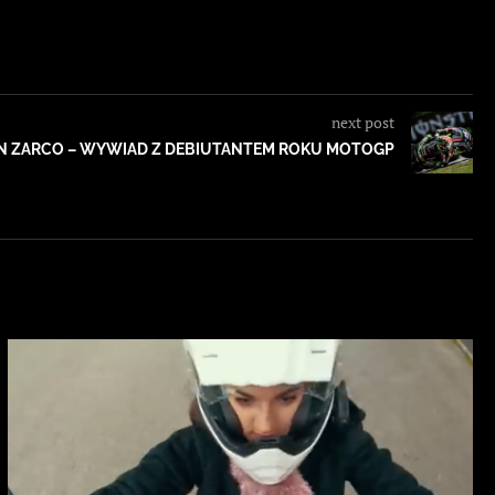
next post
N ZARCO – WYWIAD Z DEBIUTANTEM ROKU MOTOGP