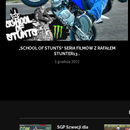
„SCHOOL OF STUNTS” SERIA FILMÓW Z RAFAŁEM
STUNTER13...
3 grudnia 2022
SGP Szwecji dla