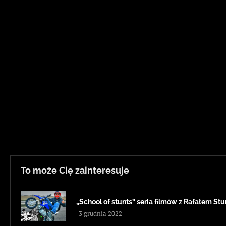
To może Cię zainteresuje
„School of stunts” seria filmów z Rafałem St
3 grudnia 2022