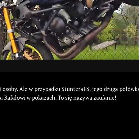
 osoby. Ale w przypadku Stuntera13, jego druga połówka
 Rafałowi w pokazach. To się nazywa zaufanie!