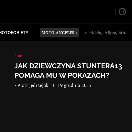
MOTO ANGELES »
niedziela, 19 lipca, 2026
MOTOKOBIETY
Stunt
JAK DZIEWCZYNA STUNTERA13
POMAGA MU W POKAZACH?
-
Piotr Jędrzejak
19 grudnia 2017