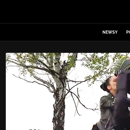
NEWSY
P