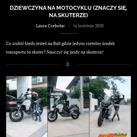
DZIEWCZYNA NA MOTOCYKLU (ZNACZY SIĘ,
NA SKUTERZE)
-
Laura Czebotar
16 kwietnia 2020
Co zrobić kiedy jesteś na Bali gdzie jedyny rzetelny środek
transportu to skuter? Nauczyć się jazdy na skuterze!