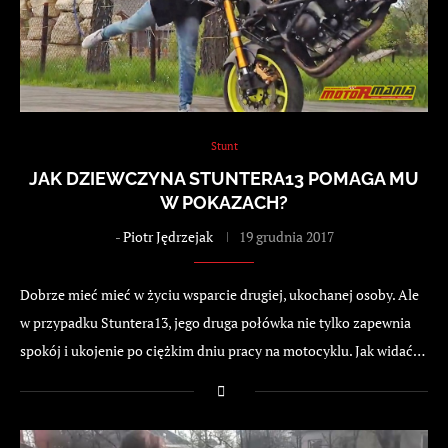
Stunt
JAK DZIEWCZYNA STUNTERA13 POMAGA MU
W POKAZACH?
-
Piotr Jędrzejak
19 grudnia 2017
Dobrze mieć mieć w życiu wsparcie drugiej, ukochanej osoby. Ale
w przypadku Stuntera13, jego druga połówka nie tylko zapewnia
spokój i ukojenie po ciężkim dniu pracy na motocyklu. Jak widać…