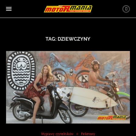
TAG:
DZIEWCZYNY
Wyprawy czytelników
Felietony