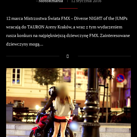
-
MotoRmania
12 stycznia 2016
12 marca Mistrzostwa Świata FMX – Diverse NIGHT of the JUMPs
wracają do TAURON Areny Kraków, a wraz z tym wydarzeniem
rusza konkurs na najpiękniejszą dziewczynę FMX. Zainteresowane
dziewczyny mogą…