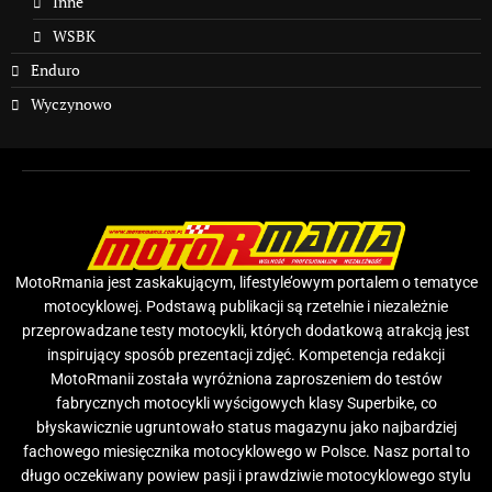
Inne
WSBK
Enduro
Wyczynowo
MotoRmania jest zaskakującym, lifestyle’owym portalem o tematyce
motocyklowej. Podstawą publikacji są rzetelnie i niezależnie
przeprowadzane testy motocykli, których dodatkową atrakcją jest
inspirujący sposób prezentacji zdjęć. Kompetencja redakcji
MotoRmanii została wyróżniona zaproszeniem do testów
fabrycznych motocykli wyścigowych klasy Superbike, co
błyskawicznie ugruntowało status magazynu jako najbardziej
fachowego miesięcznika motocyklowego w Polsce. Nasz portal to
długo oczekiwany powiew pasji i prawdziwie motocyklowego stylu