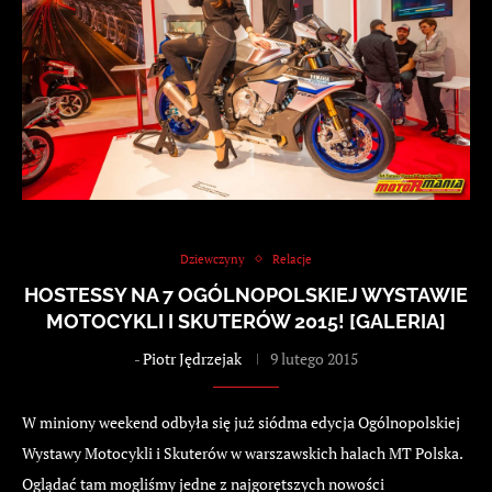
Dziewczyny
Relacje
HOSTESSY NA 7 OGÓLNOPOLSKIEJ WYSTAWIE
MOTOCYKLI I SKUTERÓW 2015! [GALERIA]
-
Piotr Jędrzejak
9 lutego 2015
W miniony weekend odbyła się już siódma edycja Ogólnopolskiej
Wystawy Motocykli i Skuterów w warszawskich halach MT Polska.
Oglądać tam mogliśmy jedne z najgorętszych nowości