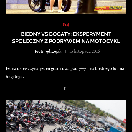
Kraj
BIEDNY VS BOGATY: EKSPERYMENT
SPOŁECZNY Z PODRYWEM NA MOTOCYKL
-
Piotr Jędrzejak
13 listopada 2015
Jedna dziewczyna, jeden gość i dwa podrywy – na biednego lub na
bogatego.