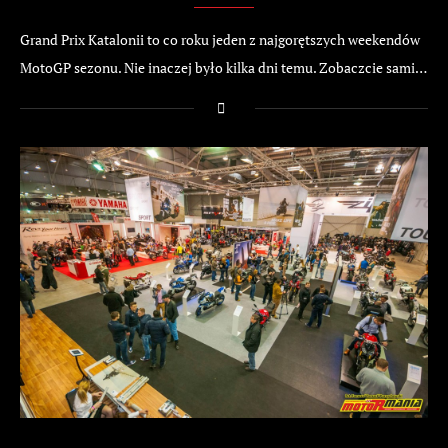
Grand Prix Katalonii to co roku jeden z najgorętszych weekendów
MotoGP sezonu. Nie inaczej było kilka dni temu. Zobaczcie sami…