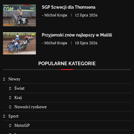
SGP Szwecji dla Thomsena
-
Michał Krupa
12 lipca 2026
Przyjemski znów najlepszy w Malilli
-
Michał Krupa
10 lipca 2026
POPULARNE KATEGORIE
Newsy
Świat
Kraj
Nowości rynkowe
Sport
MotoGP