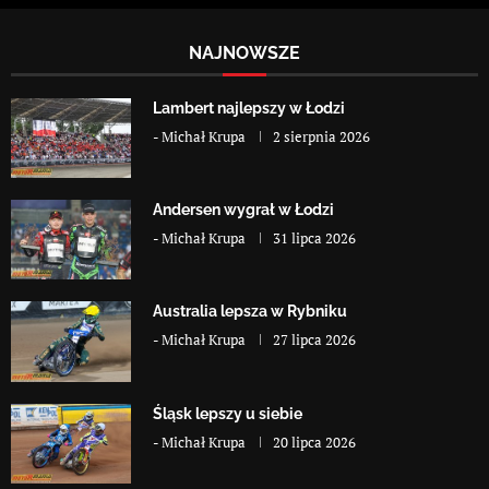
NAJNOWSZE
Lambert najlepszy w Łodzi
-
Michał Krupa
2 sierpnia 2026
Andersen wygrał w Łodzi
-
Michał Krupa
31 lipca 2026
Australia lepsza w Rybniku
-
Michał Krupa
27 lipca 2026
Śląsk lepszy u siebie
-
Michał Krupa
20 lipca 2026