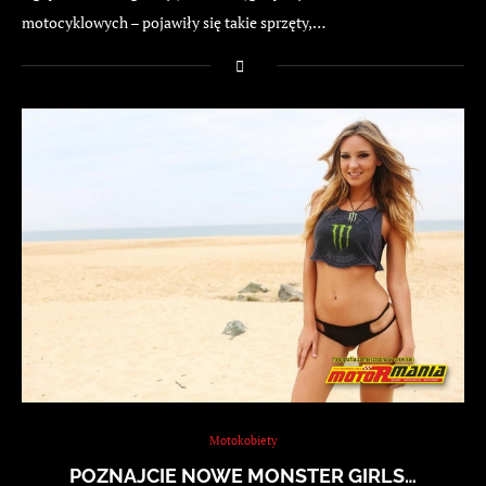
motocyklowych – pojawiły się takie sprzęty,…
Motokobiety
POZNAJCIE NOWE MONSTER GIRLS…