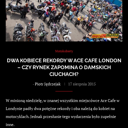
Motokobiety
DWA KOBIECE REKORDY W ACE CAFE LONDON
– CZY RYNEK ZAPOMINA O DAMSKICH
CIUCHACH?
-
Piotr Jędrzejak
17 sierpnia 2015
W minioną niedzielę, w znanej wszystkim miejscówce Ace Cafe w
Londynie padły dwa potężne rekordy i oba należą do kobiet na
motocyklach. Jednak przesłanie tego wydarzenia było zupełnie
inne.