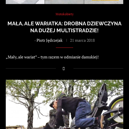
Motokobiety
MAŁA, ALE WARIATKA: DROBNA DZIEWCZYNA
NA DUŻEJ MULTISTRADZIE!
-
Piotr Jędrzejak
21 marca 2018
„Mały, ale wariat” – tym razem w odmianie damskiej!