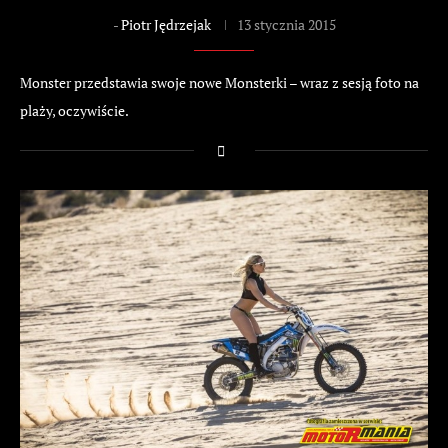
-
Piotr Jędrzejak
13 stycznia 2015
Monster przedstawia swoje nowe Monsterki – wraz z sesją foto na
plaży, oczywiście.