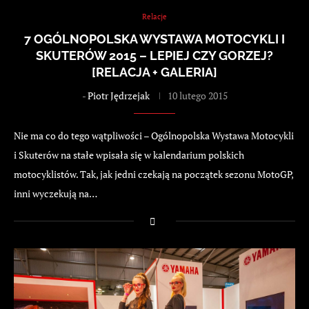
Relacje
7 OGÓLNOPOLSKA WYSTAWA MOTOCYKLI I
SKUTERÓW 2015 – LEPIEJ CZY GORZEJ?
[RELACJA + GALERIA]
-
Piotr Jędrzejak
10 lutego 2015
Nie ma co do tego wątpliwości – Ogólnopolska Wystawa Motocykli
i Skuterów na stałe wpisała się w kalendarium polskich
motocyklistów. Tak, jak jedni czekają na początek sezonu MotoGP,
inni wyczekują na…