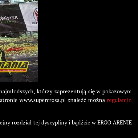
 najmłodszych, którzy zaprezentują się w pokazowym
 stronie www.supercross.pl znaleźć można
regulamin
ejny rozdział tej dyscypliny i bądźcie w ERGO ARENIE