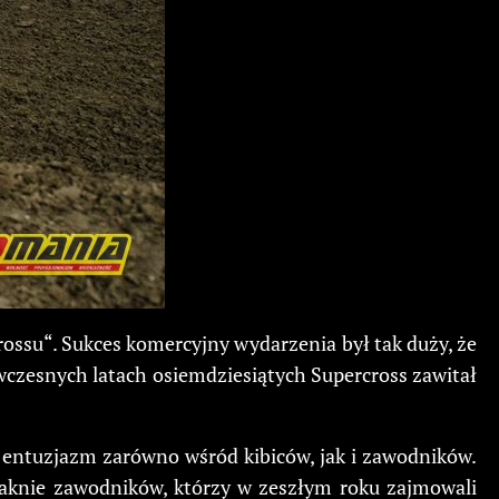
rossu“. Sukces komercyjny wydarzenia był tak duży, że
 wczesnych latach osiemdziesiątych Supercross zawitał
 entuzjazm zarówno wśród kibiców, jak i zawodników.
raknie zawodników, którzy w zeszłym roku zajmowali