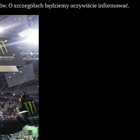
rów. O szczegółach będziemy oczywiście informować.