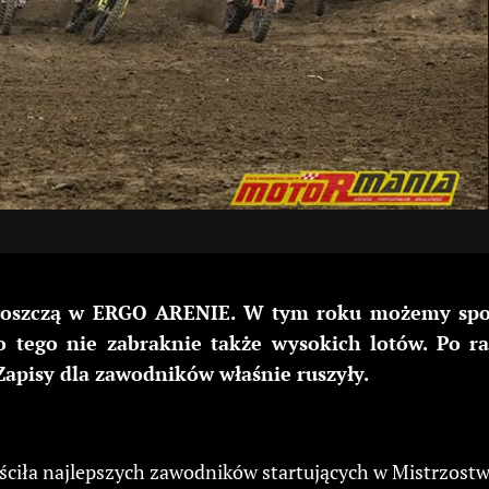
agoszczą w ERGO ARENIE. W tym roku możemy spod
o tego nie zabraknie także wysokich lotów. Po r
Zapisy dla zawodników właśnie ruszyły.
ściła najlepszych zawodników startujących w Mistrzostw