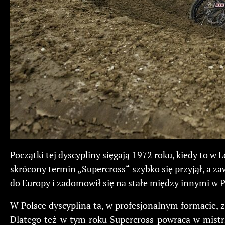
Początki tej dyscypliny sięgają 1972 roku, kiedy to 
skrócony termin „Supercross“ szybko się przyjął, a z
do Europy i zadomowił się na stałe między innymi w 
W Polsce dyscyplina ta, w profesjonalnym formacie,
Dlatego też w tym roku Supercross powraca w mistr