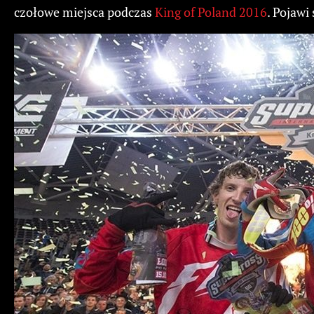
czołowe miejsca podczas
King of Poland 2016
. Pojawi