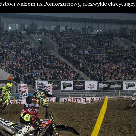
stawi widzom na Pomorzu nowy, niezwykle ekscytujący f