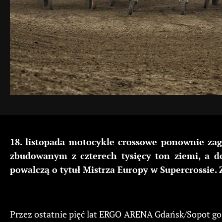
18. listopada motocykle crossowe ponownie z
zbudowanym z czterech tysięcy ton ziemi, a d
powalczą o tytuł Mistrza Europy w Supercrossie. 
Przez ostatnie pięć lat ERGO ARENA Gdańsk/Sopot go