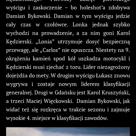
wyścigu i zaskoczenie – bo holeshot’a zdobywa
Damian Bykowski. Damian w tym wyścigu jedzie
cały czas w czołówce. Lonka jednak szybko
wychodzi na prowadzenie, a za nim goni Karol
Kędzierski. „Lonia” utrzymuje dosyć bezpieczną
przewagę, ale „Carlos” nie opuszcza. Niestety na 9.
okrążeniu kamień spod kół uszkadza motocykl i
Kędzierski musi zjechać z toru. Lider niezagrożony
dojeżdża do mety. W drugim wyścigu Łukasz znowu
wygrywa i zostaje nowym liderem klasyfikacji
generalnej. Drugi w Gdańsku jest Karol Kruszyński,
a trzeci Maciej Więckowski. Damian Bykowski, jak
widać też się rozkręca w trakcie sezonu i zajmuje
wysokie 4. miejsce w klasyfikacji zawodów.