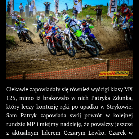
Ciekawie zapowiadały się również wyścigi klasy MX
125, mimo iż brakowało w nich Patryka Zdunka,
który leczy kontuzję ręki po upadku w Strykowie.
Sam Patryk zapowiada swój powrót w kolejnej
rundzie MP i miejmy nadzieję, że powalczy jeszcze
z aktualnym liderem Cezarym Lewko. Czarek w