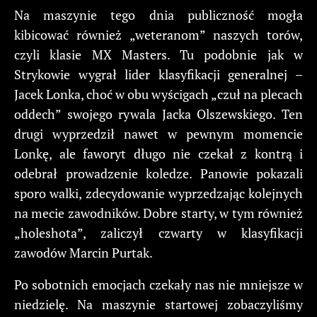
Na maszynie tego dnia publiczność mogła
kibicować również „weteranom” naszych torów,
czyli klasie MX Masters. Tu podobnie jak w
Strykowie wygrał lider klasyfikacji generalnej –
Jacek Lonka, choć w obu wyścigach „czuł na plecach
oddech” swojego rywala Jacka Olszewskiego. Ten
drugi wyprzedził nawet w pewnym momencie
Lonkę, ale faworyt długo nie czekał z kontrą i
odebrał prowadzenie koledze. Panowie pokazali
sporo walki, zdecydowanie wyprzedzając kolejnych
na mecie zawodników. Dobre starty, w tym również
„holeshota”, zaliczył czwarty w klasyfikacji
zawodów Marcin Purtak.
Po sobotnich emocjach czekały nas nie mniejsze w
niedzielę. Na maszynie startowej zobaczyliśmy