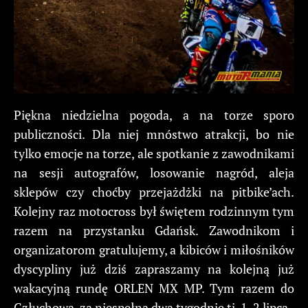
Piękna niedzielna pogoda, a na torze sporo
publiczności. Dla niej mnóstwo atrakcji, bo nie
tylko emocje na torze, ale spotkanie z zawodnikami
na sesji autografów, losowanie nagród, aleja
sklepów czy choćby przejażdżki na pitbike’ach.
Kolejny raz motocross był świętem rodzinnym tym
razem na przystanku Gdańsk. Zawodnikom i
organizatorom gratulujemy, a kibiców i miłośników
dyscypliny już dziś zapraszamy na kolejną już
wakacyjną rundę ORLEN MX MP. Tym razem do
Człuchowa, za niespełna dwa tygodnie tj. 1-2 lipca.