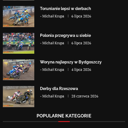
Torunianie lepsi w derbach
-
Michał Krupa
6 lipca 2026
Polonia przegrywa u siebie
-
Michał Krupa
6 lipca 2026
Woryna najlepszy w Bydgoszczy
-
Michał Krupa
4 lipca 2026
Derby dla Rzeszowa
-
Michał Krupa
28 czerwca 2026
POPULARNE KATEGORIE