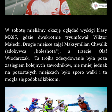
W sobotę mieliśmy okazję oglądać wyścigi klasy
MX85, gdzie dwukrotnie tryumfował Wiktor
Małecki. Drugie miejsce zajął Maksymilian Chwalik
(zdobywca „holeshota”), a trzecie Olaf
Włodarczak. Ta trójka zdecydowanie była poza
zasięgiem kolejnych zawodników, nie mniej jednak
na pozostałych miejscach było sporo walki i ta
mogła się podobać kibicom.