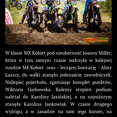
W klasie MX Kobiet pod nieobecność Joanny Miller,
która w tym samym czasie walczyła w kolejnej
rundzie ME Kobiet oraz – leczącej kontuzję – Aliny
Łaszcz, do walki stanęło jedenaście zawodniczek.
Najlepiej pojechała, zgarniając komplet punktów,
Wiktoria Garbowska. Kolejny stopień podium
należał do Karoliny Jasińskiej, a na najniższym
stanęła Karolina Jankowiak. W czasie drugiego
wyścigu, a w zasadzie na sam jego koniec, na