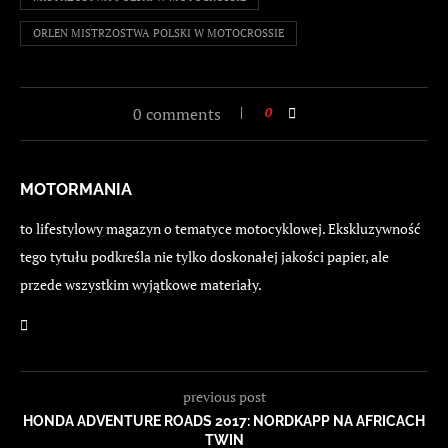
ORLEN MISTRZOSTWA POLSKI W MOTOCROSSIE
0 comments
0
MOTORMANIA
to lifestylowy magazyn o tematyce motocyklowej. Ekskluzywność
tego tytułu podkreśla nie tylko doskonałej jakości papier, ale
przede wszystkim wyjątkowe materiały.
previous post
HONDA ADVENTURE ROADS 2017: NORDKAPP NA AFRICACH
TWIN