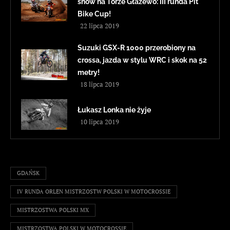
show na Torze Głażewo: III runda Pit
Bike Cup!
22 lipca 2019
Suzuki GSX-R 1000 przerobiony na
crossa, jazda w stylu WRC i skok na 52
metry!
18 lipca 2019
Łukasz Lonka nie żyje
10 lipca 2019
GDAŃSK
IV RUNDA ORLEN MISTRZOSTW POLSKI W MOTOCROSSIE
MISTRZOSTWA POLSKI MX
MISTRZOSTWA POLSKI W MOTOCROSSIE