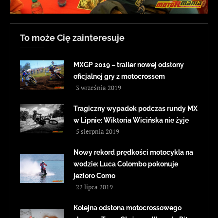
To może Cię zainteresuje
MXGP 2019 – trailer nowej odsłony
oficjalnej gry z motocrossem
3 września 2019
Tragiczny wypadek podczas rundy MX
w Lipnie: Wiktoria Wicińska nie żyje
5 sierpnia 2019
Nowy rekord prędkości motocykla na
wodzie: Luca Colombo pokonuje
jezioro Como
22 lipca 2019
Kolejna odsłona motocrossowego