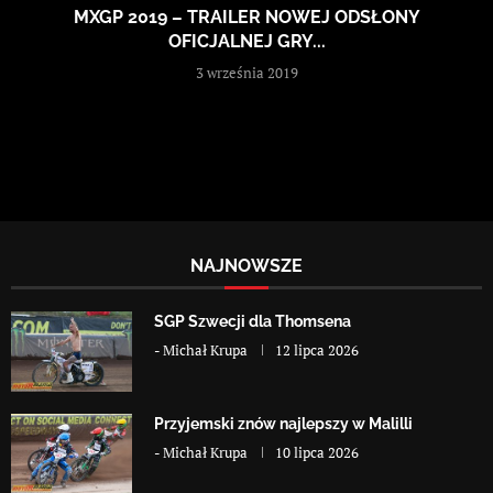
MXGP 2019 – TRAILER NOWEJ ODSŁONY
OFICJALNEJ GRY...
3 września 2019
NAJNOWSZE
SGP Szwecji dla Thomsena
-
Michał Krupa
12 lipca 2026
Przyjemski znów najlepszy w Malilli
-
Michał Krupa
10 lipca 2026