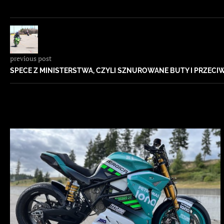
previous post
SPECE Z MINISTERSTWA, CZYLI SZNUROWANE BUTY I PRZECI