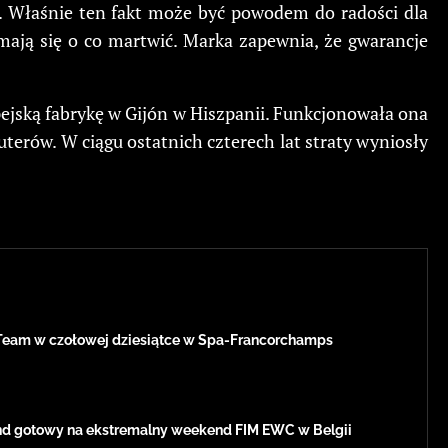
et. Właśnie ten fakt może być powodem do radości dla
ają się o co martwić. Marka zapewnia, że gwarancje
jską fabrykę w Gijón w Hiszpanii. Funkcjonowała ona
terów. W ciągu ostatnich czterech lat straty wyniosły
Team w czołowej dziesiątce w Spa-Francorchamps
d gotowy na ekstremalny weekend FIM EWC w Belgii