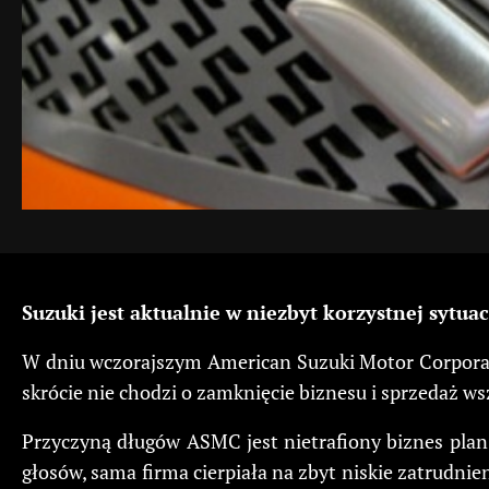
Suzuki jest aktualnie w niezbyt korzystnej sytua
W dniu wczorajszym American Suzuki Motor Corporat
skrócie nie chodzi o zamknięcie biznesu i sprzedaż ws
Przyczyną długów ASMC jest nietrafiony biznes plan
głosów, sama firma cierpiała na zbyt niskie zatrudnie