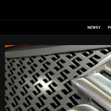
NEWSY
P