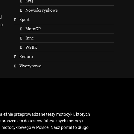
Kraj
Nowości rynkowe
i
Sport
10
MotoGP
Inne
WSBK
Enduro
Wyczynowo
zależnie przeprowadzane testy motocykli, których
zaproszeniem do testów fabrycznych motocykli
 motocyklowego w Polsce. Nasz portal to długo