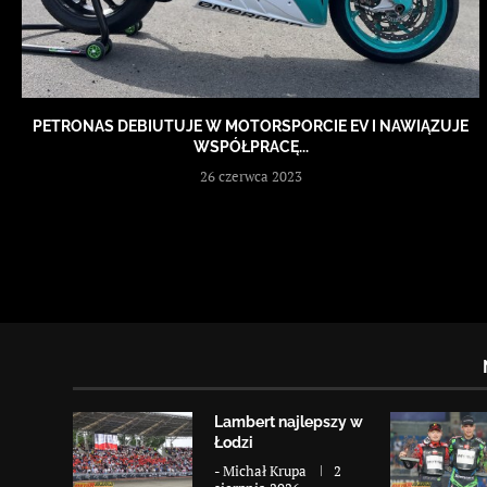
PETRONAS DEBIUTUJE W MOTORSPORCIE EV I NAWIĄZUJE
WSPÓŁPRACĘ...
26 czerwca 2023
Lambert najlepszy w
Łodzi
-
Michał Krupa
2