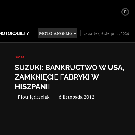
MOTO ANGELES »
czwartek, 6 sierpnia, 2026
MOTOKOBIETY
Świat
SUZUKI: BANKRUCTWO W USA,
ZAMKNIĘCIE FABRYKI W
HISZPANII
-
Piotr Jędrzejak
6 listopada 2012