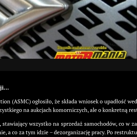
cji…
ion (ASMC) ogłosiło, że składa wniosek o upadłość wed
zystkiego na aukcjach komorniczych, ale o konkretną rest
, stawiający wszystko na sprzedaż samochodów, co w za
nie, a co za tym idzie – dezorganizację pracy. Po restru