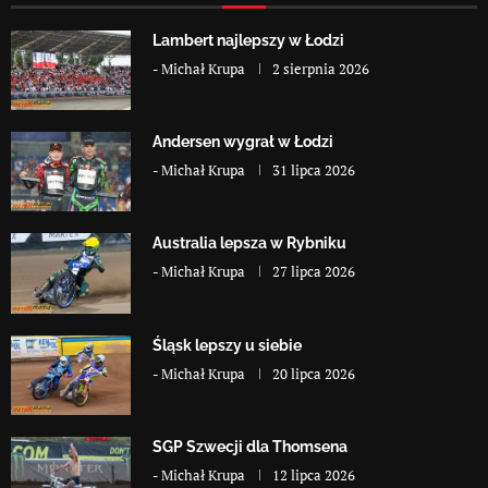
Lambert najlepszy w Łodzi
-
Michał Krupa
2 sierpnia 2026
Andersen wygrał w Łodzi
-
Michał Krupa
31 lipca 2026
Australia lepsza w Rybniku
-
Michał Krupa
27 lipca 2026
Śląsk lepszy u siebie
-
Michał Krupa
20 lipca 2026
SGP Szwecji dla Thomsena
-
Michał Krupa
12 lipca 2026