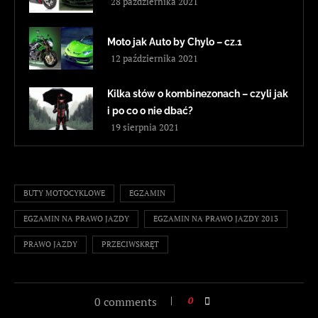
28 października 2021
Moto jak Auto by Chylo – cz.1
12 października 2021
Kilka słów o kombinezonach – czyli jak
i po co o nie dbać?
19 sierpnia 2021
BUTY MOTOCYKLOWE
EGZAMIN
EGZAMIN NA PRAWO JAZDY
EGZAMIN NA PRAWO JAZDY 2013
PRAWO JAZDY
PRZECIWSKRĘT
0 comments
0