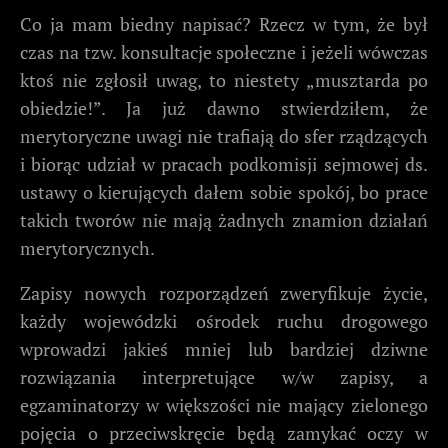
Co ja mam biedny napisać? Rzecz w tym, że był
czas na tzw. konsultacje społeczne i jeżeli wówczas
ktoś nie zgłosił uwag, to niestety „musztarda po
obiedzie!”. Ja już dawno stwierdziłem, że
merytoryczne uwagi nie trafiają do sfer rządzących
i biorąc udział w pracach podkomisji sejmowej ds.
ustawy o kierujących dałem sobie spokój, bo prace
takich tworów nie mają żadnych znamion działań
merytorycznych.
Zapisy nowych rozporządzeń zweryfikuje życie,
każdy wojewódzki ośrodek ruchu drogowego
wprowadzi jakieś mniej lub bardziej dziwne
rozwiązania interpretujące w/w zapisy, a
egzaminatorzy w większości nie mający zielonego
pojęcia o przeciwskręcie będą zamykać oczy w