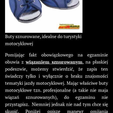
Buty sznurowane, idealne do turystyki
motocyklowej
Pomijając fakt obowiązkowego na egzaminie
obuwia z
wiązaniem sznurowanym
, na płaskiej
podeszwie, możemy stwierdzić, że zapis ten
świadczy tylko i wyłącznie o braku znajomości
tematyki jazdy motocyklowej. Mając właściwe buty
motocyklowe tzn. profesjonalne (a takie nie maja
wiązań sznurowanych), do egzaminu nie
przystąpisz. Niemniej jednak nie nad tym chce się
skupić. Poniżej opiszę manewr omijania