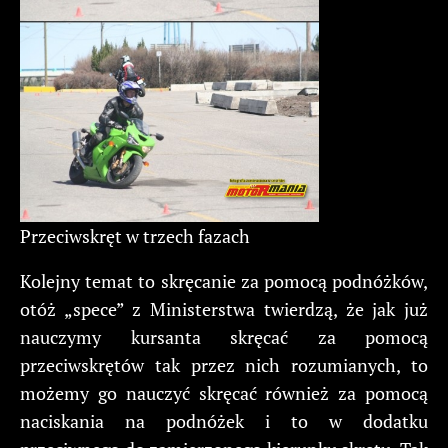
Przeciwskręt w trzech fazach
Kolejny temat to skręcanie za pomocą podnóżków,
otóż „spece” z Ministerstwa twierdzą, że jak już
nauczymy kursanta skręcać za pomocą
przeciwskrętów tak przez nich rozumianych, to
możemy go nauczyć skręcać również za pomocą
naciskania na podnóżek i to w dodatku