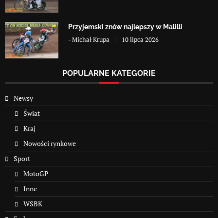
Przyjemski znów najlepszy w Malilli
-
Michał Krupa
10 lipca 2026
POPULARNE KATEGORIE
Newsy
Świat
Kraj
Nowości rynkowe
Sport
MotoGP
Inne
WSBK