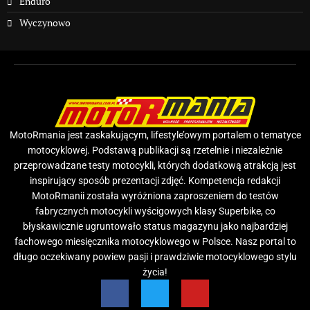
Enduro
Wyczynowo
MotoRmania jest zaskakującym, lifestyle’owym portalem o tematyce
motocyklowej. Podstawą publikacji są rzetelnie i niezależnie
przeprowadzane testy motocykli, których dodatkową atrakcją jest
inspirujący sposób prezentacji zdjęć. Kompetencja redakcji
MotoRmanii została wyróżniona zaproszeniem do testów
fabrycznych motocykli wyścigowych klasy Superbike, co
błyskawicznie ugruntowało status magazynu jako najbardziej
fachowego miesięcznika motocyklowego w Polsce. Nasz portal to
długo oczekiwany powiew pasji i prawdziwie motocyklowego stylu
życia!