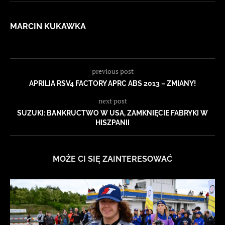
MARCIN KUKAWKA
previous post
APRILIA RSV4 FACTORY APRC ABS 2013 – ZMIANY!
next post
SUZUKI: BANKRUCTWO W USA, ZAMKNIĘCIE FABRYKI W
HISZPANII
MOŻE CI SIĘ ZAINTERESOWAĆ