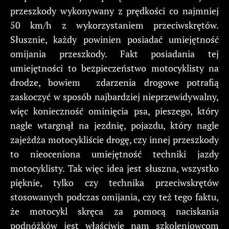
przeszkody wykonywany z prędkości co najmniej
50 km/h z wykorzystaniem przeciwskrętów.
Słusznie, każdy powinien posiadać umiejętność
omijania przeszkody. Fakt posiadania tej
umiejętności to bezpieczeństwo motocyklisty na
drodze, bowiem zdarzenia drogowe potrafią
zaskoczyć w sposób najbardziej nieprzewidywalny,
więc konieczność ominięcia psa, pieszego, który
nagle wtargnął na jezdnię, pojazdu, który nagle
zajeżdża motocykliście drogę, czy innej przeszkody
to nieoceniona umiejętność techniki jazdy
motocyklisty. Tak więc idea jest słuszna, wszystko
pięknie, tylko czy technika przeciwskrętów
stosowanych podczas omijania, czy też tego faktu,
że motocykl skręca za pomocą naciskania
podnóżków jest właściwie nam szkoleniowcom