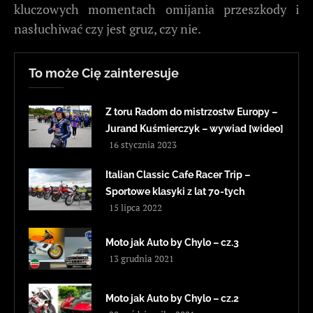
kluczowych momentach omijania przeszkody i
nasłuchiwać czy jest gruz, czy nie.
To może Cię zainteresuje
Z toru Radom do mistrzostw Europy –
Jurand Kuśmierczyk – wywiad [wideo]
16 stycznia 2023
Italian Classic Cafe Racer Trip –
Sportowe klasyki z lat 70-tych
15 lipca 2022
Moto jak Auto by Chylo – cz.3
13 grudnia 2021
Moto jak Auto by Chylo – cz.2