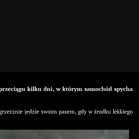
w przeciągu kilku dni, w którym samochód spycha
grzecznie jedzie swoim pasem, gdy w środku lekkiego