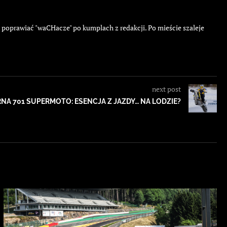
ę poprawiać "waCHacze" po kumplach z redakcji. Po mieście szaleje
next post
A 701 SUPERMOTO: ESENCJA Z JAZDY… NA LODZIE?