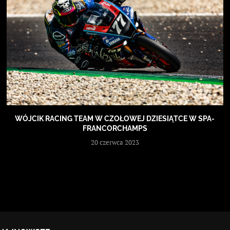
WÓJCIK RACING TEAM W CZOŁOWEJ DZIESIĄTCE W SPA-
FRANCORCHAMPS
20 czerwca 2023