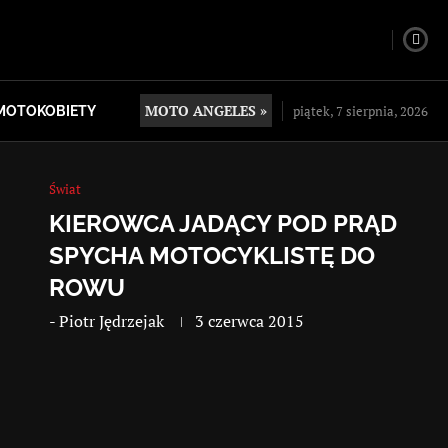
MOTO ANGELES »
piątek, 7 sierpnia, 2026
MOTOKOBIETY
Świat
KIEROWCA JADĄCY POD PRĄD
SPYCHA MOTOCYKLISTĘ DO
ROWU
-
Piotr Jędrzejak
3 czerwca 2015