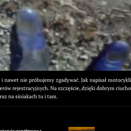
i nawet nie próbujemy zgadywać. Jak napisał motocyklis
merów rejestracyjnych. Na szczęście, dzięki dobrym ciuch
az na siniakach tu i tam.