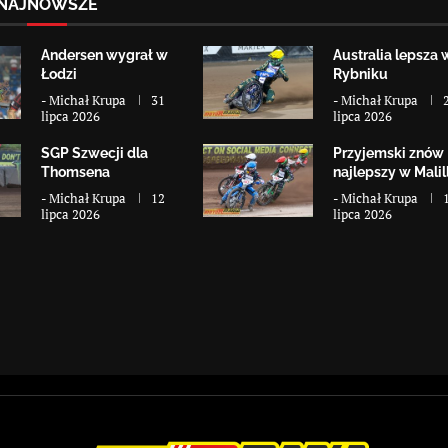
NAJNOWSZE
Andersen wygrał w
Australia lepsza 
Łodzi
Rybniku
-
Michał Krupa
31
-
Michał Krupa
lipca 2026
lipca 2026
SGP Szwecji dla
Przyjemski znów
Thomsena
najlepszy w Malill
-
Michał Krupa
12
-
Michał Krupa
lipca 2026
lipca 2026