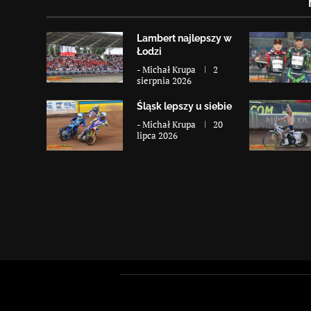
Lambert najlepszy w
Łodzi
-
Michał Krupa
2
sierpnia 2026
Śląsk lepszy u siebie
-
Michał Krupa
20
lipca 2026