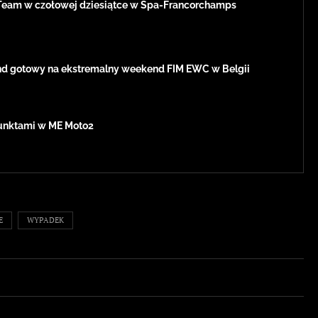
Team w czołowej dziesiątce w Spa-Francorchamps
d gotowy na ekstremalny weekend FIM EWC w Belgii
 punktami w ME Moto2
E
WYPADEK