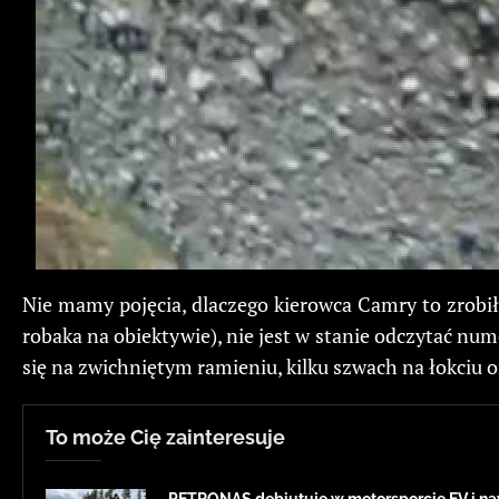
Nie mamy pojęcia, dlaczego kierowca Camry to zrobił 
robaka na obiektywie), nie jest w stanie odczytać nu
się na zwichniętym ramieniu, kilku szwach na łokciu or
To może Cię zainteresuje