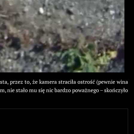
ta, przez to, że kamera straciła ostrość (pewnie wina
om, nie stało mu się nic bardzo poważnego – skończyło