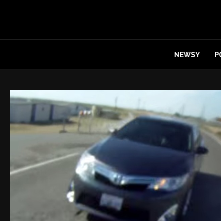
NEWSY
P