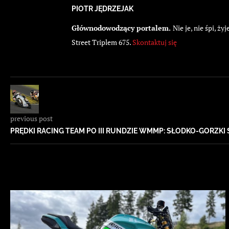
PIOTR JĘDRZEJAK
Głównodowodzący portalem.
Nie je, nie śpi, 
Street Triplem 675.
Skontaktuj się
previous post
PRĘDKI RACING TEAM PO III RUNDZIE WMMP: SŁODKO-GORZKI