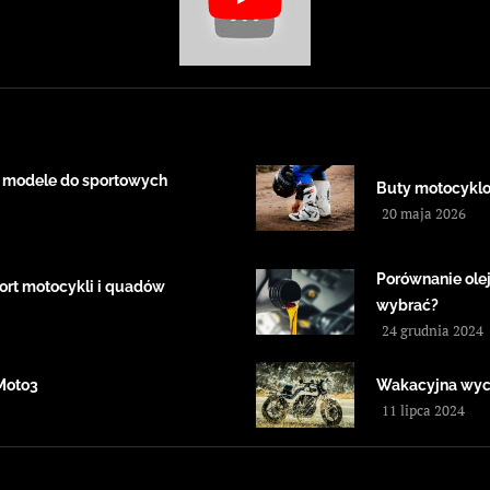
 modele do sportowych
Buty motocyklow
20 maja 2026
Porównanie ole
ort motocykli i quadów
wybrać?
24 grudnia 2024
Moto3
Wakacyjna wyci
11 lipca 2024