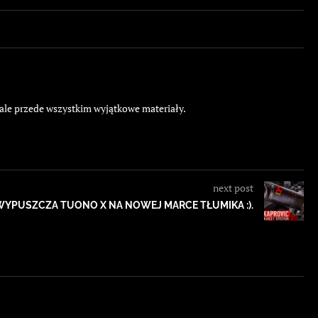
 ale przede wszystkim wyjątkowe materiały.
next post
 WYPUSZCZA TUONO X NA NOWEJ MARCE TŁUMIKA :).