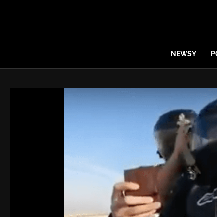
NEWSY
P