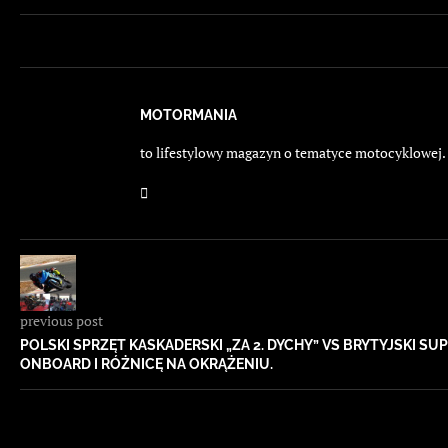
MOTORMANIA
to lifestylowy magazyn o tematyce motocyklowej. E
previous post
POLSKI SPRZĘT KASKADERSKI „ZA 2. DYCHY” VS BRYTYJSKI S
ONBOARD I RÓŻNICĘ NA OKRĄŻENIU.