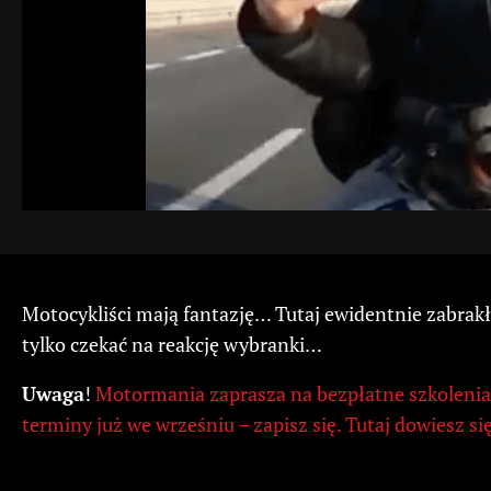
Motocykliści mają fantazję… Tutaj ewidentnie zabrakł
tylko czekać na reakcję wybranki…
Uwaga
!
Motormania zaprasza na bezpłatne szkolenia 
terminy już we wrześniu – zapisz się. Tutaj dowiesz si