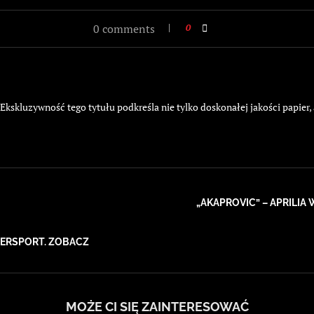
0 comments
0
kskluzywność tego tytułu podkreśla nie tylko doskonałej jakości papier,
„AKAPROVIC” – APRILIA
UPERSPORT. ZOBACZ
MOŻE CI SIĘ ZAINTERESOWAĆ