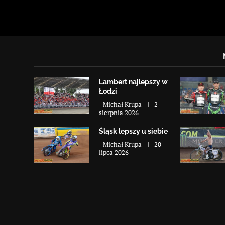
Lambert najlepszy w
Łodzi
-
Michał Krupa
2
sierpnia 2026
Śląsk lepszy u siebie
-
Michał Krupa
20
lipca 2026