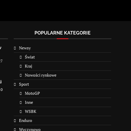
POPULARNE KATEGORIE
Newsy
w
Świat
27
Kraj
Nowości rynkowe
i
Sport
10
MotoGP
Inne
WSBK
Enduro
Wyczynowo