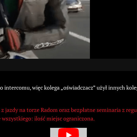
o intercomu, więc kolega „oświadczacz” użył innych kol
z jazdy na torze Radom oraz bezpłatne seminaria z regul
ę wszystkiego: ilość miejsc ograniczona.