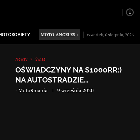
MOTO ANGELES »
czwartek, 6 sierpnia, 2026
MOTOKOBIETY
Newsy
Świat
OŚWIADCZYNY NA S1000RR:)
NA AUTOSTRADZIE…
-
MotoRmania
9 września 2020