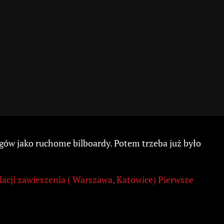
egów jako ruchome bilboardy. Potem trzeba już było
acji zawieszenia ( Warszawa, Katowice) Pierwsze