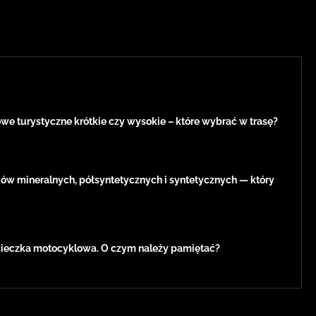
e turystyczne krótkie czy wysokie – które wybrać w trasę?
jów mineralnych, półsyntetycznych i syntetycznych — który
eczka motocyklowa. O czym należy pamiętać?