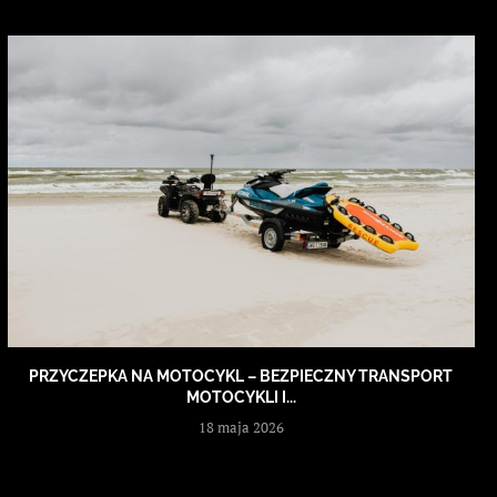
PRZYCZEPKA NA MOTOCYKL – BEZPIECZNY TRANSPORT
MOTOCYKLI I...
18 maja 2026