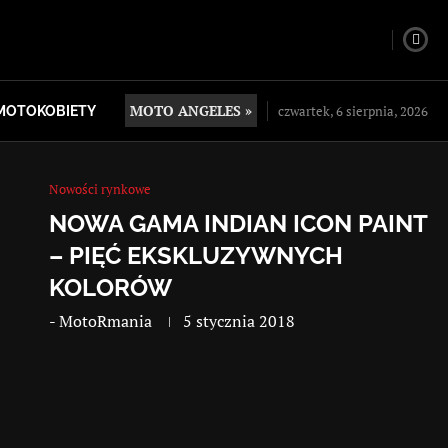
MOTO ANGELES »
czwartek, 6 sierpnia, 2026
MOTOKOBIETY
Nowości rynkowe
NOWA GAMA INDIAN ICON PAINT
– PIĘĆ EKSKLUZYWNYCH
KOLORÓW
-
MotoRmania
5 stycznia 2018