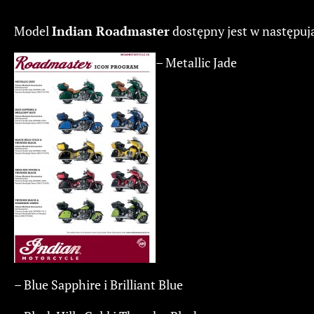
Model
Indian Roadmaster
dostępny jest w następuj
– Metallic Jade
– Blue Sapphire i Brilliant Blue