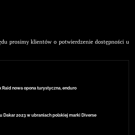
ędu prosimy klientów o potwierdzenie dostępności u
x Raid nowa opona turystyczna, enduro
u Dakar 2023 w ubraniach polskiej marki Diverse