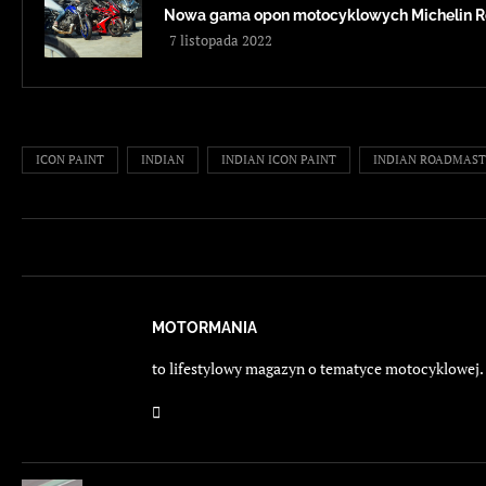
Nowa gama opon motocyklowych Michelin Ro
7 listopada 2022
ICON PAINT
INDIAN
INDIAN ICON PAINT
INDIAN ROADMAST
MOTORMANIA
to lifestylowy magazyn o tematyce motocyklowej. E