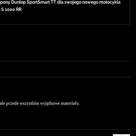
pony Dunlop SportSmart TT dla swojego nowego motocykla
e S 1000 RR
 ale przede wszystkim wyjątkowe materiały.