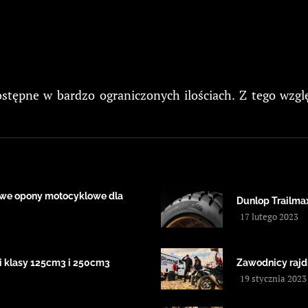
stępne w bardzo ograniczonych ilościach. Z tego wzgl
nowe opony motocyklowe dla
Dunlop Trailma
17 lutego 2023
i klasy 125cm3 i 250cm3
Zawodnicy rajd
19 stycznia 2023