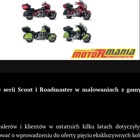
 serii Scout i Roadmaster w malowaniach z gamy 
dealerów i klientów w ostatnich kilku latach dotycz
ać o wprowadzeniu do oferty pięciu ekskluzywnych kol