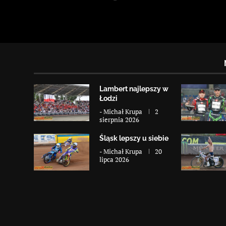
Lambert najlepszy w
Łodzi
-
Michał Krupa
2
sierpnia 2026
Śląsk lepszy u siebie
-
Michał Krupa
20
lipca 2026