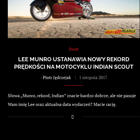
Świat
LEE MUNRO USTANAWIA NOWY REKORD
PRĘDKOŚCI NA MOTOCYKLU INDIAN SCOUT
-
Piotr Jędrzejak
1 sierpnia 2017
Słowa „Munro, rekord, Indian” znacie bardzo dobrze, ale nie pasuje
Wam imię Lee oraz aktualna data wydarzeń? Macie rację.