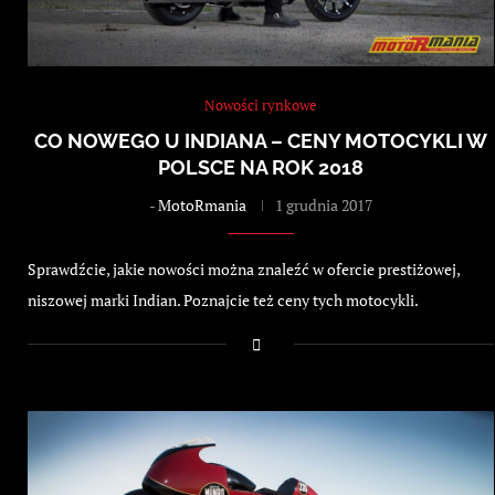
Nowości rynkowe
CO NOWEGO U INDIANA – CENY MOTOCYKLI W
POLSCE NA ROK 2018
-
MotoRmania
1 grudnia 2017
Sprawdźcie, jakie nowości można znaleźć w ofercie prestiżowej,
niszowej marki Indian. Poznajcie też ceny tych motocykli.