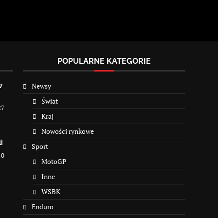
POPULARNE KATEGORIE
Newsy
w
Świat
27
Kraj
Nowości rynkowe
i
Sport
10
MotoGP
Inne
WSBK
Enduro