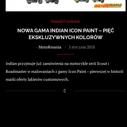
Nowości rynkowe
NOWA GAMA INDIAN ICON PAINT – PIĘĆ
EKSKLUZYWNYCH KOLORÓW
-
MotoRmania
5 stycznia 2018
Indian przyjmuje już zamówienia na motocykle serii Scout i
Roadmaster w malowaniach z gamy Icon Paint – pierwszej w historii
marki oferty lakierów customowych.