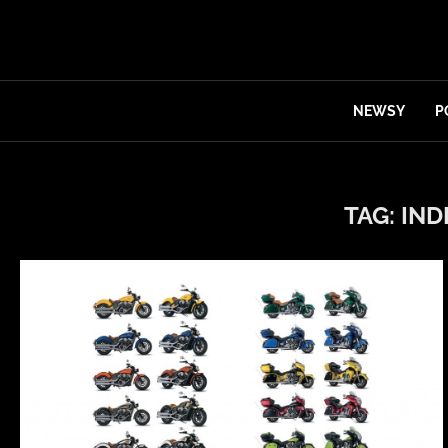
NEWSY
P
TAG:
IND