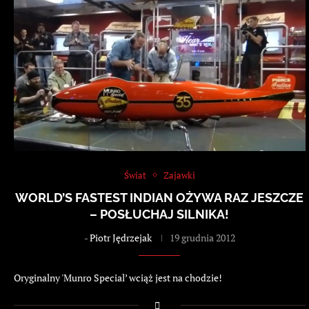
Świat
Zajawki
WORLD’S FASTEST INDIAN OŻYWA RAZ JESZCZE
– POSŁUCHAJ SILNIKA!
-
Piotr Jędrzejak
19 grudnia 2012
Oryginalny 'Munro Special’ wciąż jest na chodzie!